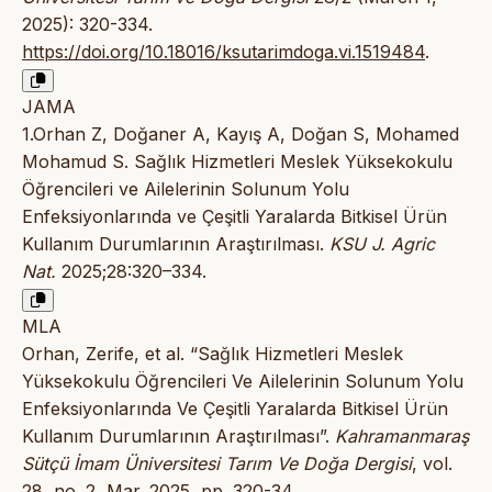
2025): 320-334.
https://doi.org/10.18016/ksutarimdoga.vi.1519484
.
JAMA
1.Orhan Z, Doğaner A, Kayış A, Doğan S, Mohamed
Mohamud S. Sağlık Hizmetleri Meslek Yüksekokulu
Öğrencileri ve Ailelerinin Solunum Yolu
Enfeksiyonlarında ve Çeşitli Yaralarda Bitkisel Ürün
Kullanım Durumlarının Araştırılması.
KSU J. Agric
Nat.
2025;28:320–334.
MLA
Orhan, Zerife, et al. “Sağlık Hizmetleri Meslek
Yüksekokulu Öğrencileri Ve Ailelerinin Solunum Yolu
Enfeksiyonlarında Ve Çeşitli Yaralarda Bitkisel Ürün
Kullanım Durumlarının Araştırılması”.
Kahramanmaraş
Sütçü İmam Üniversitesi Tarım Ve Doğa Dergisi
, vol.
28, no. 2, Mar. 2025, pp. 320-34,