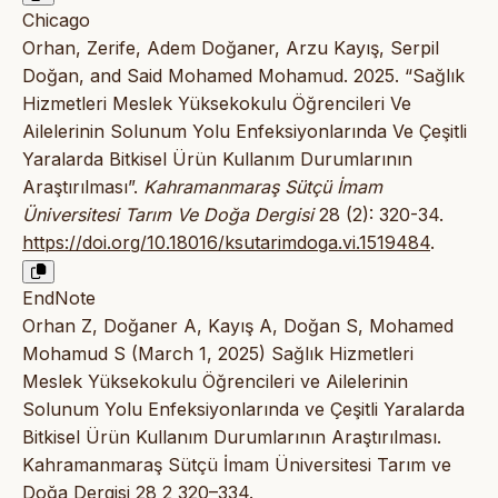
Chicago
Orhan, Zerife, Adem Doğaner, Arzu Kayış, Serpil
Doğan, and Said Mohamed Mohamud. 2025. “Sağlık
Hizmetleri Meslek Yüksekokulu Öğrencileri Ve
Ailelerinin Solunum Yolu Enfeksiyonlarında Ve Çeşitli
Yaralarda Bitkisel Ürün Kullanım Durumlarının
Araştırılması”.
Kahramanmaraş Sütçü İmam
Üniversitesi Tarım Ve Doğa Dergisi
28 (2): 320-34.
https://doi.org/10.18016/ksutarimdoga.vi.1519484
.
EndNote
Orhan Z, Doğaner A, Kayış A, Doğan S, Mohamed
Mohamud S (March 1, 2025) Sağlık Hizmetleri
Meslek Yüksekokulu Öğrencileri ve Ailelerinin
Solunum Yolu Enfeksiyonlarında ve Çeşitli Yaralarda
Bitkisel Ürün Kullanım Durumlarının Araştırılması.
Kahramanmaraş Sütçü İmam Üniversitesi Tarım ve
Doğa Dergisi 28 2 320–334.