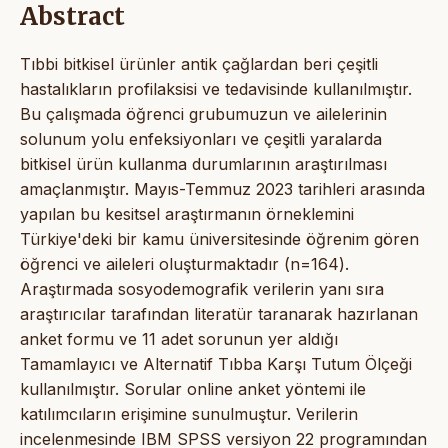
Abstract
Tıbbi bitkisel ürünler antik çağlardan beri çeşitli
hastalıkların profilaksisi ve tedavisinde kullanılmıştır.
Bu çalışmada öğrenci grubumuzun ve ailelerinin
solunum yolu enfeksiyonları ve çeşitli yaralarda
bitkisel ürün kullanma durumlarının araştırılması
amaçlanmıştır. Mayıs-Temmuz 2023 tarihleri arasında
yapılan bu kesitsel araştırmanın örneklemini
Türkiye'deki bir kamu üniversitesinde öğrenim gören
öğrenci ve aileleri oluşturmaktadır (n=164).
Araştırmada sosyodemografik verilerin yanı sıra
araştırıcılar tarafından literatür taranarak hazırlanan
anket formu ve 11 adet sorunun yer aldığı
Tamamlayıcı ve Alternatif Tıbba Karşı Tutum Ölçeği
kullanılmıştır. Sorular online anket yöntemi ile
katılımcıların erişimine sunulmuştur. Verilerin
incelenmesinde IBM SPSS versiyon 22 programından