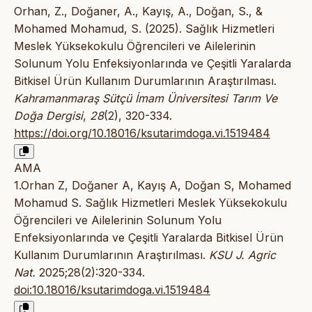
Orhan, Z., Doğaner, A., Kayış, A., Doğan, S., &
Mohamed Mohamud, S. (2025). Sağlık Hizmetleri
Meslek Yüksekokulu Öğrencileri ve Ailelerinin
Solunum Yolu Enfeksiyonlarında ve Çeşitli Yaralarda
Bitkisel Ürün Kullanım Durumlarının Araştırılması.
Kahramanmaraş Sütçü İmam Üniversitesi Tarım Ve
Doğa Dergisi
,
28
(2), 320-334.
https://doi.org/10.18016/ksutarimdoga.vi.1519484
AMA
1.Orhan Z, Doğaner A, Kayış A, Doğan S, Mohamed
Mohamud S. Sağlık Hizmetleri Meslek Yüksekokulu
Öğrencileri ve Ailelerinin Solunum Yolu
Enfeksiyonlarında ve Çeşitli Yaralarda Bitkisel Ürün
Kullanım Durumlarının Araştırılması.
KSU J. Agric
Nat.
2025;28(2):320-334.
doi:10.18016/ksutarimdoga.vi.1519484