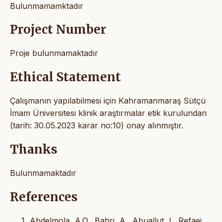
Bulunmamamktadır
Project Number
Proje bulunmamaktadır
Ethical Statement
Çalışmanın yapılabilmesi için Kahramanmaraş Sütçü
İmam Üniversitesi klinik araştırmalar etik kurulundan
(tarih: 30.05.2023 karar no:10) onay alınmıştır.
Thanks
Bulunmamaktadır
References
Abdelmola, A.O., Bahri, A., Abuallut, I., Refaei,