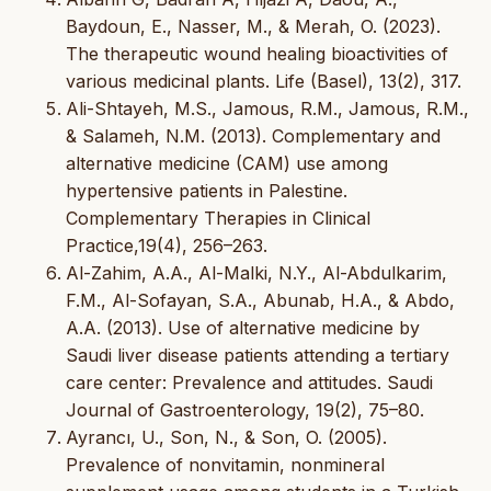
Baydoun, E., Nasser, M., & Merah, O. (2023).
The therapeutic wound healing bioactivities of
various medicinal plants. Life (Basel), 13(2), 317.
Ali-Shtayeh, M.S., Jamous, R.M., Jamous, R.M.,
& Salameh, N.M. (2013). Complementary and
alternative medicine (CAM) use among
hypertensive patients in Palestine.
Complementary Therapies in Clinical
Practice,19(4), 256–263.
Al-Zahim, A.A., Al-Malki, N.Y., Al-Abdulkarim,
F.M., Al-Sofayan, S.A., Abunab, H.A., & Abdo,
A.A. (2013). Use of alternative medicine by
Saudi liver disease patients attending a tertiary
care center: Prevalence and attitudes. Saudi
Journal of Gastroenterology, 19(2), 75–80.
Ayrancı, U., Son, N., & Son, O. (2005).
Prevalence of nonvitamin, nonmineral