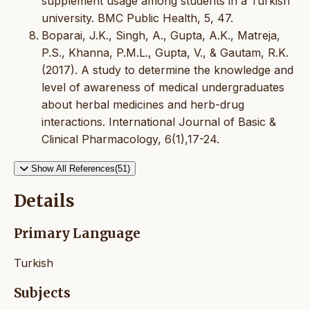
supplement usage among students in a Turkish
university. BMC Public Health, 5, 47.
Boparai, J.K., Singh, A., Gupta, A.K., Matreja,
P.S., Khanna, P.M.L., Gupta, V., & Gautam, R.K.
(2017). A study to determine the knowledge and
level of awareness of medical undergraduates
about herbal medicines and herb-drug
interactions. International Journal of Basic &
Clinical Pharmacology, 6(1),17-24.
Show All References(51)
Details
Primary Language
Turkish
Subjects