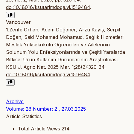
doi:10.18016/ksutarimdoga.vi.1519484
.
Vancouver
1.Zerife Orhan, Adem Doğaner, Arzu Kayış, Serpil
Doğan, Said Mohamed Mohamud. Sağlık Hizmetleri
Meslek Yüksekokulu Öğrencileri ve Ailelerinin
Solunum Yolu Enfeksiyonlarında ve Çeşitli Yaralarda
Bitkisel Ürün Kullanım Durumlarının Araştırılması.
KSU J. Agric Nat. 2025 Mar. 1;28(2):320-34.
doi:10.18016/ksutarimdoga.vi.1519484
Archive
Volume: 28 Number: 2 , 27.03.2025
Article Statistics
Total Article Views
214