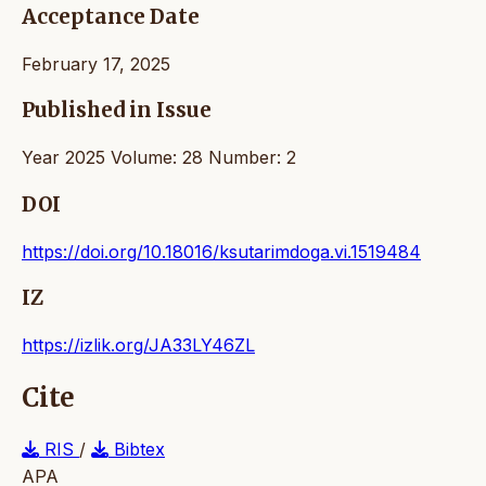
Acceptance Date
February 17, 2025
Published in Issue
Year 2025 Volume: 28 Number: 2
DOI
https://doi.org/10.18016/ksutarimdoga.vi.1519484
IZ
https://izlik.org/JA33LY46ZL
Cite
RIS
/
Bibtex
APA