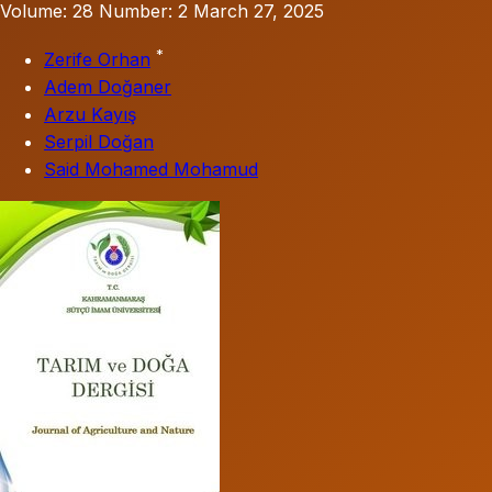
Volume: 28
Number: 2
March 27, 2025
*
Zerife Orhan
Adem Doğaner
Arzu Kayış
Serpil Doğan
Said Mohamed Mohamud