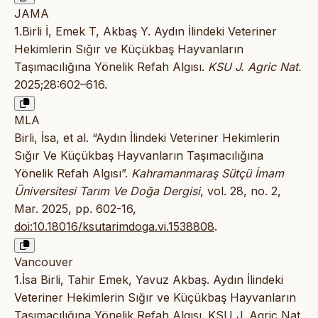
JAMA
1.Birli İ, Emek T, Akbaş Y. Aydın İlindeki Veteriner
Hekimlerin Sığır ve Küçükbaş Hayvanların
Taşımacılığına Yönelik Refah Algısı.
KSU J. Agric Nat.
2025;28:602–616.
MLA
Birli, İsa, et al. “Aydın İlindeki Veteriner Hekimlerin
Sığır Ve Küçükbaş Hayvanların Taşımacılığına
Yönelik Refah Algısı”.
Kahramanmaraş Sütçü İmam
Üniversitesi Tarım Ve Doğa Dergisi
, vol. 28, no. 2,
Mar. 2025, pp. 602-16,
doi:10.18016/ksutarimdoga.vi.1538808
.
Vancouver
1.İsa Birli, Tahir Emek, Yavuz Akbaş. Aydın İlindeki
Veteriner Hekimlerin Sığır ve Küçükbaş Hayvanların
Taşımacılığına Yönelik Refah Algısı. KSU J. Agric Nat.