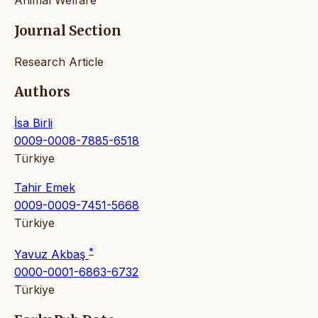
Animal Welfare
Journal Section
Research Article
Authors
İsa Birli
0009-0008-7885-6518
Türkiye
Tahir Emek
0009-0009-7451-5668
Türkiye
*
Yavuz Akbaş
0000-0001-6863-6732
Türkiye