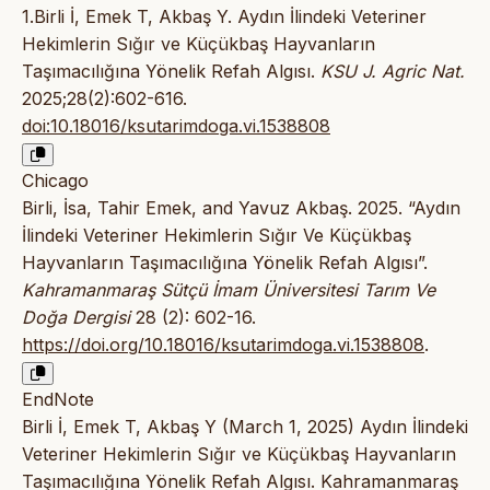
1.Birli İ, Emek T, Akbaş Y. Aydın İlindeki Veteriner
Hekimlerin Sığır ve Küçükbaş Hayvanların
Taşımacılığına Yönelik Refah Algısı.
KSU J. Agric Nat.
2025;28(2):602-616.
doi:10.18016/ksutarimdoga.vi.1538808
Chicago
Birli, İsa, Tahir Emek, and Yavuz Akbaş. 2025. “Aydın
İlindeki Veteriner Hekimlerin Sığır Ve Küçükbaş
Hayvanların Taşımacılığına Yönelik Refah Algısı”.
Kahramanmaraş Sütçü İmam Üniversitesi Tarım Ve
Doğa Dergisi
28 (2): 602-16.
https://doi.org/10.18016/ksutarimdoga.vi.1538808
.
EndNote
Birli İ, Emek T, Akbaş Y (March 1, 2025) Aydın İlindeki
Veteriner Hekimlerin Sığır ve Küçükbaş Hayvanların
Taşımacılığına Yönelik Refah Algısı. Kahramanmaraş