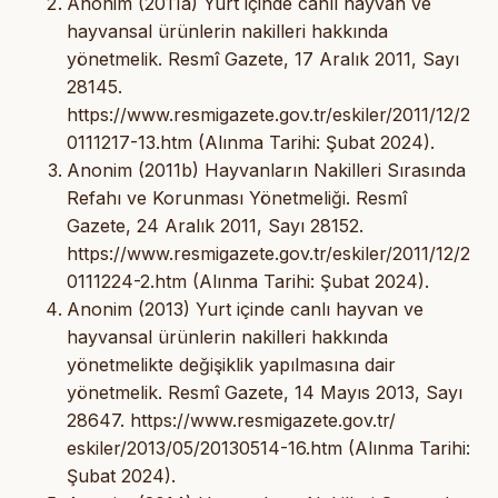
Anonim (2011a) Yurt içinde canlı hayvan ve
hayvansal ürünlerin nakilleri hakkında
yönetmelik. Resmî Gazete, 17 Aralık 2011, Sayı
28145.
https://www.resmigazete.gov.tr/eskiler/2011/12/2
0111217-13.htm (Alınma Tarihi: Şubat 2024).
Anonim (2011b) Hayvanların Nakilleri Sırasında
Refahı ve Korunması Yönetmeliği. Resmî
Gazete, 24 Aralık 2011, Sayı 28152.
https://www.resmigazete.gov.tr/eskiler/2011/12/2
0111224-2.htm (Alınma Tarihi: Şubat 2024).
Anonim (2013) Yurt içinde canlı hayvan ve
hayvansal ürünlerin nakilleri hakkında
yönetmelikte değişiklik yapılmasına dair
yönetmelik. Resmî Gazete, 14 Mayıs 2013, Sayı
28647. https://www.resmigazete.gov.tr/
eskiler/2013/05/20130514-16.htm (Alınma Tarihi:
Şubat 2024).