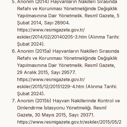
Anonim (2014) Hayvanların Nakilleri Sırasında
Refahı ve Korunması Yönetmeliğinde Değişiklik
Yapılmasınına Dair Yönetmelik. Resmî Gazete, 5
Şubat 2014, Sayı 28904.
https://www.resmigazete.gov.tr/
eskiler/2014/02/20140205-3.htm (Alınma Tarihi:
Şubat 2024).
Anonim (2015a) Hayvanların Nakilleri Sırasında
Refahı ve Korunması Yönetmeliğinde Değişiklik
Yapılmasınına Dair Yönetmelik. Resmî Gazete,
29 Aralık 2015, Sayı 29577.
https://www.resmigazete.gov.tr/
eskiler/2015/12/20151229-4.htm (Alınma Tarihi:
Şubat 2024).
Anonim (2015b) Hayvan Nakillerinde Kontrol ve
Dinlendirme İstasyonu Yönetmeliği. Resmî
Gazete, 30 Mayıs 2015, Sayı: 29371.
https://www.resmigazete.gov.tr/eskiler/2015/05/2