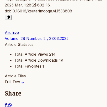
2025 Mar. 1;28(2):602-16.
doi:10.18016/ksutarimdoga.vi.1538808
Archive
Volume: 28 Number: 2 , 27.03.2025
Article Statistics
Total Article Views
214
Total Article Downloads
1K
Total Favorites
1
Article Files
Full Text
Share