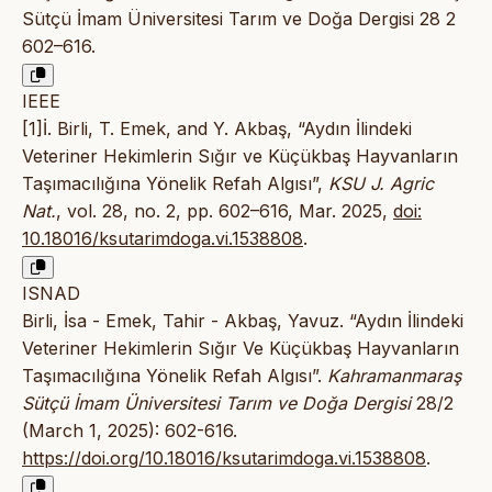
Sütçü İmam Üniversitesi Tarım ve Doğa Dergisi 28 2
602–616.
IEEE
[1]İ. Birli, T. Emek, and Y. Akbaş, “Aydın İlindeki
Veteriner Hekimlerin Sığır ve Küçükbaş Hayvanların
Taşımacılığına Yönelik Refah Algısı”,
KSU J. Agric
Nat.
, vol. 28, no. 2, pp. 602–616, Mar. 2025,
doi:
10.18016/ksutarimdoga.vi.1538808
.
ISNAD
Birli, İsa - Emek, Tahir - Akbaş, Yavuz. “Aydın İlindeki
Veteriner Hekimlerin Sığır Ve Küçükbaş Hayvanların
Taşımacılığına Yönelik Refah Algısı”.
Kahramanmaraş
Sütçü İmam Üniversitesi Tarım ve Doğa Dergisi
28/2
(March 1, 2025): 602-616.
https://doi.org/10.18016/ksutarimdoga.vi.1538808
.