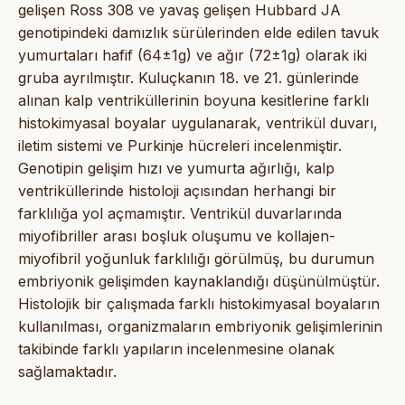
gelişen Ross 308 ve yavaş gelişen Hubbard JA
genotipindeki damızlık sürülerinden elde edilen tavuk
yumurtaları hafif (64±1g) ve ağır (72±1g) olarak iki
gruba ayrılmıştır. Kuluçkanın 18. ve 21. günlerinde
alınan kalp ventriküllerinin boyuna kesitlerine farklı
histokimyasal boyalar uygulanarak, ventrikül duvarı,
iletim sistemi ve Purkinje hücreleri incelenmiştir.
Genotipin gelişim hızı ve yumurta ağırlığı, kalp
ventriküllerinde histoloji açısından herhangi bir
farklılığa yol açmamıştır. Ventrikül duvarlarında
miyofibriller arası boşluk oluşumu ve kollajen-
miyofibril yoğunluk farklılığı görülmüş, bu durumun
embriyonik gelişimden kaynaklandığı düşünülmüştür.
Histolojik bir çalışmada farklı histokimyasal boyaların
kullanılması, organizmaların embriyonik gelişimlerinin
takibinde farklı yapıların incelenmesine olanak
sağlamaktadır.