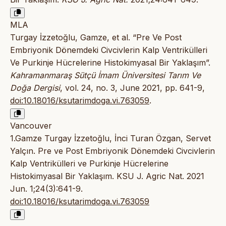
MLA
Turgay İzzetoğlu, Gamze, et al. “Pre Ve Post
Embriyonik Dönemdeki Civcivlerin Kalp Ventrikülleri
Ve Purkinje Hücrelerine Histokimyasal Bir Yaklaşım”.
Kahramanmaraş Sütçü İmam Üniversitesi Tarım Ve
Doğa Dergisi
, vol. 24, no. 3, June 2021, pp. 641-9,
doi:10.18016/ksutarimdoga.vi.763059
.
Vancouver
1.Gamze Turgay İzzetoğlu, İnci Turan Özgan, Servet
Yalçın. Pre ve Post Embriyonik Dönemdeki Civcivlerin
Kalp Ventrikülleri ve Purkinje Hücrelerine
Histokimyasal Bir Yaklaşım. KSU J. Agric Nat. 2021
Jun. 1;24(3):641-9.
doi:10.18016/ksutarimdoga.vi.763059