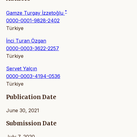
*
Gamze Turgay İzzetoğlu
0000-0001-9828-2402
Türkiye
İnci Turan Özgan
0000-0003-3622-2257
Türkiye
Servet Yalçın
0000-0003-4194-0536
Türkiye
Publication Date
June 30, 2021
Submission Date
July 7, 2020