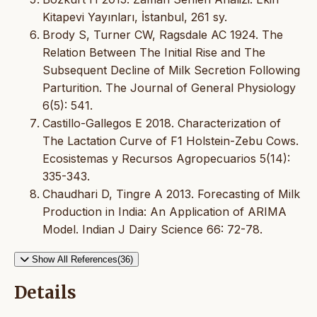
Kitapevi Yayınları, İstanbul, 261 sy.
Brody S, Turner CW, Ragsdale AC 1924. The
Relation Between The Initial Rise and The
Subsequent Decline of Milk Secretion Following
Parturition. The Journal of General Physiology
6(5): 541.
Castillo-Gallegos E 2018. Characterization of
The Lactation Curve of F1 Holstein-Zebu Cows.
Ecosistemas y Recursos Agropecuarios 5(14):
335-343.
Chaudhari D, Tingre A 2013. Forecasting of Milk
Production in India: An Application of ARIMA
Model. Indian J Dairy Science 66: 72-78.
Show All References(36)
Details