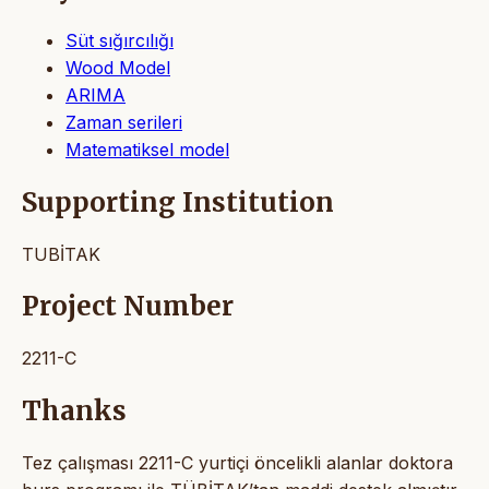
Süt sığırcılığı
Wood Model
ARIMA
Zaman serileri
Matematiksel model
Supporting Institution
TUBİTAK
Project Number
2211-C
Thanks
Tez çalışması 2211-C yurtiçi öncelikli alanlar doktora