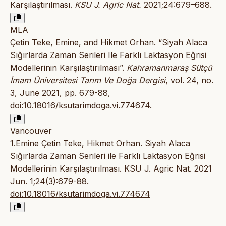
Karşılaştırılması.
KSU J. Agric Nat.
2021;24:679–688.
MLA
Çetin Teke, Emine, and Hikmet Orhan. “Siyah Alaca
Sığırlarda Zaman Serileri Ile Farklı Laktasyon Eğrisi
Modellerinin Karşılaştırılması”.
Kahramanmaraş Sütçü
İmam Üniversitesi Tarım Ve Doğa Dergisi
, vol. 24, no.
3, June 2021, pp. 679-88,
doi:10.18016/ksutarimdoga.vi.774674
.
Vancouver
1.Emine Çetin Teke, Hikmet Orhan. Siyah Alaca
Sığırlarda Zaman Serileri ile Farklı Laktasyon Eğrisi
Modellerinin Karşılaştırılması. KSU J. Agric Nat. 2021
Jun. 1;24(3):679-88.
doi:10.18016/ksutarimdoga.vi.774674