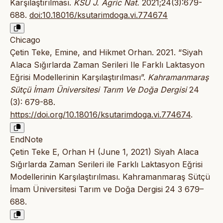
Karşılaştırılması.
KSU J. Agric Nat.
2021;24(3):679-
688.
doi:10.18016/ksutarimdoga.vi.774674
Chicago
Çetin Teke, Emine, and Hikmet Orhan. 2021. “Siyah
Alaca Sığırlarda Zaman Serileri Ile Farklı Laktasyon
Eğrisi Modellerinin Karşılaştırılması”.
Kahramanmaraş
Sütçü İmam Üniversitesi Tarım Ve Doğa Dergisi
24
(3): 679-88.
https://doi.org/10.18016/ksutarimdoga.vi.774674
.
EndNote
Çetin Teke E, Orhan H (June 1, 2021) Siyah Alaca
Sığırlarda Zaman Serileri ile Farklı Laktasyon Eğrisi
Modellerinin Karşılaştırılması. Kahramanmaraş Sütçü
İmam Üniversitesi Tarım ve Doğa Dergisi 24 3 679–
688.