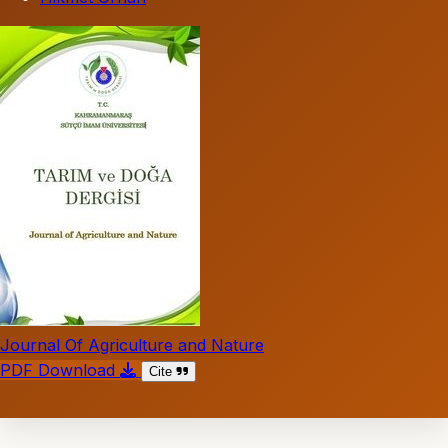
Journal Of Agriculture and Nature
PDF Download
Cite