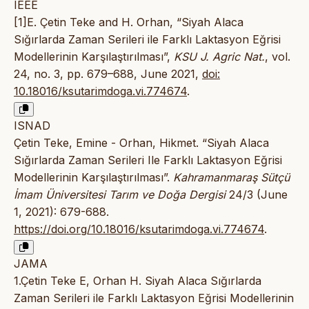
IEEE
[1]E. Çetin Teke and H. Orhan, “Siyah Alaca
Sığırlarda Zaman Serileri ile Farklı Laktasyon Eğrisi
Modellerinin Karşılaştırılması”,
KSU J. Agric Nat.
, vol.
24, no. 3, pp. 679–688, June 2021,
doi:
10.18016/ksutarimdoga.vi.774674
.
ISNAD
Çetin Teke, Emine - Orhan, Hikmet. “Siyah Alaca
Sığırlarda Zaman Serileri Ile Farklı Laktasyon Eğrisi
Modellerinin Karşılaştırılması”.
Kahramanmaraş Sütçü
İmam Üniversitesi Tarım ve Doğa Dergisi
24/3 (June
1, 2021): 679-688.
https://doi.org/10.18016/ksutarimdoga.vi.774674
.
JAMA
1.Çetin Teke E, Orhan H. Siyah Alaca Sığırlarda
Zaman Serileri ile Farklı Laktasyon Eğrisi Modellerinin