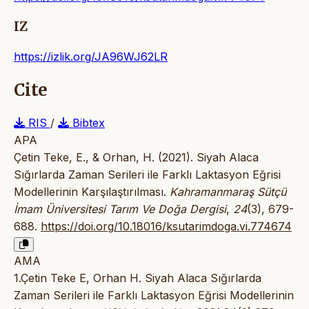
IZ
https://izlik.org/JA96WJ62LR
Cite
RIS
/
Bibtex
APA
Çetin Teke, E., & Orhan, H. (2021). Siyah Alaca
Sığırlarda Zaman Serileri ile Farklı Laktasyon Eğrisi
Modellerinin Karşılaştırılması.
Kahramanmaraş Sütçü
İmam Üniversitesi Tarım Ve Doğa Dergisi
,
24
(3), 679-
688.
https://doi.org/10.18016/ksutarimdoga.vi.774674
AMA
1.Çetin Teke E, Orhan H. Siyah Alaca Sığırlarda
Zaman Serileri ile Farklı Laktasyon Eğrisi Modellerinin