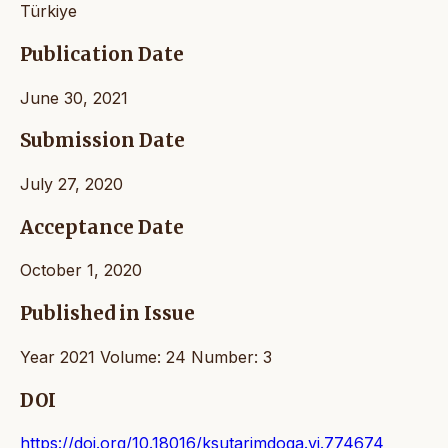
Türkiye
Publication Date
June 30, 2021
Submission Date
July 27, 2020
Acceptance Date
October 1, 2020
Published in Issue
Year 2021 Volume: 24 Number: 3
DOI
https://doi.org/10.18016/ksutarimdoga.vi.774674