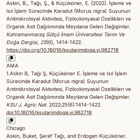
Askin, B., Tağı, Ş., & Küçüköner, E. (2022). İşleme ve
Isıl İşlem Sürecinde Karadut (Morus nigra) Suyunun
Antimikrobiyal Aktivitesi, Fizikokimyasal Özellikleri ve
Organik Asit Dağılımında Meydana Gelen Değişimler.
Kahramanmaraş Sütçü İmam Üniversitesi Tarım Ve
Doğa Dergisi
,
25
(6), 1414-1422.
https://doi.org/10.18016/ksutarimdoga.vi.982718
AMA
1.Askin B, Tağı Ş, Küçüköner E. İşleme ve Isıl İşlem
Sürecinde Karadut (Morus nigra) Suyunun
Antimikrobiyal Aktivitesi, Fizikokimyasal Özellikleri ve
Organik Asit Dağılımında Meydana Gelen Değişimler.
KSU J. Agric Nat.
2022;25(6):1414-1422.
doi:10.18016/ksutarimdoga.vi.982718
Chicago
Askin, Buket, Şeref Tağı, and Erdogan Küçüköner.