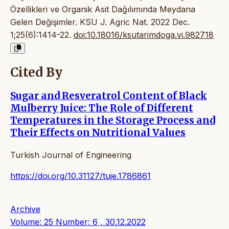
Özellikleri ve Organik Asit Dağılımında Meydana
Gelen Değişimler. KSU J. Agric Nat. 2022 Dec.
1;25(6):1414-22.
doi:10.18016/ksutarimdoga.vi.982718
Cited By
Sugar and Resveratrol Content of Black
Mulberry Juice: The Role of Different
Temperatures in the Storage Process and
Their Effects on Nutritional Values
Turkish Journal of Engineering
https://doi.org/10.31127/tuje.1786861
Archive
Volume: 25 Number: 6 , 30.12.2022