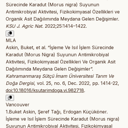
Sürecinde Karadut (Morus nigra) Suyunun
Antimikrobiyal Aktivitesi, Fizikokimyasal Özellikleri ve
Organik Asit Dağılımında Meydana Gelen Değişimler.
KSU J. Agric Nat.
2022;25:1414–1422.
MLA
Askin, Buket, et al. “İşleme Ve Isıl İşlem Sürecinde
Karadut (Morus Nigra) Suyunun Antimikrobiyal
Aktivitesi, Fizikokimyasal Özellikleri Ve Organik Asit
Dağılımında Meydana Gelen Değişimler”.
Kahramanmaraş Sütçü İmam Üniversitesi Tarım Ve
Doğa Dergisi
, vol. 25, no. 6, Dec. 2022, pp. 1414-22,
doi:10.18016/ksutarimdoga.vi.982718
.
Vancouver
1.Buket Askin, Şeref Tağı, Erdogan Küçüköner.
İşleme ve Isıl İşlem Sürecinde Karadut (Morus nigra)
Suyunun Antimikrobiyal Aktivitesi, Fizikokimyasal