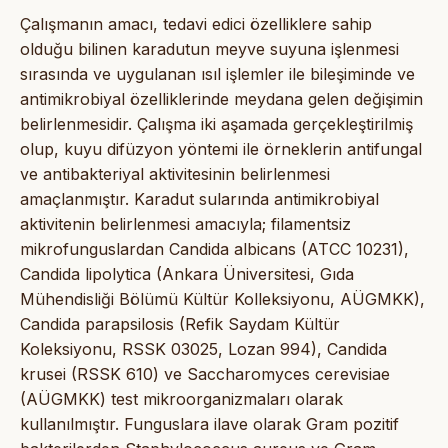
Çalışmanın amacı, tedavi edici özelliklere sahip
olduğu bilinen karadutun meyve suyuna işlenmesi
sırasında ve uygulanan ısıl işlemler ile bileşiminde ve
antimikrobiyal özelliklerinde meydana gelen değişimin
belirlenmesidir. Çalışma iki aşamada gerçekleştirilmiş
olup, kuyu difüzyon yöntemi ile örneklerin antifungal
ve antibakteriyal aktivitesinin belirlenmesi
amaçlanmıştır. Karadut sularında antimikrobiyal
aktivitenin belirlenmesi amacıyla; filamentsiz
mikrofunguslardan Candida albicans (ATCC 10231),
Candida lipolytica (Ankara Üniversitesi, Gıda
Mühendisliği Bölümü Kültür Kolleksiyonu, AÜGMKK),
Candida parapsilosis (Refik Saydam Kültür
Koleksiyonu, RSSK 03025, Lozan 994), Candida
krusei (RSSK 610) ve Saccharomyces cerevisiae
(AÜGMKK) test mikroorganizmaları olarak
kullanılmıştır. Funguslara ilave olarak Gram pozitif