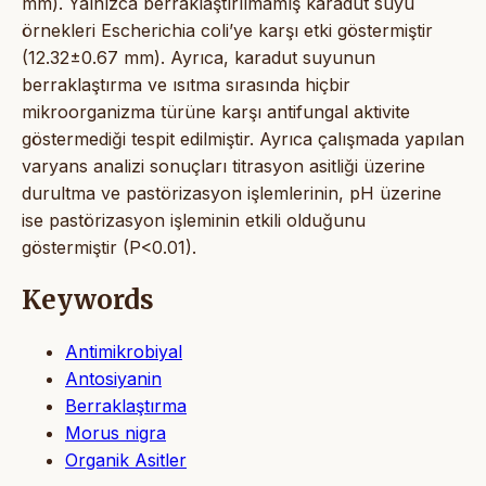
mm). Yalnızca berraklaştırılmamış karadut suyu
örnekleri Escherichia coli’ye karşı etki göstermiştir
(12.32±0.67 mm). Ayrıca, karadut suyunun
berraklaştırma ve ısıtma sırasında hiçbir
mikroorganizma türüne karşı antifungal aktivite
göstermediği tespit edilmiştir. Ayrıca çalışmada yapılan
varyans analizi sonuçları titrasyon asitliği üzerine
durultma ve pastörizasyon işlemlerinin, pH üzerine
ise pastörizasyon işleminin etkili olduğunu
göstermiştir (P<0.01).
Keywords
Antimikrobiyal
Antosiyanin
Berraklaştırma
Morus nigra
Organik Asitler