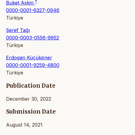
*
Buket Askin
0000-0001-6327-0946
Türkiye
Şeref Tağı
0000-0003-0556-9952
Türkiye
Erdogan Küçüköner
0000-0001-9259-4800
Türkiye
Publication Date
December 30, 2022
Submission Date
August 14, 2021