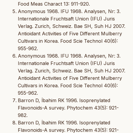
Food Meas Charact 13: 911-920.
Anonymous 1968. IFU 1968. Analysen, Nr: 3.
Internationale Fruchtsaft Union (IFU) Juris
Verlag. Zurich, Schweiz. Bae SH, Suh HJ 2007.
Antioidant Activities of Five Different Mulberry
Cultivars in Korea. Food Scie Technol 40(6):
955-962.
Anonymous 1968. IFU 1968. Analysen, Nr: 3.
Internationale Fruchtsaft Union (IFU) Juris
Verlag. Zurich, Schweiz. Bae SH, Suh HJ 2007.
Antioidant Activities of Five Different Mulberry
Cultivars in Korea. Food Scie Technol 40(6):
955-962.
Barron D, İbahim RK 1996. Isoprenylated
Flavonoids-A survey. Phytochem 43(5): 921-
982.
Barron D, İbahim RK 1996. Isoprenylated
Flavonoids-A survey. Phytochem 43(5): 921-