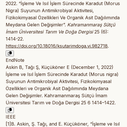
2022. “İşleme Ve Isıl İşlem Sürecinde Karadut (Morus
Nigra) Suyunun Antimikrobiyal Aktivitesi,
Fizikokimyasal Özellikleri Ve Organik Asit Dağılımında
Meydana Gelen Değişimler”.
Kahramanmaraş Sütçü
İmam Üniversitesi Tarım Ve Doğa Dergisi
25 (6):
1414-22.
https://doi.org/10.18016/ksutarimdoga.vi.982718
.
EndNote
Askin B, Tağı Ş, Küçüköner E (December 1, 2022)
İşleme ve Isıl İşlem Sürecinde Karadut (Morus nigra)
Suyunun Antimikrobiyal Aktivitesi, Fizikokimyasal
Özellikleri ve Organik Asit Dağılımında Meydana
Gelen Değişimler. Kahramanmaraş Sütçü İmam
Üniversitesi Tarım ve Doğa Dergisi 25 6 1414–1422.
IEEE
[1]B. Askin, Ş. Tağı, and E. Küçüköner, “İşleme ve Isıl