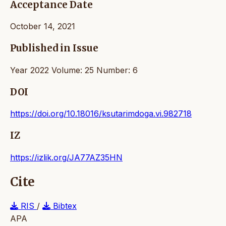
Acceptance Date
October 14, 2021
Published in Issue
Year 2022 Volume: 25 Number: 6
DOI
https://doi.org/10.18016/ksutarimdoga.vi.982718
IZ
https://izlik.org/JA77AZ35HN
Cite
RIS
/
Bibtex
APA