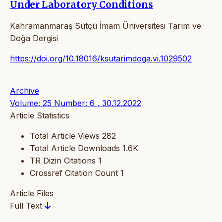
Under Laboratory Conditions
Kahramanmaraş Sütçü İmam Üniversitesi Tarım ve
Doğa Dergisi
https://doi.org/10.18016/ksutarimdoga.vi.1029502
Archive
Volume: 25 Number: 6 , 30.12.2022
Article Statistics
Total Article Views
282
Total Article Downloads
1.6K
TR Dizin Citations
1
Crossref Citation Count
1
Article Files
Full Text