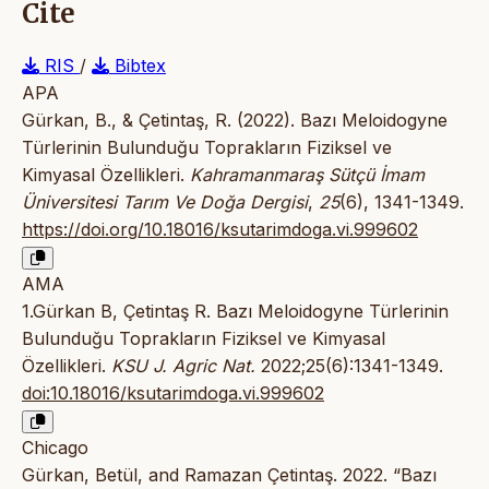
Cite
RIS
/
Bibtex
APA
Gürkan, B., & Çetintaş, R. (2022). Bazı Meloidogyne
Türlerinin Bulunduğu Toprakların Fiziksel ve
Kimyasal Özellikleri.
Kahramanmaraş Sütçü İmam
Üniversitesi Tarım Ve Doğa Dergisi
,
25
(6), 1341-1349.
https://doi.org/10.18016/ksutarimdoga.vi.999602
AMA
1.Gürkan B, Çetintaş R. Bazı Meloidogyne Türlerinin
Bulunduğu Toprakların Fiziksel ve Kimyasal
Özellikleri.
KSU J. Agric Nat.
2022;25(6):1341-1349.
doi:10.18016/ksutarimdoga.vi.999602
Chicago
Gürkan, Betül, and Ramazan Çetintaş. 2022. “Bazı