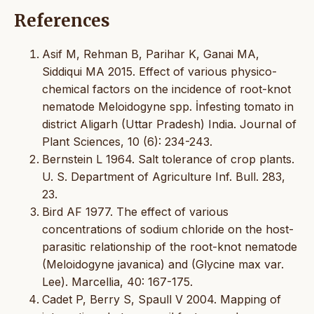
References
Asif M, Rehman B, Parihar K, Ganai MA,
Siddiqui MA 2015. Effect of various physico-
chemical factors on the incidence of root-knot
nematode Meloidogyne spp. İnfesting tomato in
district Aligarh (Uttar Pradesh) India. Journal of
Plant Sciences, 10 (6): 234-243.
Bernstein L 1964. Salt tolerance of crop plants.
U. S. Department of Agriculture Inf. Bull. 283,
23.
Bird AF 1977. The effect of various
concentrations of sodium chloride on the host-
parasitic relationship of the root-knot nematode
(Meloidogyne javanica) and (Glycine max var.
Lee). Marcellia, 40: 167-175.
Cadet P, Berry S, Spaull V 2004. Mapping of