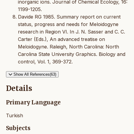
inorganic ions. Journal of Chemical Ecology, 16:
1199-1205.
Davide RG 1985. Summary report on current
status, progress and needs for Meloidogyne
research in Region VI. In J. N. Sasser and C. C.
Carter (Eds.), An advanced treatise on
Meloidogyne. Raleigh, North Carolina: North
Carolina State University Graphics. Biology and
control, Vol. 1, 369-372.
Show All References(63)
Details
Primary Language
Turkish
Subjects