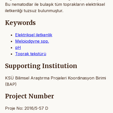
Bu nematodlar ile bulaşık tüm toprakların elektriksel
iletkenliği tuzsuz bulunmuştur.
Keywords
Elektriksel iletkenlik
Meloiodgyne spp.
pH
Toprak tekstürü
Supporting Institution
KSÜ Bilimsel Araştırma Projeleri Koordinasyon Birimi
(BAP)
Project Number
Proje No: 2016/5-57 D