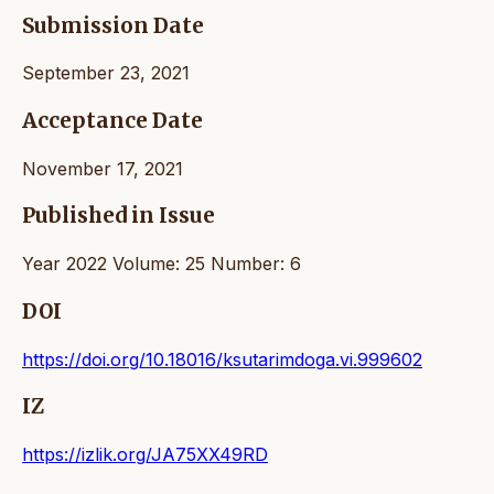
Submission Date
September 23, 2021
Acceptance Date
November 17, 2021
Published in Issue
Year 2022 Volume: 25 Number: 6
DOI
https://doi.org/10.18016/ksutarimdoga.vi.999602
IZ
https://izlik.org/JA75XX49RD