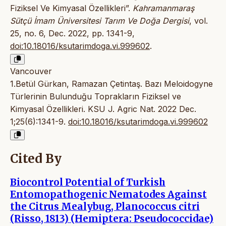
Fiziksel Ve Kimyasal Özellikleri”.
Kahramanmaraş
Sütçü İmam Üniversitesi Tarım Ve Doğa Dergisi
, vol.
25, no. 6, Dec. 2022, pp. 1341-9,
doi:10.18016/ksutarimdoga.vi.999602
.
Vancouver
1.Betül Gürkan, Ramazan Çetintaş. Bazı Meloidogyne
Türlerinin Bulunduğu Toprakların Fiziksel ve
Kimyasal Özellikleri. KSU J. Agric Nat. 2022 Dec.
1;25(6):1341-9.
doi:10.18016/ksutarimdoga.vi.999602
Cited By
Biocontrol Potential of Turkish
Entomopathogenic Nematodes Against
the Citrus Mealybug, Planococcus citri
(Risso, 1813) (Hemiptera: Pseudococcidae)