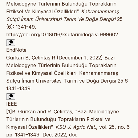
Meloidogyne Türlerinin Bulunduğu Toprakların
Fiziksel Ve Kimyasal Özellikleri”.
Kahramanmaraş
Sütçü İmam Üniversitesi Tarım Ve Doğa Dergisi
25
(6): 1341-49.
https://doi.org/10.18016/ksutarimdoga.vi.999602
.
EndNote
Gürkan B, Çetintaş R (December 1, 2022) Bazı
Meloidogyne Türlerinin Bulunduğu Toprakların
Fiziksel ve Kimyasal Özellikleri. Kahramanmaraş
Sütçü İmam Üniversitesi Tarım ve Doğa Dergisi 25 6
1341–1349.
IEEE
[1]B. Gürkan and R. Çetintaş, “Bazı Meloidogyne
Türlerinin Bulunduğu Toprakların Fiziksel ve
Kimyasal Özellikleri”,
KSU J. Agric Nat.
, vol. 25, no. 6,
pp. 1341–1349, Dec. 2022,
doi: