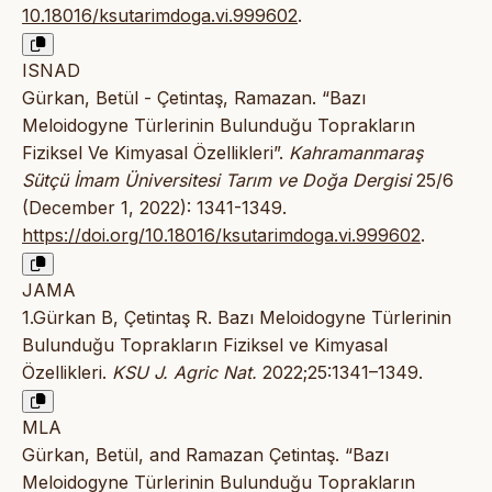
10.18016/ksutarimdoga.vi.999602
.
ISNAD
Gürkan, Betül - Çetintaş, Ramazan. “Bazı
Meloidogyne Türlerinin Bulunduğu Toprakların
Fiziksel Ve Kimyasal Özellikleri”.
Kahramanmaraş
Sütçü İmam Üniversitesi Tarım ve Doğa Dergisi
25/6
(December 1, 2022): 1341-1349.
https://doi.org/10.18016/ksutarimdoga.vi.999602
.
JAMA
1.Gürkan B, Çetintaş R. Bazı Meloidogyne Türlerinin
Bulunduğu Toprakların Fiziksel ve Kimyasal
Özellikleri.
KSU J. Agric Nat.
2022;25:1341–1349.
MLA
Gürkan, Betül, and Ramazan Çetintaş. “Bazı
Meloidogyne Türlerinin Bulunduğu Toprakların