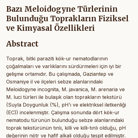
Bazı Meloidogyne Türlerinin
Bulunduğu Toprakların Fiziksel
ve Kimyasal Özellikleri
Abstract
Toprak, bitki paraziti kök-ur nematodlarının
çoğalmaları ve varlıklarını sürdürmeleri için iyi bir
gelişme ortamıdır. Bu çalışmada, Gaziantep ve
Osmaniye il ve ilçeleri sebze alanlarındaki
Meloidogyne incognita, M. javanica, M. arenaria ve
M. luci türleri ile bulaşık olan toprakların tekstürü
(Suyla Doygunluk (%), pH’ı ve elektriksel iletkenliği
(EC)) incelenmiştir. Çalışma sonunda dört kök-ur
nematodu türünün bulunduğu sebze alanlarındaki
toprak tekstürünün tınlı, killi ve killi-tınlı olduğu, pH
değerinin nötr ve hafif alkali olduğu tespit edilmiştir.