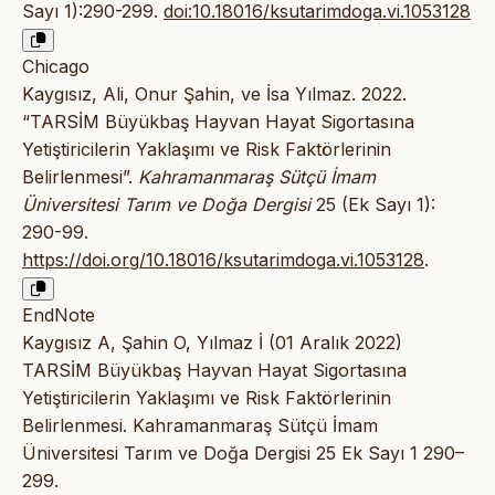
Sayı 1):290-299.
doi:10.18016/ksutarimdoga.vi.1053128
Chicago
Kaygısız, Ali, Onur Şahin, ve İsa Yılmaz. 2022.
“TARSİM Büyükbaş Hayvan Hayat Sigortasına
Yetiştiricilerin Yaklaşımı ve Risk Faktörlerinin
Belirlenmesi”.
Kahramanmaraş Sütçü İmam
Üniversitesi Tarım ve Doğa Dergisi
25 (Ek Sayı 1):
290-99.
https://doi.org/10.18016/ksutarimdoga.vi.1053128
.
EndNote
Kaygısız A, Şahin O, Yılmaz İ (01 Aralık 2022)
TARSİM Büyükbaş Hayvan Hayat Sigortasına
Yetiştiricilerin Yaklaşımı ve Risk Faktörlerinin
Belirlenmesi. Kahramanmaraş Sütçü İmam
Üniversitesi Tarım ve Doğa Dergisi 25 Ek Sayı 1 290–
299.