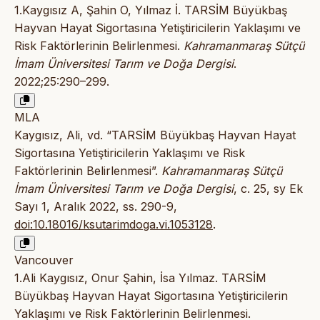
1.Kaygısız A, Şahin O, Yılmaz İ. TARSİM Büyükbaş
Hayvan Hayat Sigortasına Yetiştiricilerin Yaklaşımı ve
Risk Faktörlerinin Belirlenmesi.
Kahramanmaraş Sütçü
İmam Üniversitesi Tarım ve Doğa Dergisi
.
2022;25:290–299.
MLA
Kaygısız, Ali, vd. “TARSİM Büyükbaş Hayvan Hayat
Sigortasına Yetiştiricilerin Yaklaşımı ve Risk
Faktörlerinin Belirlenmesi”.
Kahramanmaraş Sütçü
İmam Üniversitesi Tarım ve Doğa Dergisi
, c. 25, sy Ek
Sayı 1, Aralık 2022, ss. 290-9,
doi:10.18016/ksutarimdoga.vi.1053128
.
Vancouver
1.Ali Kaygısız, Onur Şahin, İsa Yılmaz. TARSİM
Büyükbaş Hayvan Hayat Sigortasına Yetiştiricilerin
Yaklaşımı ve Risk Faktörlerinin Belirlenmesi.