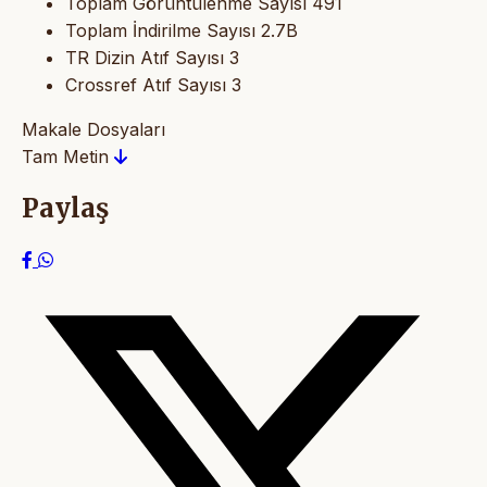
Toplam Görüntülenme Sayısı
491
Toplam İndirilme Sayısı
2.7B
TR Dizin Atıf Sayısı
3
Crossref Atıf Sayısı
3
Makale Dosyaları
Tam Metin
Paylaş