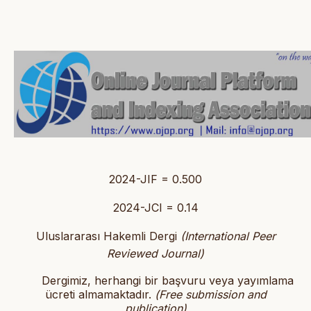
2024-JIF = 0.500
2024-JCI = 0.14
Uluslararası Hakemli Dergi
(International Peer
Reviewed Journal)
Dergimiz, herhangi bir başvuru veya yayımlama
ücreti almamaktadır.
(
Free submission and
publication)