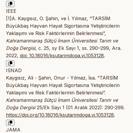
IEEE
[1]A. Kaygısız, O. Şahin, ve İ. Yılmaz, “TARSİM
Büyükbaş Hayvan Hayat Sigortasına Yetiştiricilerin
Yaklaşımı ve Risk Faktörlerinin Belirlenmesi”,
Kahramanmaraş Sütçü İmam Üniversitesi Tarım ve
Doğa Dergisi
, c. 25, sy Ek Sayı 1, ss. 290–299, Ara.
2022,
doi: 10.18016/ksutarimdoga.vi.1053128
.
ISNAD
Kaygısız, Ali - Şahin, Onur - Yılmaz, İsa. “TARSİM
Büyükbaş Hayvan Hayat Sigortasına Yetiştiricilerin
Yaklaşımı ve Risk Faktörlerinin Belirlenmesi”.
Kahramanmaraş Sütçü İmam Üniversitesi Tarım ve
Doğa Dergisi
25/Ek Sayı 1 (01 Aralık 2022): 290-299.
https://doi.org/10.18016/ksutarimdoga.vi.1053128
.
JAMA