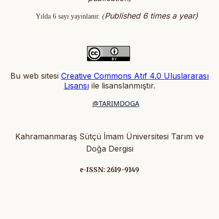
Published 6 times a year)
Yılda 6 sayı yayınlanır.
(
Bu web sitesi
Creative Commons Atıf 4.0 Uluslararası
Lisansı
ile lisanslanmıştır
.
@TARIMDOGA
Kahramanmaraş Sütçü İmam Üniversitesi Tarım ve
Doğa Dergisi
e-ISSN: 2619-9149