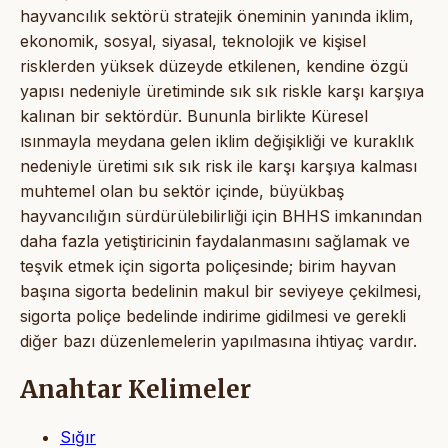
hayvancılık sektörü stratejik öneminin yanında iklim,
ekonomik, sosyal, siyasal, teknolojik ve kişisel
risklerden yüksek düzeyde etkilenen, kendine özgü
yapısı nedeniyle üretiminde sık sık riskle karşı karşıya
kalınan bir sektördür. Bununla birlikte Küresel
ısınmayla meydana gelen iklim değişikliği ve kuraklık
nedeniyle üretimi sık sık risk ile karşı karşıya kalması
muhtemel olan bu sektör içinde, büyükbaş
hayvancılığın sürdürülebilirliği için BHHS imkanından
daha fazla yetiştiricinin faydalanmasını sağlamak ve
teşvik etmek için sigorta poliçesinde; birim hayvan
başına sigorta bedelinin makul bir seviyeye çekilmesi,
sigorta poliçe bedelinde indirime gidilmesi ve gerekli
diğer bazı düzenlemelerin yapılmasına ihtiyaç vardır.
Anahtar Kelimeler
Sığır