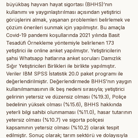
büyükbaş hayvan hayat sigortası (BHHS)’nın
kullanımı ve yaygınlaştırılması açısından yetiştirici
görüşlerini almak, yaşanan problemleri belirlemek ve
çözüm önerileri sunmak için yapılmıştır. Bu amaçla
Covid-19 pandemi koşullarında 2021 yılında Basit
Tesadüfi Örnekleme yöntemiyle belirlenen 173
yetiştirici ile online anket yapılmıştır. Yetiştiricilerin
şahsi Whatsapp hatlarına anket soruları Damızlık
Sığır Yetiştiricileri Birlikleri ile birlikte yapılmıştır.
Veriler IBM SPSS İstatistik 20.0 paket programı ile
değerlendirilmiştir. Değerlendirmede BHHS’nın yaygın
kullanılmamasının ilk beş nedeni sırasıyla; yetiştirici
gelirinin yetersiz ve düzensiz olması (%19.3), Poliçe
bedelinin yüksek olması (%15.6), BHHS hakkında
yeterli bilgi sahibi olunmaması (%11.0), hasar tutarının
yetersiz olması (%10.7) ve sigorta poliçesi
kapsamının yetersiz olması (%10.2) olarak tespit
edilmiştir. Sonuç olarak; tarım sektörü ve dolayısıyla