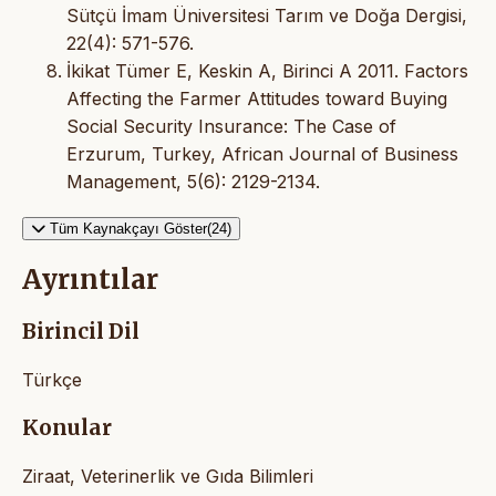
Sütçü İmam Üniversitesi Tarım ve Doğa Dergisi,
22(4): 571-576.
İkikat Tümer E, Keskin A, Birinci A 2011. Factors
Affecting the Farmer Attitudes toward Buying
Social Security Insurance: The Case of
Erzurum, Turkey, African Journal of Business
Management, 5(6): 2129-2134.
Tüm Kaynakçayı Göster(24)
Ayrıntılar
Birincil Dil
Türkçe
Konular
Ziraat, Veterinerlik ve Gıda Bilimleri