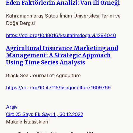
Eden Faktörlerin Analizi: Van İli Örneği
Kahramanmaraş Sütçü İmam Üniversitesi Tarım ve
Doğa Dergisi
https://doi.org/10.18016/ksutarimdoga.vi.1294040
Agricultural Insurance Marketing and
Management: A Strategic Approach
Using Time Series Analysis
Black Sea Journal of Agriculture
https://doi.org/10.47115/bsagriculture.1609769
Arşiv
Cilt: 25 Sayı: Ek Sayı 1 , 30.12.2022
Makale İstatistikleri