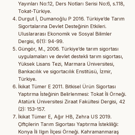
Yayınları No:12, Ders Notları Serisi No:6, s.118,
Tokat-Türkiye.
Durgut İ, Dumanoğlu P 2016. Türkiye’de Tarım
Sigortalarına Devlet Desteğinin Etkileri.
Uluslararası Ekonomik ve Sosyal Bilimler
Dergisi, 6(1): 94-99.
Güngör, M., 2006. Türkiye’de tarım sigortası
uygulamaları ve devlet destekli tarım sigortası,
Yüksek Lisans Tezi, Marmara Üniversitesi,
Bankacılık ve sigortacılık Enstitüsü, İzmir,
Türkiye.
İkikat Tümer E 2011. Bitkisel Ürün Sigortası
Yaptırma İsteğinin Belirlenmesi: Tokat İli Örneği.
Atatürk Üniversitesi Ziraat Fakültesi Dergisi, 42
(2): 153-157.
İkikat Tümer E, Ağır HB, Zehra US 2019.
Çiftçilerin Tarım Sigortası Yaptırma İstekliliği:
Konya İli Ilgın İlçesi Örneği. Kahramanmaraş