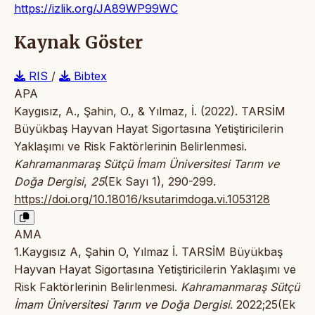
https://izlik.org/JA89WP99WC
Kaynak Göster
RIS
/
Bibtex
APA
Kaygısız, A., Şahin, O., & Yılmaz, İ. (2022). TARSİM
Büyükbaş Hayvan Hayat Sigortasına Yetiştiricilerin
Yaklaşımı ve Risk Faktörlerinin Belirlenmesi.
Kahramanmaraş Sütçü İmam Üniversitesi Tarım ve
Doğa Dergisi
,
25
(Ek Sayı 1), 290-299.
https://doi.org/10.18016/ksutarimdoga.vi.1053128
AMA
1.Kaygısız A, Şahin O, Yılmaz İ. TARSİM Büyükbaş
Hayvan Hayat Sigortasına Yetiştiricilerin Yaklaşımı ve
Risk Faktörlerinin Belirlenmesi.
Kahramanmaraş Sütçü
İmam Üniversitesi Tarım ve Doğa Dergisi
. 2022;25(Ek