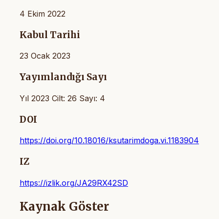
4 Ekim 2022
Kabul Tarihi
23 Ocak 2023
Yayımlandığı Sayı
Yıl 2023 Cilt: 26 Sayı: 4
DOI
https://doi.org/10.18016/ksutarimdoga.vi.1183904
IZ
https://izlik.org/JA29RX42SD
Kaynak Göster