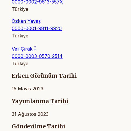
0000-0002-9613-557X
Türkiye
Özkan Yavaş
0000-0001-9811-9920
Türkiye
*
Veli Çırak
0000-0003-0570-2514
Türkiye
Erken Görünüm Tarihi
15 Mayıs 2023
Yayımlanma Tarihi
31 Ağustos 2023
Gönderilme Tarihi