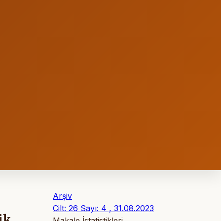
Arşiv
Cilt: 26 Sayı: 4 , 31.08.2023
ik
Makale İstatistikleri