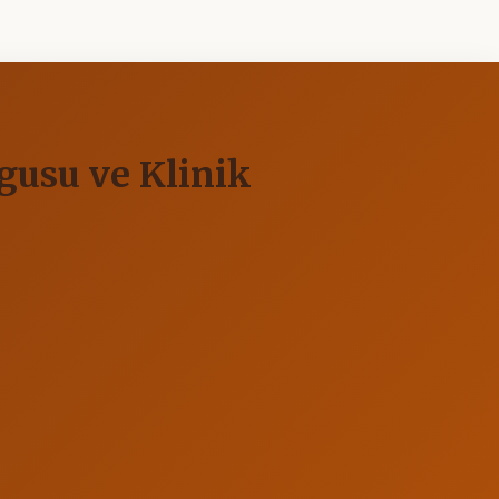
lgusu ve Klinik