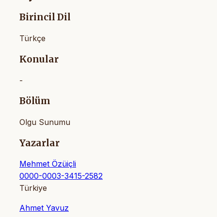
Birincil Dil
Türkçe
Konular
-
Bölüm
Olgu Sunumu
Yazarlar
Mehmet Özüiçli
0000-0003-3415-2582
Türkiye
Ahmet Yavuz