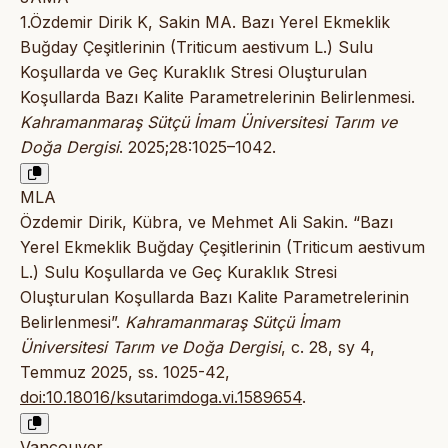
1.Özdemir Dirik K, Sakin MA. Bazı Yerel Ekmeklik
Buğday Çeşitlerinin (Triticum aestivum L.) Sulu
Koşullarda ve Geç Kuraklık Stresi Oluşturulan
Koşullarda Bazı Kalite Parametrelerinin Belirlenmesi.
Kahramanmaraş Sütçü İmam Üniversitesi Tarım ve
Doğa Dergisi
. 2025;28:1025–1042.
MLA
Özdemir Dirik, Kübra, ve Mehmet Ali Sakin. “Bazı
Yerel Ekmeklik Buğday Çeşitlerinin (Triticum aestivum
L.) Sulu Koşullarda ve Geç Kuraklık Stresi
Oluşturulan Koşullarda Bazı Kalite Parametrelerinin
Belirlenmesi”.
Kahramanmaraş Sütçü İmam
Üniversitesi Tarım ve Doğa Dergisi
, c. 28, sy 4,
Temmuz 2025, ss. 1025-42,
doi:10.18016/ksutarimdoga.vi.1589654
.
Vancouver