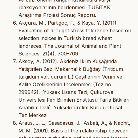
reaksiyonlarının belirlenmesi. TÜBİTAK
Araştırma Projesi Sonuç Raporu.
Akçura, M., Partigoç, F., & Kaya, Y. (2011).
Evaluating of drought stress tolerance based on
selection indices in Turkish bread wheat
landraces. The Journal of Animal and Plant
Sciences, 21(4), 700-709.
Aksoy, A. (2012). Akdeniz Iklim Kuşağında
Yetiştirilen Bazı Makarnalık Buğday (Triticum
turgidum var. durum L.) Çeşitlerinin Verim ve
Kalite Özelliklerinin Incelenmesi (Tez no
299942). [Yüksek Lisans Tezi, Çukurova
Üniversitesi Fen Bilimleri Enstitüsü Tarla Bitkileri
Anabilim Dalı]. Yükseköğretim Kurulu Ulusal
Tez Merkezi.
Araus, J. L., Casadesus, J., Asbati, A., & Nachit,
M. M. (2001). Basis of the relationship between