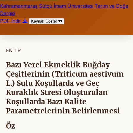
Kahramanmaraş Sütçü İmam Üniversitesi Tarım ve Doğa
Dergisi
PDF İndir
Kaynak Göster
EN
TR
Bazı Yerel Ekmeklik Buğday
Çeşitlerinin (Triticum aestivum
L.) Sulu Koşullarda ve Geç
Kuraklık Stresi Oluşturulan
Koşullarda Bazı Kalite
Parametrelerinin Belirlenmesi
Öz