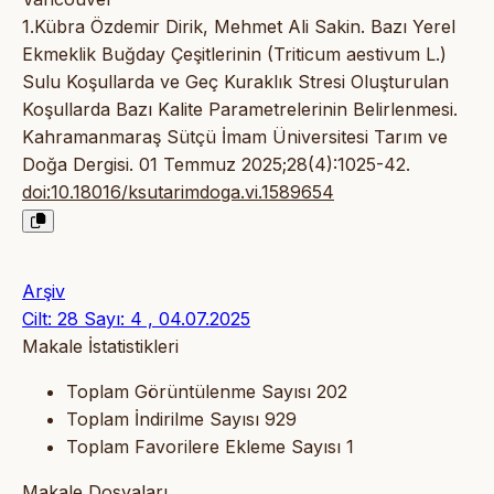
1.Kübra Özdemir Dirik, Mehmet Ali Sakin. Bazı Yerel
Ekmeklik Buğday Çeşitlerinin (Triticum aestivum L.)
Sulu Koşullarda ve Geç Kuraklık Stresi Oluşturulan
Koşullarda Bazı Kalite Parametrelerinin Belirlenmesi.
Kahramanmaraş Sütçü İmam Üniversitesi Tarım ve
Doğa Dergisi. 01 Temmuz 2025;28(4):1025-42.
doi:10.18016/ksutarimdoga.vi.1589654
Arşiv
Cilt: 28 Sayı: 4 , 04.07.2025
Makale İstatistikleri
Toplam Görüntülenme Sayısı
202
Toplam İndirilme Sayısı
929
Toplam Favorilere Ekleme Sayısı
1
Makale Dosyaları