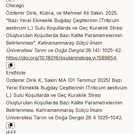
Chicago
Özdemir Dirik, Kübra, ve Mehmet Ali Sakin. 2025.
“Bazı Yerel Ekmeklik Buğday Çeşitlerinin (Triticum
aestivum L.) Sulu Koşullarda ve Geç Kuraklık Stresi
Oluşturulan Koşullarda Bazı Kalite Parametrelerinin
Belirlenmesi”.
Kahramanmaraş Sütçü İmam
Üniversitesi Tarım ve Doğa Dergisi
28 (4): 1025-42.
https://doi.org/10.18016/ksutarimdoga.vi.1589654
.
EndNote
Özdemir Dirik K, Sakin MA (01 Temmuz 2025) Bazı
Yerel Ekmeklik Buğday Çeşitlerinin (Triticum aestivum
L.) Sulu Koşullarda ve Geç Kuraklık Stresi
Oluşturulan Koşullarda Bazı Kalite Parametrelerinin
Belirlenmesi. Kahramanmaraş Sütçü İmam
Üniversitesi Tarım ve Doğa Dergisi 28 4 1025–1042.
IEEE