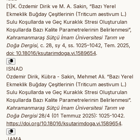
[1]K. Özdemir Dirik ve M. A. Sakin, “Bazı Yerel
Ekmeklik Buğday Çeşitlerinin (Triticum aestivum L.)
Sulu Koşullarda ve Geç Kuraklık Stresi Oluşturulan
Koşullarda Bazı Kalite Parametrelerinin Belirlenmesi”,
Kahramanmaraş Sütçü İmam Üniversitesi Tarım ve
Doğa Dergisi
, c. 28, sy 4, ss. 1025–1042, Tem. 2025,
doi: 10.18016/ksutarimdoga.vi.1589654
.
ISNAD
Özdemir Dirik, Kübra - Sakin, Mehmet Ali. “Bazı Yerel
Ekmeklik Buğday Çeşitlerinin (Triticum aestivum L.)
Sulu Koşullarda ve Geç Kuraklık Stresi Oluşturulan
Koşullarda Bazı Kalite Parametrelerinin Belirlenmesi”.
Kahramanmaraş Sütçü İmam Üniversitesi Tarım ve
Doğa Dergisi
28/4 (01 Temmuz 2025): 1025-1042.
https://doi.org/10.18016/ksutarimdoga.vi.1589654
.
JAMA