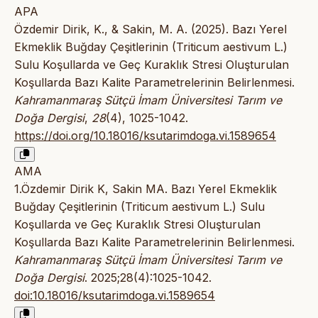
APA
Özdemir Dirik, K., & Sakin, M. A. (2025). Bazı Yerel
Ekmeklik Buğday Çeşitlerinin (Triticum aestivum L.)
Sulu Koşullarda ve Geç Kuraklık Stresi Oluşturulan
Koşullarda Bazı Kalite Parametrelerinin Belirlenmesi.
Kahramanmaraş Sütçü İmam Üniversitesi Tarım ve
Doğa Dergisi
,
28
(4), 1025-1042.
https://doi.org/10.18016/ksutarimdoga.vi.1589654
AMA
1.Özdemir Dirik K, Sakin MA. Bazı Yerel Ekmeklik
Buğday Çeşitlerinin (Triticum aestivum L.) Sulu
Koşullarda ve Geç Kuraklık Stresi Oluşturulan
Koşullarda Bazı Kalite Parametrelerinin Belirlenmesi.
Kahramanmaraş Sütçü İmam Üniversitesi Tarım ve
Doğa Dergisi
. 2025;28(4):1025-1042.
doi:10.18016/ksutarimdoga.vi.1589654