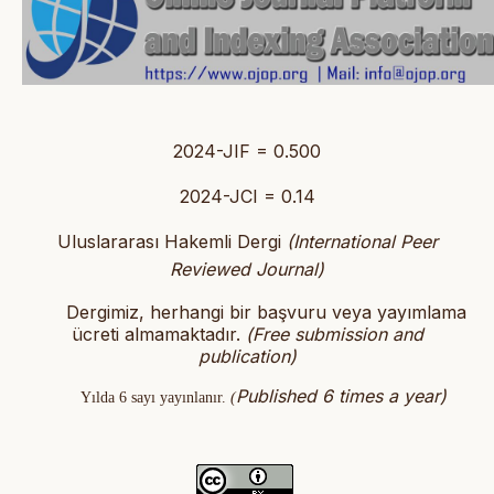
2024-JIF = 0.500
2024-JCI = 0.14
Uluslararası Hakemli Dergi
(International Peer
Reviewed Journal)
Dergimiz, herhangi bir başvuru veya yayımlama
ücreti almamaktadır.
(
Free submission and
publication)
Published 6 times a year)
Yılda 6 sayı yayınlanır.
(