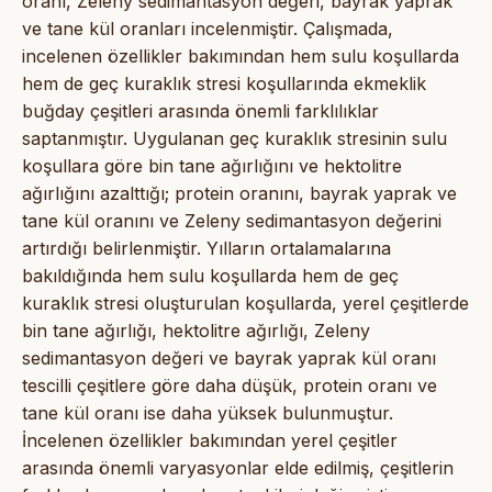
oranı, Zeleny sedimantasyon değeri, bayrak yaprak
ve tane kül oranları incelenmiştir. Çalışmada,
incelenen özellikler bakımından hem sulu koşullarda
hem de geç kuraklık stresi koşullarında ekmeklik
buğday çeşitleri arasında önemli farklılıklar
saptanmıştır. Uygulanan geç kuraklık stresinin sulu
koşullara göre bin tane ağırlığını ve hektolitre
ağırlığını azalttığı; protein oranını, bayrak yaprak ve
tane kül oranını ve Zeleny sedimantasyon değerini
artırdığı belirlenmiştir. Yılların ortalamalarına
bakıldığında hem sulu koşullarda hem de geç
kuraklık stresi oluşturulan koşullarda, yerel çeşitlerde
bin tane ağırlığı, hektolitre ağırlığı, Zeleny
sedimantasyon değeri ve bayrak yaprak kül oranı
tescilli çeşitlere göre daha düşük, protein oranı ve
tane kül oranı ise daha yüksek bulunmuştur.
İncelenen özellikler bakımından yerel çeşitler
arasında önemli varyasyonlar elde edilmiş, çeşitlerin