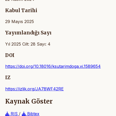
Kabul Tarihi
29 Mayıs 2025
Yayımlandığı Sayı
Yıl 2025 Cilt: 28 Sayı: 4
DOI
https://doi.org/10.18016/ksutarimdoga.vi.1589654
IZ
https://izlik.org/JA78WF42RE
Kaynak Göster
RIS
/
Bibtex