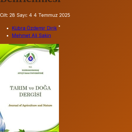
Cilt: 28
Sayı: 4
4 Temmuz 2025
*
Kübra Özdemir Dirik
Mehmet Ali Sakin