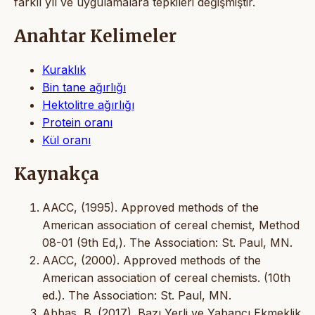
farklı yıl ve uygulamalara tepkileri değişmiştir.
Anahtar Kelimeler
Kuraklık
Bin tane ağırlığı
Hektolitre ağırlığı
Protein oranı
Kül oranı
Kaynakça
AACC, (1995). Approved methods of the
American association of cereal chemist, Method
08-01 (9th Ed,). The Association: St. Paul, MN.
AACC, (2000). Approved methods of the
American association of cereal chemists. (10th
ed.). The Association: St. Paul, MN.
Abbas, B. (2017). Bazı Yerli ve Yabancı Ekmeklik