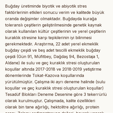
Buğday üretiminde biyotik ve abiyotik stres
faktörlerinin etkileri sonucu verim ve kalitede büyük
oranda değişimler olmaktadır. Buğdayda kurağa
toleranslı çeşitlerin geliştirilmesinde genetik kaynak
olarak kullanılan kültür çeşitlerinin ve yerel çeşitlerin
kuraklık stresine karşı tepkilerinin iyi bilinmesi
gerekmektedir. Araştırma, 22 adet yerel ekmeklik
buğday çeşidi ve beş adet tescilli ekmeklik buğday
çeşidi (Gün 91, Müfitbey, Dağdaş 94, Bezostaja 1,
Aldane) ile sulu ve geç kuraklık stresi oluşturulan
koşullar altında 2017-2018 ve 2018-2019 yetiştirme
dönemlerinde Tokat-Kazova koşullarında
yürütülmüştür. Çalışma iki ayrı deneme halinde (sulu
koşullar ve geç kuraklık stresi oluşturulan koşullar)
Tesadüf Blokları Deneme Desenine göre 3 tekerrürlü
olarak kurulmuştur. Çalışmada, kalite özellikleri
olarak bin tane ağırlığı, hektolitre ağırlığı, protein