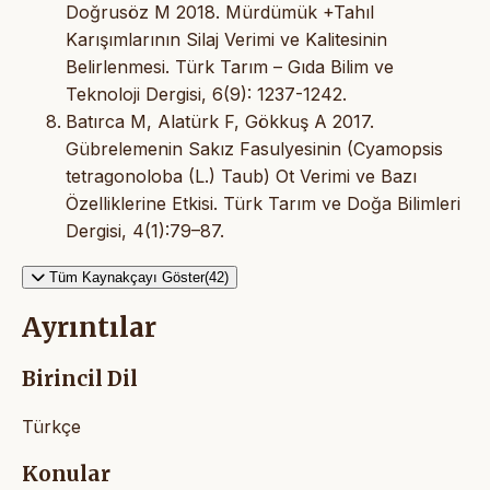
Doğrusöz M 2018. Mürdümük +Tahıl
Karışımlarının Silaj Verimi ve Kalitesinin
Belirlenmesi. Türk Tarım – Gıda Bilim ve
Teknoloji Dergisi, 6(9): 1237-1242.
Batırca M, Alatürk F, Gökkuş A 2017.
Gübrelemenin Sakız Fasulyesinin (Cyamopsis
tetragonoloba (L.) Taub) Ot Verimi ve Bazı
Özelliklerine Etkisi. Türk Tarım ve Doğa Bilimleri
Dergisi, 4(1):79–87.
Tüm Kaynakçayı Göster(42)
Ayrıntılar
Birincil Dil
Türkçe
Konular