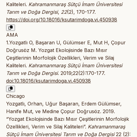
Kaliteleri.
Kahramanmaraş Sütçü İmam Üniversitesi
Tarım ve Doğa Dergisi
,
22
(2), 170-177.
https://doi.org/10.18016/ksutarimdoga.vi.450938
AMA
1.Yozgatlı O, Başaran U, Gülümser E, Mut H, Çopur
Doğrusöz M. Yozgat Ekolojisinde Bazı Mısır
Çeşitlerinin Morfolojik Özellikleri, Verim ve Silaj
Kaliteleri.
Kahramanmaraş Sütçü İmam Üniversitesi
Tarım ve Doğa Dergisi
. 2019;22(2):170-177.
doi:10.18016/ksutarimdoga.vi.450938
Chicago
Yozgatlı, Orhan, Uğur Başaran, Erdem Gülümser,
Hanife Mut, ve Medine Çopur Doğrusöz. 2019.
“Yozgat Ekolojisinde Bazı Mısır Çeşitlerinin Morfolojik
Özellikleri, Verim ve Silaj Kaliteleri”.
Kahramanmaraş
Sütçü İmam Üniversitesi Tarım ve Doğa Dergisi
22 (2):