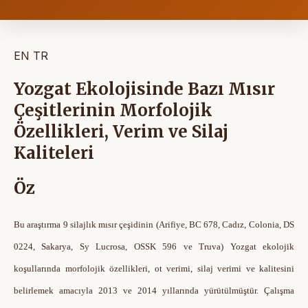
EN
TR
Yozgat Ekolojisinde Bazı Mısır
Çeşitlerinin Morfolojik
Özellikleri, Verim ve Silaj
Kaliteleri
Öz
Bu araştırma 9 silajlık mısır çeşidinin (Arifiye, BC 678, Cadız, Colonia, DS
0224, Sakarya, Sy Lucrosa, OSSK 596 ve Truva) Yozgat ekolojik
koşullarında morfolojik özellikleri, ot verimi, silaj verimi ve kalitesini
belirlemek amacıyla 2013 ve 2014 yıllarında yürütülmüştür. Çalışma