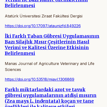
Belirlenmesi
Atatürk Üniversitesi Ziraat Fakültesi Dergisi
https://doi.org/10.17097/ataunizfd.849226
İki Farklı Taban Gübresi Uygulamasının
Bazı Silajlık Mısır Çeşitlerinin Hasıl
Verimi ve Kalitesi Üzerine Etkisinin
Belirlenmesi
Manas Journal of Agriculture Veterinary and Life
Sciences
https://doi.org/10.53518/mjavl.1306869
Farklı miktarlardaki azot ve tavuk
gübresi uygulamalarının atdişi mısırın
(Zea mays L. indentata) koçan ve tane
özellikleri ile kaliteye etkileri