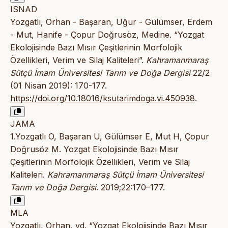
ISNAD
Yozgatlı, Orhan - Başaran, Uğur - Gülümser, Erdem
- Mut, Hanife - Çopur Doğrusöz, Medine. “Yozgat
Ekolojisinde Bazı Mısır Çeşitlerinin Morfolojik
Özellikleri, Verim ve Silaj Kaliteleri”.
Kahramanmaraş
Sütçü İmam Üniversitesi Tarım ve Doğa Dergisi
22/2
(01 Nisan 2019): 170-177.
https://doi.org/10.18016/ksutarimdoga.vi.450938
.
JAMA
1.Yozgatlı O, Başaran U, Gülümser E, Mut H, Çopur
Doğrusöz M. Yozgat Ekolojisinde Bazı Mısır
Çeşitlerinin Morfolojik Özellikleri, Verim ve Silaj
Kaliteleri.
Kahramanmaraş Sütçü İmam Üniversitesi
Tarım ve Doğa Dergisi
. 2019;22:170–177.
MLA
Yozgatlı, Orhan, vd. “Yozgat Ekolojisinde Bazı Mısır