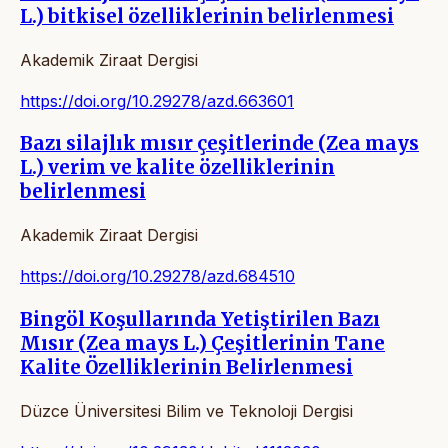
L.) bitkisel özelliklerinin belirlenmesi
Akademik Ziraat Dergisi
https://doi.org/10.29278/azd.663601
Bazı silajlık mısır çeşitlerinde (Zea mays
L.) verim ve kalite özelliklerinin
belirlenmesi
Akademik Ziraat Dergisi
https://doi.org/10.29278/azd.684510
Bingöl Koşullarında Yetiştirilen Bazı
Mısır (Zea mays L.) Çeşitlerinin Tane
Kalite Özelliklerinin Belirlenmesi
Düzce Üniversitesi Bilim ve Teknoloji Dergisi