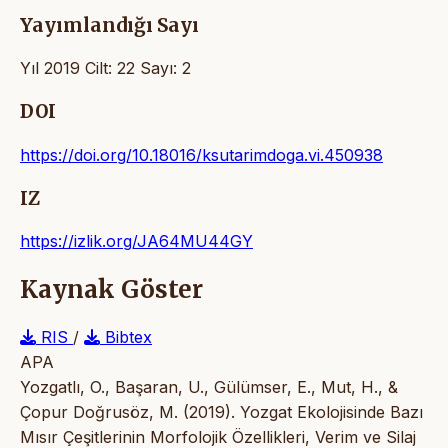
Yayımlandığı Sayı
Yıl 2019 Cilt: 22 Sayı: 2
DOI
https://doi.org/10.18016/ksutarimdoga.vi.450938
IZ
https://izlik.org/JA64MU44GY
Kaynak Göster
RIS
/
Bibtex
APA
Yozgatlı, O., Başaran, U., Gülümser, E., Mut, H., &
Çopur Doğrusöz, M. (2019). Yozgat Ekolojisinde Bazı
Mısır Çeşitlerinin Morfolojik Özellikleri, Verim ve Silaj