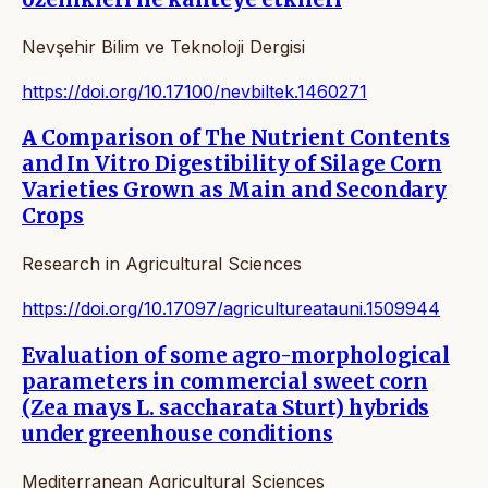
Nevşehir Bilim ve Teknoloji Dergisi
https://doi.org/10.17100/nevbiltek.1460271
A Comparison of The Nutrient Contents
and In Vitro Digestibility of Silage Corn
Varieties Grown as Main and Secondary
Crops
Research in Agricultural Sciences
https://doi.org/10.17097/agricultureatauni.1509944
Evaluation of some agro-morphological
parameters in commercial sweet corn
(Zea mays L. saccharata Sturt) hybrids
under greenhouse conditions
Mediterranean Agricultural Sciences