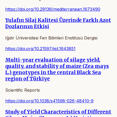
https://doi.org/10.29136/mediterranean.1673490
Yulafın Silaj Kalitesi Üzerinde Farklı Azot
Dozlarının Etkisi
Iğdır Üniversitesi Fen Bilimleri Enstitüsü Dergisi
https://doi.org/10.21597/jist.1643851
Multi-year evaluation of silage yield,
quality, and stability of maize (Zea mays
L.) genotypes in the central Black Sea
region of Türkiye
Scientific Reports
https://doi.org/10.1038/s41598-026-48410-9
Study of Yield Characteristics of Different