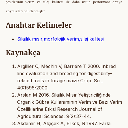
çeşitlerinin verim ve silaj kalitesi ile daha üstün performans ortaya
koydukları belirlenmiştir.
Anahtar Kelimeler
Silajlık mısır,morfolojik,verim,silaj kalitesi
Kaynakça
Argillier O, Méchin V, Barriére T 2000. Inbred
line evaluation and breeding for digestibility-
related traits in forage maize Crop. Sci.,
40:1596-2000.
Arslan M 2016. Silajlık Mısır Yetiştiriciliğinde
Organik Gübre Kullanımının Verim ve Bazı Verim
Özelliklerine Etkisi Research Journal of
Agricultural Sciences, 9(2):37-44.
Akdemir H, Alçiçek A, Erkek, R 1997. Farklı