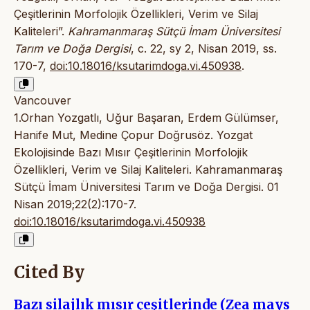
Çeşitlerinin Morfolojik Özellikleri, Verim ve Silaj
Kaliteleri”.
Kahramanmaraş Sütçü İmam Üniversitesi
Tarım ve Doğa Dergisi
, c. 22, sy 2, Nisan 2019, ss.
170-7,
doi:10.18016/ksutarimdoga.vi.450938
.
Vancouver
1.Orhan Yozgatlı, Uğur Başaran, Erdem Gülümser,
Hanife Mut, Medine Çopur Doğrusöz. Yozgat
Ekolojisinde Bazı Mısır Çeşitlerinin Morfolojik
Özellikleri, Verim ve Silaj Kaliteleri. Kahramanmaraş
Sütçü İmam Üniversitesi Tarım ve Doğa Dergisi. 01
Nisan 2019;22(2):170-7.
doi:10.18016/ksutarimdoga.vi.450938
Cited By
Bazı silajlık mısır çeşitlerinde (Zea mays