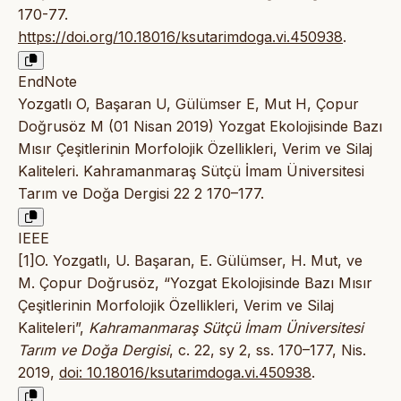
170-77.
https://doi.org/10.18016/ksutarimdoga.vi.450938
.
EndNote
Yozgatlı O, Başaran U, Gülümser E, Mut H, Çopur
Doğrusöz M (01 Nisan 2019) Yozgat Ekolojisinde Bazı
Mısır Çeşitlerinin Morfolojik Özellikleri, Verim ve Silaj
Kaliteleri. Kahramanmaraş Sütçü İmam Üniversitesi
Tarım ve Doğa Dergisi 22 2 170–177.
IEEE
[1]O. Yozgatlı, U. Başaran, E. Gülümser, H. Mut, ve
M. Çopur Doğrusöz, “Yozgat Ekolojisinde Bazı Mısır
Çeşitlerinin Morfolojik Özellikleri, Verim ve Silaj
Kaliteleri”,
Kahramanmaraş Sütçü İmam Üniversitesi
Tarım ve Doğa Dergisi
, c. 22, sy 2, ss. 170–177, Nis.
2019,
doi: 10.18016/ksutarimdoga.vi.450938
.