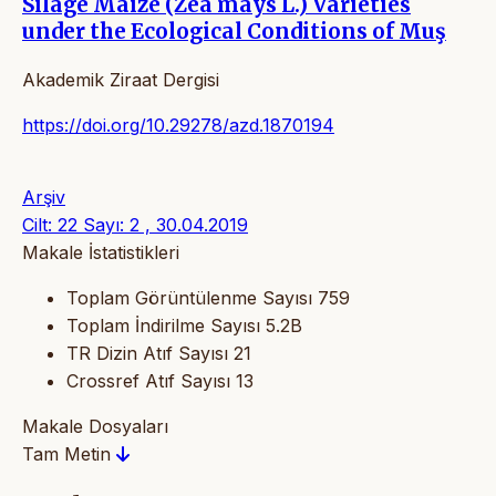
Silage Maize (Zea mays L.) Varieties
under the Ecological Conditions of Muş
Akademik Ziraat Dergisi
https://doi.org/10.29278/azd.1870194
Arşiv
Cilt: 22 Sayı: 2 , 30.04.2019
Makale İstatistikleri
Toplam Görüntülenme Sayısı
759
Toplam İndirilme Sayısı
5.2B
TR Dizin Atıf Sayısı
21
Crossref Atıf Sayısı
13
Makale Dosyaları
Tam Metin