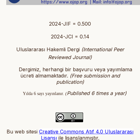
2024-JIF = 0.500
2024-JCI = 0.14
Uluslararası Hakemli Dergi
(International Peer
Reviewed Journal)
Dergimiz, herhangi bir başvuru veya yayımlama
ücreti almamaktadır.
(
Free submission and
publication)
Published 6 times a year)
Yılda 6 sayı yayınlanır.
(
Bu web sitesi
Creative Commons Atıf 4.0 Uluslararası
Lisansı
ile lisanslanmıştır
.