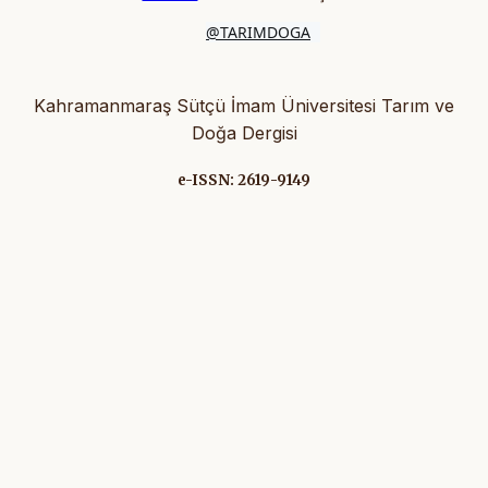
@TARIMDOGA
Kahramanmaraş Sütçü İmam Üniversitesi Tarım ve
Doğa Dergisi
e-ISSN: 2619-9149