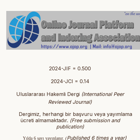
2024-JIF = 0.500
2024-JCI = 0.14
Uluslararası Hakemli Dergi
(International Peer
Reviewed Journal)
Dergimiz, herhangi bir başvuru veya yayımlama
ücreti almamaktadır.
(
Free submission and
publication)
Published 6 times a year)
Yılda 6 sayı yayınlanır.
(