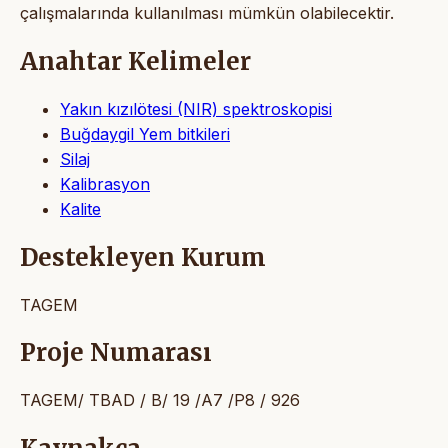
çalışmalarında kullanılması mümkün olabilecektir.
Anahtar Kelimeler
Yakın kızılötesi (NIR) spektroskopisi
Buğdaygil Yem bitkileri
Silaj
Kalibrasyon
Kalite
Destekleyen Kurum
TAGEM
Proje Numarası
TAGEM/ TBAD / B/ 19 /A7 /P8 / 926