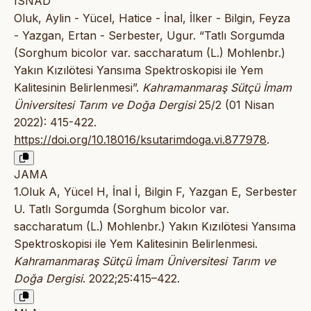
ISNAD
Oluk, Aylin - Yücel, Hatice - İnal, İlker - Bilgin, Feyza
- Yazgan, Ertan - Serbester, Ugur. “Tatlı Sorgumda
(Sorghum bicolor var. saccharatum (L.) Mohlenbr.)
Yakın Kızılötesi Yansıma Spektroskopisi ile Yem
Kalitesinin Belirlenmesi”.
Kahramanmaraş Sütçü İmam
Üniversitesi Tarım ve Doğa Dergisi
25/2 (01 Nisan
2022): 415-422.
https://doi.org/10.18016/ksutarimdoga.vi.877978
.
JAMA
1.Oluk A, Yücel H, İnal İ, Bilgin F, Yazgan E, Serbester
U. Tatlı Sorgumda (Sorghum bicolor var.
saccharatum (L.) Mohlenbr.) Yakın Kızılötesi Yansıma
Spektroskopisi ile Yem Kalitesinin Belirlenmesi.
Kahramanmaraş Sütçü İmam Üniversitesi Tarım ve
Doğa Dergisi
. 2022;25:415–422.