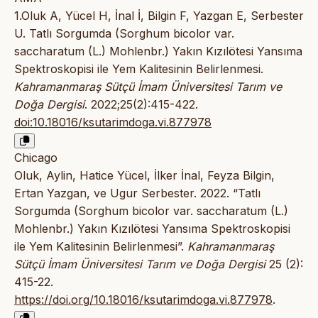
1.Oluk A, Yücel H, İnal İ, Bilgin F, Yazgan E, Serbester
U. Tatlı Sorgumda (Sorghum bicolor var.
saccharatum (L.) Mohlenbr.) Yakın Kızılötesi Yansıma
Spektroskopisi ile Yem Kalitesinin Belirlenmesi.
Kahramanmaraş Sütçü İmam Üniversitesi Tarım ve
Doğa Dergisi
. 2022;25(2):415-422.
doi:10.18016/ksutarimdoga.vi.877978
Chicago
Oluk, Aylin, Hatice Yücel, İlker İnal, Feyza Bilgin,
Ertan Yazgan, ve Ugur Serbester. 2022. “Tatlı
Sorgumda (Sorghum bicolor var. saccharatum (L.)
Mohlenbr.) Yakın Kızılötesi Yansıma Spektroskopisi
ile Yem Kalitesinin Belirlenmesi”.
Kahramanmaraş
Sütçü İmam Üniversitesi Tarım ve Doğa Dergisi
25 (2):
415-22.
https://doi.org/10.18016/ksutarimdoga.vi.877978
.