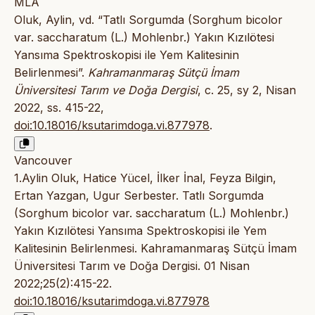
MLA
Oluk, Aylin, vd. “Tatlı Sorgumda (Sorghum bicolor
var. saccharatum (L.) Mohlenbr.) Yakın Kızılötesi
Yansıma Spektroskopisi ile Yem Kalitesinin
Belirlenmesi”.
Kahramanmaraş Sütçü İmam
Üniversitesi Tarım ve Doğa Dergisi
, c. 25, sy 2, Nisan
2022, ss. 415-22,
doi:10.18016/ksutarimdoga.vi.877978
.
Vancouver
1.Aylin Oluk, Hatice Yücel, İlker İnal, Feyza Bilgin,
Ertan Yazgan, Ugur Serbester. Tatlı Sorgumda
(Sorghum bicolor var. saccharatum (L.) Mohlenbr.)
Yakın Kızılötesi Yansıma Spektroskopisi ile Yem
Kalitesinin Belirlenmesi. Kahramanmaraş Sütçü İmam
Üniversitesi Tarım ve Doğa Dergisi. 01 Nisan
2022;25(2):415-22.
doi:10.18016/ksutarimdoga.vi.877978