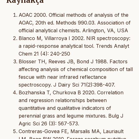
Kaynakça
AOAC 2000. Official methods of analysis of the
AOAC, 20th ed. Methods 990.03. Association of
official analytical chemists. Arlington, VA, USA
Blanco M, Villarroya I 2002. NIR spectroscopy:
a rapid-response analytical tool. Trends Analyt
Chem 21 (4): 240-250
Blosser TH, Reeves JB, Bond J 1988. Factors
affecting analysis of chemical composition of tall
fescue with near infrared reflectance
spectroscopy. J Dairy Sci 71(2):398-407.
Bozhanska T, Churkova B 2020. Correlation
and regression relationships between
quantitative and qualitative indicators of
perennial grass and legume mixtures. Bulg J
Agric Sci 26 (3): 567-573.
Contreras-Govea FE, Marsalis MA, Lauriault