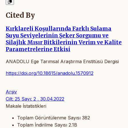
Cited By
Kırklareli Koşullarında Farklı Sulama
Suyu Seviyelerinin Şeker Sorgumu ve
Silajlık Mısır Bitkilerinin Verim ve Kalite
Parametrelerine Etkisi
ANADOLU Ege Tarımsal Araştırma Enstitüsü Dergisi
https://doi.org/10.18615/anadolu.1570912
Arşiv
Cilt: 25 Sayı: 2 , 30.04.2022
Makale İstatistikleri
Toplam Görüntülenme Sayısı
382
Toplam İndirilme Sayısı
2.1B