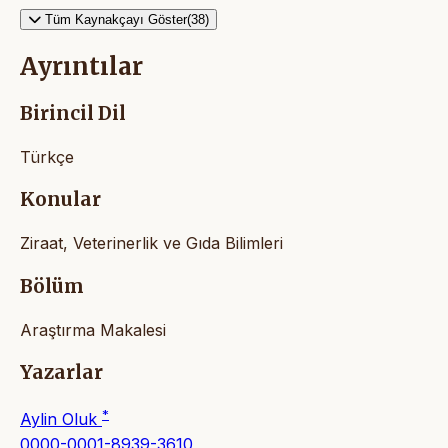
Tüm Kaynakçayı Göster(38)
Ayrıntılar
Birincil Dil
Türkçe
Konular
Ziraat, Veterinerlik ve Gıda Bilimleri
Bölüm
Araştırma Makalesi
Yazarlar
*
Aylin Oluk
0000-0001-8939-3610