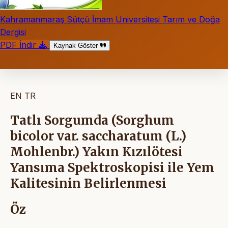
Kahramanmaraş Sütçü İmam Üniversitesi Tarım ve Doğa
Dergisi
PDF İndir
Kaynak Göster
EN
TR
Tatlı Sorgumda (Sorghum
bicolor var. saccharatum (L.)
Mohlenbr.) Yakın Kızılötesi
Yansıma Spektroskopisi ile Yem
Kalitesinin Belirlenmesi
Öz