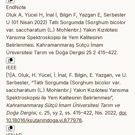
EndNote
Oluk A, Yücel H, İnal İ, Bilgin F, Yazgan E, Serbester
U (01 Nisan 2022) Tatlı Sorgumda (Sorghum bicolor
var. saccharatum (L.) Mohlenbr.) Yakın Kızılötesi
Yansıma Spektroskopisi ile Yem Kalitesinin
Belirlenmesi. Kahramanmaraş Sütçü İmam
Üniversitesi Tarım ve Doğa Dergisi 25 2 415–422.
IEEE
[1]A. Oluk, H. Yücel, İ. İnal, F. Bilgin, E. Yazgan, ve U.
Serbester, “Tatlı Sorgumda (Sorghum bicolor var.
saccharatum (L.) Mohlenbr.) Yakın Kızılötesi Yansıma
Spektroskopisi ile Yem Kalitesinin Belirlenmesi”,
Kahramanmaraş Sütçü İmam Üniversitesi Tarım ve
Doğa Dergisi
, c. 25, sy 2, ss. 415–422, Nis. 2022,
doi:
10.18016/ksutarimdoga.vi.877978
.