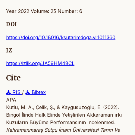
Year 2022 Volume: 25 Number: 6
DOI
https://doi.org/10.18016/ksutarimdoga.vi.1011360
IZ
https://izlik.org/JA59HM48CL
Cite
RIS
/
Bibtex
APA
Kutlu, M. A., Çelik, Ş., & Kaygusuzoğlu, E. (2022).
Bingöl İlinde Halk Elinde Yetiştirilen Akkaraman ırkı
Kuzuların Büyüme Performansının İncelenmesi.
Kahramanmaraş Sütçü İmam Üniversitesi Tarım Ve