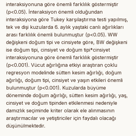
interaksiyonuna göre önemli farklılık göstermiştir
(p<0.05). İnteraksiyon önemli olduğundan
interaksiyona göre Tukey karşılaştırma testi yapılmış,
tek ve dişi kuzularda 6. aylık yaştaki canlı ağırlıkları
arası farklılık önemli bulunmuştur (p<0.05). WW
değişkeni doğum tipi ve cinsiyete göre, BW değişkeni
ise doğum tipi, cinsiyet ve doğum tipi*cinsiyet
interaksiyonuna göre önemli farklılık göstermiştir
(p<0.001). Vücut ağırlığına etkiyi araştıran çoklu
regresyon modelinde sütten kesim ağırlığı, doğum
ağırlığı, doğum tipi, cinsiyet ve yaşın etkileri önemli
bulunmuştur (p<0.001). Kuzularda büyüme
döneminde doğum ağırlığı, sütten kesim ağırlığı, yaş,
cinsiyet ve doğum tipinden etkilenmesi nedeniyle
damızlık seçiminde kriter olarak ele alınmasının
araştırmacılar ve yetiştiriciler için faydalı olacağı
düşünülmektedir.