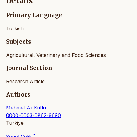
Details
Primary Language
Turkish
Subjects
Agricultural, Veterinary and Food Sciences
Journal Section
Research Article
Authors
Mehmet Ali Kutlu
0000-0003-0862-9690
Türkiye
*
Şenol Çelik