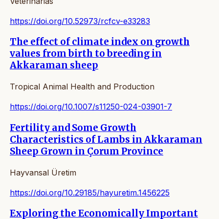
Veterinarias
https://doi.org/10.52973/rcfcv-e33283
The effect of climate index on growth
values from birth to breeding in
Akkaraman sheep
Tropical Animal Health and Production
https://doi.org/10.1007/s11250-024-03901-7
Fertility and Some Growth
Characteristics of Lambs in Akkaraman
Sheep Grown in Çorum Province
Hayvansal Üretim
https://doi.org/10.29185/hayuretim.1456225
Exploring the Economically Important