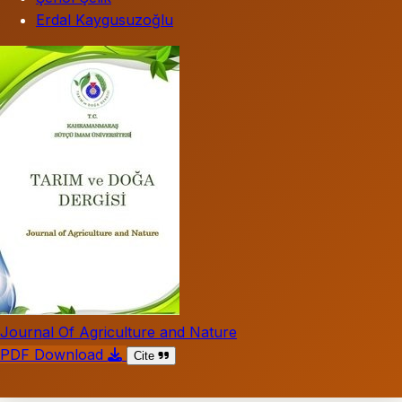
Erdal Kaygusuzoğlu
Journal Of Agriculture and Nature
PDF Download
Cite