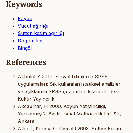
Keywords
Koyun
Vücut ağırlığı
Sütten kesim ağırlığı
Doğum tipi
Bingöl
References
Akbulut Y 2010. Sosyal bilimlerde SPSS
uygulamaları: Sık kullanılan istatiksel analizler
ve açıklamalı SPSS çözümleri. İstanbul: İdeal
Kültür Yayıncılık.
Akçapınar, H 2000. Koyun Yetiştiriciliği,
Yenilenmiş 2. Baskı. İsmat Matbaacılık Ltd. Şti.,
Ankara
Altın T, Karaca O, Cemal İ 2003. Sütten Kesim