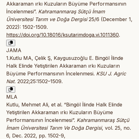
Akkaraman ırkı Kuzuların Büyüme Performansının
İncelenmesi”.
Kahramanmaraş Sütçü İmam
Üniversitesi Tarım ve Doğa Dergisi
25/6 (December 1,
2022): 1502-1509.
https://doi.org/10.18016/ksutarimdoga.vi.1011360
.
JAMA
1.Kutlu MA, Çelik Ş, Kaygusuzoğlu E. Bingöl İlinde
Halk Elinde Yetiştirilen Akkaraman ırkı Kuzuların
Büyüme Performansının İncelenmesi.
KSU J. Agric
Nat.
2022;25:1502–1509.
MLA
Kutlu, Mehmet Ali, et al. “Bingöl İlinde Halk Elinde
Yetiştirilen Akkaraman ırkı Kuzuların Büyüme
Performansının İncelenmesi”.
Kahramanmaraş Sütçü
İmam Üniversitesi Tarım Ve Doğa Dergisi
, vol. 25, no.
6, Dec. 2022, pp. 1502-9,