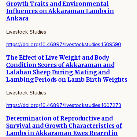
Growth Traits and Environmental
Influences on Akkaraman Lambs in
Ankara
Livestock Studies
https://doi.org/10.46897/livestockstudies.1509590
The Effect of Live Weight and Body
Condition Scores of Akkaraman and
Lalahan Sheep During Mating and
Lambing Periods on Lamb Birth Weights
Livestock Studies
https://doi.org/10.46897/livestockstudies.1607273
Determination of Reproductive and
Survival and Growth Characteristics of
Lambs in Akkaraman Ewes Reared in