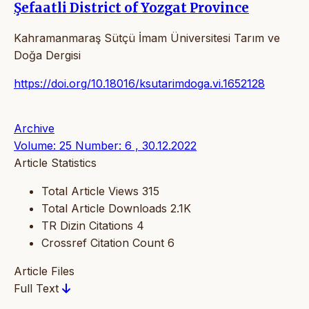
Şefaatli District of Yozgat Province
Kahramanmaraş Sütçü İmam Üniversitesi Tarım ve
Doğa Dergisi
https://doi.org/10.18016/ksutarimdoga.vi.1652128
Archive
Volume: 25 Number: 6 , 30.12.2022
Article Statistics
Total Article Views
315
Total Article Downloads
2.1K
TR Dizin Citations
4
Crossref Citation Count
6
Article Files
Full Text