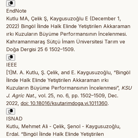
EndNote
Kutlu MA, Çelik Ş, Kaygusuzoğlu E (December 1,
2022) Bingöl İlinde Halk Elinde Yetiştirilen Akkaraman
ırkı Kuzuların Büyüme Performansının İncelenmesi.
Kahramanmaraş Sütçü İmam Üniversitesi Tarım ve
Doğa Dergisi 25 6 1502–1509.
IEEE
[1]M. A. Kutlu, Ş. Çelik, and E. Kaygusuzoğlu, “Bingöl
İlinde Halk Elinde Yetiştirilen Akkaraman ırkı
Kuzuların Büyüme Performansının İncelenmesi”,
KSU
J. Agric Nat.
, vol. 25, no. 6, pp. 1502–1509, Dec.
2022,
doi: 10.18016/ksutarimdoga.vi.1011360
.
ISNAD
Kutlu, Mehmet Ali - Çelik, Şenol - Kaygusuzoğlu,
Erdal. “Bingöl İlinde Halk Elinde Yetiştirilen