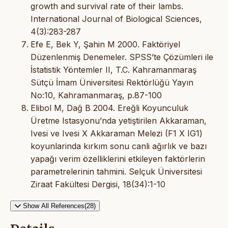
growth and survival rate of their lambs.
International Journal of Biological Sciences,
4(3):283-287
Efe E, Bek Y, Şahin M 2000. Faktöriyel
Düzenlenmiş Denemeler. SPSS’te Çözümleri ile
İstatistik Yöntemler II, T.C. Kahramanmaraş
Sütçü İmam Üniversitesi Rektörlüğü Yayın
No:10, Kahramanmaraş, p.87-100
Elibol M, Dağ B 2004. Ereğli Koyunculuk
Üretme Istasyonu’nda yetiştirilen Akkaraman,
Ivesi ve Ivesi X Akkaraman Melezi (F1 X IG1)
koyunlarinda kırkım sonu canli ağırlık ve bazı
yapağı verim özelliklerini etkileyen faktörlerin
parametrelerinin tahmini. Selçuk Üniversitesi
Ziraat Fakültesi Dergisi, 18(34):1-10
Show All References(28)