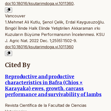
doi:10.18016/ksutarimdoga.vi.1011360
.
Vancouver
1.Mehmet Ali Kutlu, Şenol Çelik, Erdal Kaygusuzoğlu.
Bingöl İlinde Halk Elinde Yetiştirilen Akkaraman ırkı
Kuzuların Büyüme Performansının İncelenmesi. KSU
J. Agric Nat. 2022 Dec. 1;25(6):1502-9.
doi:10.18016/ksutarimdoga.vi.1011360
Cited By
Reproductive and productive
characteristics in Bafra (Chios ×
Karayaka) ewes, growth, carcass
performance and survivability of lambs
Revista Científica de la Facultad de Ciencias