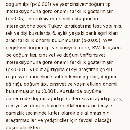
doğum tipi (p<0.001) ve yaş*cinsiyet*doğum tipi
interaksiyonuna göre önemli farklılık göstermiştir
(p<0.05). İnteraksiyon önemli olduğundan
interaksiyona göre Tukey karşılaştırma testi yapılmış,
tek ve dişi kuzularda 6. aylık yaştaki canlı ağırlıkları
arası farklılık önemli bulunmuştur (p<0.05). WW
değişkeni doğum tipi ve cinsiyete göre, BW değişkeni
ise doğum tipi, cinsiyet ve doğum tipi*cinsiyet
interaksiyonuna göre önemli farklılık göstermiştir
(p<0.001). Vücut ağırlığına etkiyi araştıran çoklu
regresyon modelinde sütten kesim ağırlığı, doğum
ağırlığı, doğum tipi, cinsiyet ve yaşın etkileri önemli
bulunmuştur (p<0.001). Kuzularda büyüme
döneminde doğum ağırlığı, sütten kesim ağırlığı, yaş,
cinsiyet ve doğum tipinden etkilenmesi nedeniyle
damızlık seçiminde kriter olarak ele alınmasının
araştırmacılar ve yetiştiriciler için faydalı olacağı
düşünülmektedir.