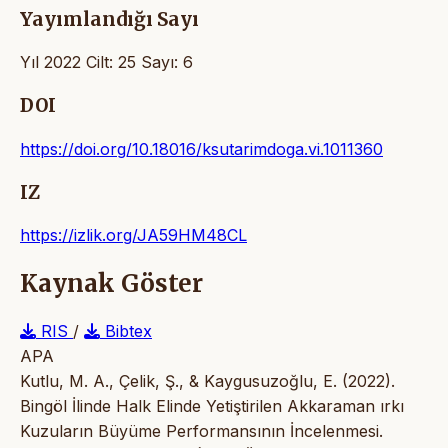
Yayımlandığı Sayı
Yıl 2022 Cilt: 25 Sayı: 6
DOI
https://doi.org/10.18016/ksutarimdoga.vi.1011360
IZ
https://izlik.org/JA59HM48CL
Kaynak Göster
RIS
/
Bibtex
APA
Kutlu, M. A., Çelik, Ş., & Kaygusuzoğlu, E. (2022).
Bingöl İlinde Halk Elinde Yetiştirilen Akkaraman ırkı
Kuzuların Büyüme Performansının İncelenmesi.