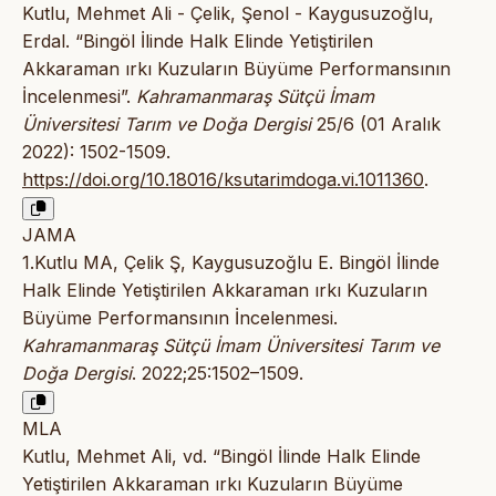
Kutlu, Mehmet Ali - Çelik, Şenol - Kaygusuzoğlu,
Erdal. “Bingöl İlinde Halk Elinde Yetiştirilen
Akkaraman ırkı Kuzuların Büyüme Performansının
İncelenmesi”.
Kahramanmaraş Sütçü İmam
Üniversitesi Tarım ve Doğa Dergisi
25/6 (01 Aralık
2022): 1502-1509.
https://doi.org/10.18016/ksutarimdoga.vi.1011360
.
JAMA
1.Kutlu MA, Çelik Ş, Kaygusuzoğlu E. Bingöl İlinde
Halk Elinde Yetiştirilen Akkaraman ırkı Kuzuların
Büyüme Performansının İncelenmesi.
Kahramanmaraş Sütçü İmam Üniversitesi Tarım ve
Doğa Dergisi
. 2022;25:1502–1509.
MLA
Kutlu, Mehmet Ali, vd. “Bingöl İlinde Halk Elinde
Yetiştirilen Akkaraman ırkı Kuzuların Büyüme