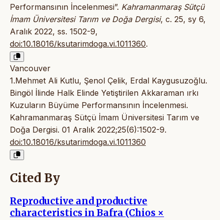
Performansının İncelenmesi”.
Kahramanmaraş Sütçü
İmam Üniversitesi Tarım ve Doğa Dergisi
, c. 25, sy 6,
Aralık 2022, ss. 1502-9,
doi:10.18016/ksutarimdoga.vi.1011360
.
Vancouver
1.Mehmet Ali Kutlu, Şenol Çelik, Erdal Kaygusuzoğlu.
Bingöl İlinde Halk Elinde Yetiştirilen Akkaraman ırkı
Kuzuların Büyüme Performansının İncelenmesi.
Kahramanmaraş Sütçü İmam Üniversitesi Tarım ve
Doğa Dergisi. 01 Aralık 2022;25(6):1502-9.
doi:10.18016/ksutarimdoga.vi.1011360
Cited By
Reproductive and productive
characteristics in Bafra (Chios ×