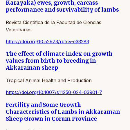
Karayaka) ewes, growth, carcass
performance and survivability of lambs
Revista Científica de la Facultad de Ciencias
Veterinarias
https://doi.org/10.52973/rcfcv-e33283
The effect of climate index on growth
values from birth to breeding in
Akkaraman sheep
Tropical Animal Health and Production
https://doi.org/10.1007/s11250-024-03901-7
Fertility and Some Growth
Characteristics of Lambs in Akkaraman
Sheep Grown in Çorum Province