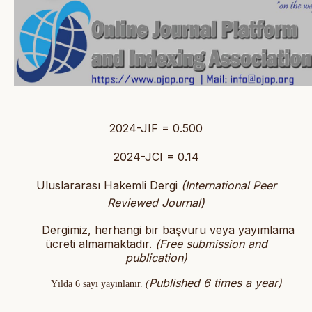
2024-JIF = 0.500
2024-JCI = 0.14
Uluslararası Hakemli Dergi
(International Peer
Reviewed Journal)
Dergimiz, herhangi bir başvuru veya yayımlama
ücreti almamaktadır.
(
Free submission and
publication)
Published 6 times a year)
Yılda 6 sayı yayınlanır.
(