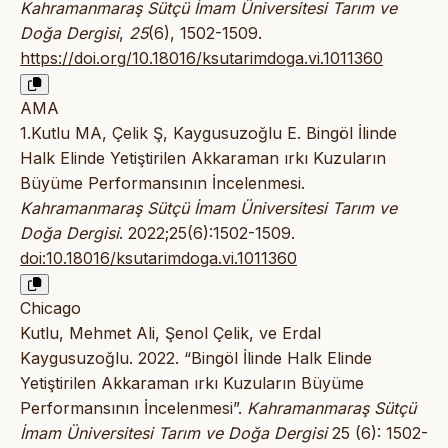
Kahramanmaraş Sütçü İmam Üniversitesi Tarım ve
Doğa Dergisi
,
25
(6), 1502-1509.
https://doi.org/10.18016/ksutarimdoga.vi.1011360
AMA
1.Kutlu MA, Çelik Ş, Kaygusuzoğlu E. Bingöl İlinde
Halk Elinde Yetiştirilen Akkaraman ırkı Kuzuların
Büyüme Performansının İncelenmesi.
Kahramanmaraş Sütçü İmam Üniversitesi Tarım ve
Doğa Dergisi
. 2022;25(6):1502-1509.
doi:10.18016/ksutarimdoga.vi.1011360
Chicago
Kutlu, Mehmet Ali, Şenol Çelik, ve Erdal
Kaygusuzoğlu. 2022. “Bingöl İlinde Halk Elinde
Yetiştirilen Akkaraman ırkı Kuzuların Büyüme
Performansının İncelenmesi”.
Kahramanmaraş Sütçü
İmam Üniversitesi Tarım ve Doğa Dergisi
25 (6): 1502-