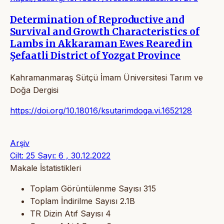
Determination of Reproductive and
Survival and Growth Characteristics of
Lambs in Akkaraman Ewes Reared in
Şefaatli District of Yozgat Province
Kahramanmaraş Sütçü İmam Üniversitesi Tarım ve
Doğa Dergisi
https://doi.org/10.18016/ksutarimdoga.vi.1652128
Arşiv
Cilt: 25 Sayı: 6 , 30.12.2022
Makale İstatistikleri
Toplam Görüntülenme Sayısı
315
Toplam İndirilme Sayısı
2.1B
TR Dizin Atıf Sayısı
4