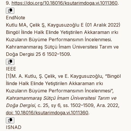
9.
https://doi.org/10.18016/ksutarimdoga.vi.1011360
.
EndNote
Kutlu MA, Çelik Ş, Kaygusuzoğlu E (01 Aralık 2022)
Bingöl İlinde Halk Elinde Yetiştirilen Akkaraman ırkı
Kuzuların Büyüme Performansının İncelenmesi.
Kahramanmaraş Sütçü İmam Üniversitesi Tarım ve
Doğa Dergisi 25 6 1502–1509.
IEEE
[1]M. A. Kutlu, Ş. Çelik, ve E. Kaygusuzoğlu, “Bingöl
İlinde Halk Elinde Yetiştirilen Akkaraman ırkı
Kuzuların Büyüme Performansının İncelenmesi”,
Kahramanmaraş Sütçü İmam Üniversitesi Tarım ve
Doğa Dergisi
, c. 25, sy 6, ss. 1502–1509, Ara. 2022,
doi: 10.18016/ksutarimdoga.vi.1011360
.
ISNAD