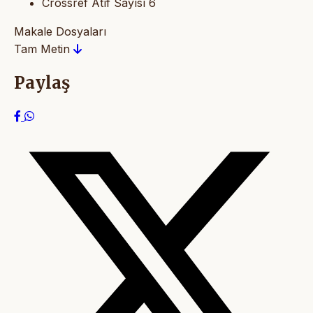
Crossref Atıf Sayısı
6
Makale Dosyaları
Tam Metin
Paylaş