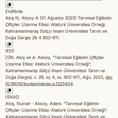
EndNote
Akış N, Aksoy A (01 Ağustos 2023) Tarımsal Eğitimin
Çiftçiler Üzerine Etkisi: Atatürk Üniversitesi Örneği.
Kahramanmaraş Sütçü İmam Üniversitesi Tarım ve
Doğa Dergisi 26 4 902–911.
IEEE
[1]N. Akış ve A. Aksoy, “Tarımsal Eğitimin Çiftçiler
Üzerine Etkisi: Atatürk Üniversitesi Örneği”,
Kahramanmaraş Sütçü İmam Üniversitesi Tarım ve
Doğa Dergisi
, c. 26, sy 4, ss. 902–911, Ağu. 2023,
doi:
10.18016/ksutarimdoga.vi.1223404
.
ISNAD
Akış, Nursel - Aksoy, Adem. “Tarımsal Eğitimin
Çiftçiler Üzerine Etkisi: Atatürk Üniversitesi Örneği”.
Kahramanmaraş Sütçü İmam Üniversitesi Tarım ve