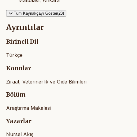
Matbaası, Ankara
Tüm Kaynakçayı Göster(23)
Ayrıntılar
Birincil Dil
Türkçe
Konular
Ziraat, Veterinerlik ve Gıda Bilimleri
Bölüm
Araştırma Makalesi
Yazarlar
Nursel Akış