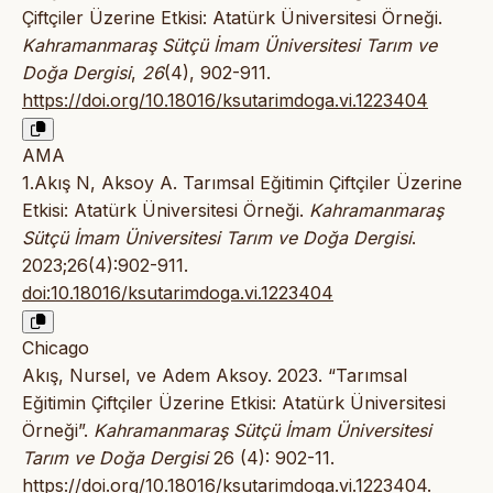
Çiftçiler Üzerine Etkisi: Atatürk Üniversitesi Örneği.
Kahramanmaraş Sütçü İmam Üniversitesi Tarım ve
Doğa Dergisi
,
26
(4), 902-911.
https://doi.org/10.18016/ksutarimdoga.vi.1223404
AMA
1.Akış N, Aksoy A. Tarımsal Eğitimin Çiftçiler Üzerine
Etkisi: Atatürk Üniversitesi Örneği.
Kahramanmaraş
Sütçü İmam Üniversitesi Tarım ve Doğa Dergisi
.
2023;26(4):902-911.
doi:10.18016/ksutarimdoga.vi.1223404
Chicago
Akış, Nursel, ve Adem Aksoy. 2023. “Tarımsal
Eğitimin Çiftçiler Üzerine Etkisi: Atatürk Üniversitesi
Örneği”.
Kahramanmaraş Sütçü İmam Üniversitesi
Tarım ve Doğa Dergisi
26 (4): 902-11.
https://doi.org/10.18016/ksutarimdoga.vi.1223404
.