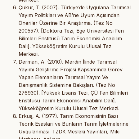
Çukur, T. (2007). Türkiye’de Uygulana Tarımsal
Yayım Politikları ve AB’ne Uyum Açısından
Öneriler Üzerine Bir Araştırma. (Tez No
200557). [Doktora Tezi, Ege Üniversitesi Fen
Bilimleri Enstitüsü Tarım Ekonomisi Anabilim
Dalı]. Yükseköğretim Kurulu Ulusal Tez
Merkezi.
Derman, A. (2010). Mardin İlinde Tarımsal
Yayımı Geliştirme Projesi Kapsamında Görev
Yapan Elemanların Tarımsal Yayım Ve
Danışmanlık Sistemine Bakışları. (Tez No
276930). [Yüksek Lisans Tezi, ÇÜ Fen Bilimleri
Enstitüsü Tarım Ekonomisi Anabilim Dalı].
Yükseköğretim Kurulu Ulusal Tez Merkezi.
Erkuş, A. (1977). Tarım Ekonomisinin Bazı
Teorik Esasları ve Bunların Tarım İşletmelerine
Uygulanması. TZDK Mesleki Yayınları, Miki