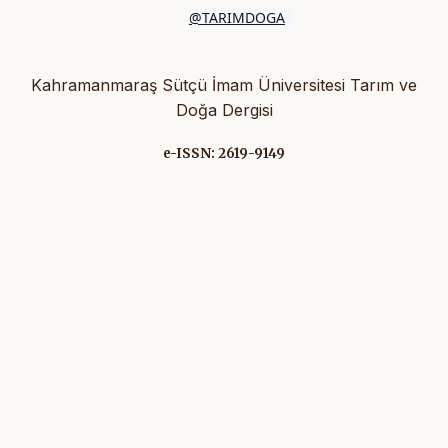
@TARIMDOGA
Kahramanmaraş Sütçü İmam Üniversitesi Tarım ve
Doğa Dergisi
e-ISSN: 2619-9149