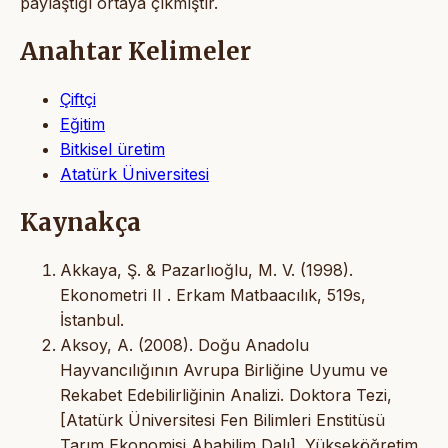
paylaştığı ortaya çıkmıştır.
Anahtar Kelimeler
Çiftçi
Eğitim
Bitkisel üretim
Atatürk Üniversitesi
Kaynakça
Akkaya, Ş. & Pazarlıoğlu, M. V. (1998).
Ekonometri II . Erkam Matbaacılık, 519s,
İstanbul.
Aksoy, A. (2008). Doğu Anadolu
Hayvancılığının Avrupa Birliğine Uyumu ve
Rekabet Edebilirliğinin Analizi. Doktora Tezi,
[Atatürk Üniversitesi Fen Bilimleri Enstitüsü
Tarım Ekonomisi Ababilim Dalı]. Yükseköğretim