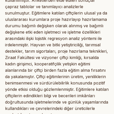
kullanılmıştır. Anketlerden elde edilen sonuçlar
çapraz tablolar ve tanımlayıcı analizlerle
sunulmuştur. Eğitimlere katılan çiftçilerin ulusal ya da
uluslararası kurumlara proje hazırlayıp hazırlamama
durumu bağımlı değişken olarak alınmış ve bağımlı
değişkene etki eden işletmeci ve işletme özellikleri
arasındaki ilişki lojistik regresyon analiz yöntemi ile
irdelenmiştir. Hayvan ve bitki yetiştiriciliği, tarımsal
destekler, tarım sigortaları, proje hazırlama teknikleri,
Ziraat Fakültesi ve vizyoner çiftçi kimliği, kırsalda
kadın girişimci, kooperatifçilik yetişkin eğitimi
alanlarında bir çiftçi birden fazla eğitim alma fırsatını
da yakalamıştır. Çiftçi eğitimlerinin üretim, yeniliklerin
benimsenmesi ve sürdürülebilirlik konusunda pozitif
yönde etkisi olduğu gözlemlenmiştir. Eğitimlere katılan
çiftçilerin edindikleri bilgi ve becerileri imkânları
doğrultusunda işletmelerinde ve günlük yaşamlarında
kullandıkları ve çevrelerindeki diğer üreticilerle