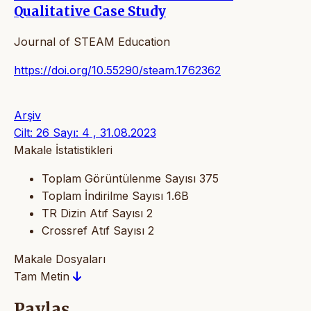
Qualitative Case Study
Journal of STEAM Education
https://doi.org/10.55290/steam.1762362
Arşiv
Cilt: 26 Sayı: 4 , 31.08.2023
Makale İstatistikleri
Toplam Görüntülenme Sayısı
375
Toplam İndirilme Sayısı
1.6B
TR Dizin Atıf Sayısı
2
Crossref Atıf Sayısı
2
Makale Dosyaları
Tam Metin
Paylaş