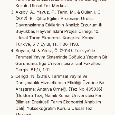
Kurulu Ulusal Tez Merkezi.
Aksoy, A., Yavuz, F., Terin, M., & Güler, İ. O.
(2012). Bir Çiftçi Eğitimi Projesinin Üretici
Davranışlarına Etkilerinin Analizi: Erzurum İli
Büyükbaş Hayvan Islahı Projesi Örneği. 10.
Ulusal Tarım Ekonomisi Kongresi, Konya,
Türkiye, 5-7 Eylül, ss. 1186-1193.
Boyacı, M. & Yıldız, Ö. (2014). Türkiye'de
Tarımsal Yayım Sisteminde Çoğulcu Yapının Bir
Görünümü. Ege Üniversitesi Ziraat Fakültesi
Dergisi, 51(1), 1-11.
Cengiz, N. (2018). Tarımsal Yayım Ve
Danışmanlık Hizmetlerinin Etkililiği Üzerine Bir
Araştırma: Antalya Örneği. (Tez No 495036).
[Doktora Tezi, Namık Kemal Üniversitesi Fen
Bilimleri Enstitüsü Tarım Ekonomisi Anabilim
Dalı]. Yükseköğretim Kurulu Ulusal Tez
Merkezi.