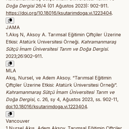
Doğa Dergisi
26/4 (01 Ağustos 2023): 902-911.
https://doi.org/10.18016/ksutarimdoga.vi.1223404
.
JAMA
1.Akış N, Aksoy A. Tarımsal Eğitimin Çiftçiler Üzerine
Etkisi: Atatürk Üniversitesi Örneği.
Kahramanmaraş
Sütçü İmam Üniversitesi Tarım ve Doğa Dergisi
.
2023;26:902–911.
MLA
Akış, Nursel, ve Adem Aksoy. “Tarımsal Eğitimin
Çiftçiler Üzerine Etkisi: Atatürk Üniversitesi Örneği”.
Kahramanmaraş Sütçü İmam Üniversitesi Tarım ve
Doğa Dergisi
, c. 26, sy 4, Ağustos 2023, ss. 902-11,
doi:10.18016/ksutarimdoga.vi.1223404
.
Vancouver
1.Nursel Akış, Adem Aksoy. Tarımsal Eğitimin Çiftçiler