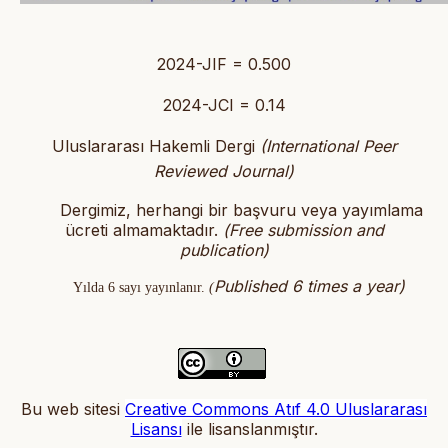
2024-JIF = 0.500
2024-JCI = 0.14
Uluslararası Hakemli Dergi
(International Peer
Reviewed Journal)
Dergimiz, herhangi bir başvuru veya yayımlama
ücreti almamaktadır.
(
Free submission and
publication)
Published 6 times a year)
Yılda 6 sayı yayınlanır.
(
Bu web sitesi
Creative Commons Atıf 4.0 Uluslararası
Lisansı
ile lisanslanmıştır
.