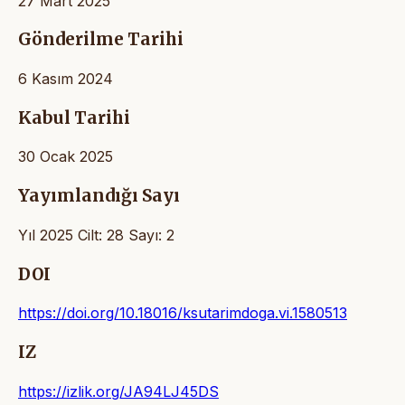
27 Mart 2025
Gönderilme Tarihi
6 Kasım 2024
Kabul Tarihi
30 Ocak 2025
Yayımlandığı Sayı
Yıl 2025 Cilt: 28 Sayı: 2
DOI
https://doi.org/10.18016/ksutarimdoga.vi.1580513
IZ
https://izlik.org/JA94LJ45DS