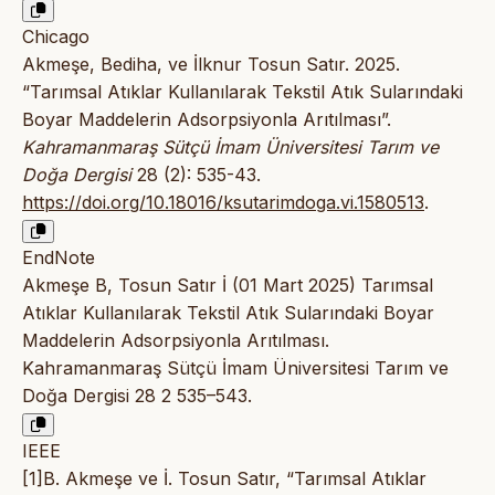
Chicago
Akmeşe, Bediha, ve İlknur Tosun Satır. 2025.
“Tarımsal Atıklar Kullanılarak Tekstil Atık Sularındaki
Boyar Maddelerin Adsorpsiyonla Arıtılması”.
Kahramanmaraş Sütçü İmam Üniversitesi Tarım ve
Doğa Dergisi
28 (2): 535-43.
https://doi.org/10.18016/ksutarimdoga.vi.1580513
.
EndNote
Akmeşe B, Tosun Satır İ (01 Mart 2025) Tarımsal
Atıklar Kullanılarak Tekstil Atık Sularındaki Boyar
Maddelerin Adsorpsiyonla Arıtılması.
Kahramanmaraş Sütçü İmam Üniversitesi Tarım ve
Doğa Dergisi 28 2 535–543.
IEEE
[1]B. Akmeşe ve İ. Tosun Satır, “Tarımsal Atıklar