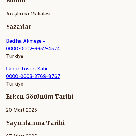
Bölüm
Araştırma Makalesi
Yazarlar
*
Bediha Akmeşe
0000-0002-6652-4574
Türkiye
İlknur Tosun Satır
0000-0003-3769-8767
Türkiye
Erken Görünüm Tarihi
20 Mart 2025
Yayımlanma Tarihi