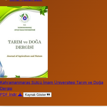
Kahramanmaraş Sütçü İmam Üniversitesi Tarım ve Doğa
Dergisi
PDF İndir
Kaynak Göster