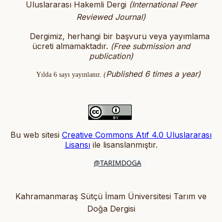
Uluslararası Hakemli Dergi
(International Peer
Reviewed Journal)
Dergimiz, herhangi bir başvuru veya yayımlama
ücreti almamaktadır.
(
Free submission and
publication)
Published 6 times a year)
Yılda 6 sayı yayınlanır.
(
Bu web sitesi
Creative Commons Atıf 4.0 Uluslararası
Lisansı
ile lisanslanmıştır
.
@TARIMDOGA
Kahramanmaraş Sütçü İmam Üniversitesi Tarım ve
Doğa Dergisi