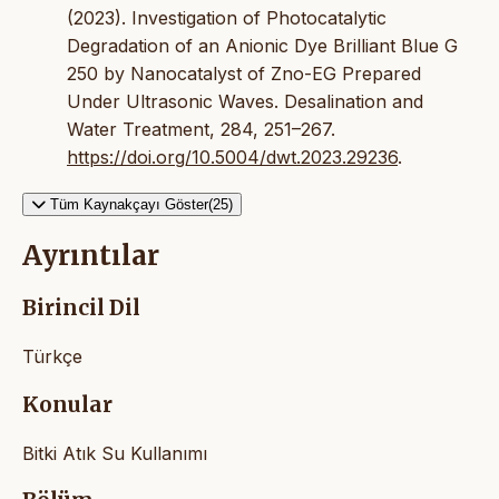
(2023). Investigation of Photocatalytic
Degradation of an Anionic Dye Brilliant Blue G
250 by Nanocatalyst of Zno-EG Prepared
Under Ultrasonic Waves. Desalination and
Water Treatment, 284, 251–267.
https://doi.org/10.5004/dwt.2023.29236
.
Tüm Kaynakçayı Göster(25)
Ayrıntılar
Birincil Dil
Türkçe
Konular
Bitki Atık Su Kullanımı