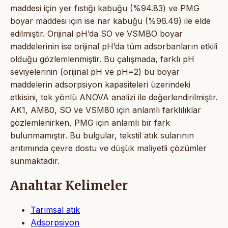
maddesi için yer fıstığı kabuğu (%94.83) ve PMG
boyar maddesi için ise nar kabuğu (%96.49) ile elde
edilmiştir. Orijinal pH’da SO ve VSMBO boyar
maddelerinin ise orijinal pH’da tüm adsorbanların etkili
olduğu gözlemlenmiştir. Bu çalışmada, farklı pH
seviyelerinin (orijinal pH ve pH=2) bu boyar
maddelerin adsorpsiyon kapasiteleri üzerindeki
etkisini, tek yönlü ANOVA analizi ile değerlendirilmiştir.
AK1, AM80, SO ve VSM80 için anlamlı farklılıklar
gözlemlenirken, PMG için anlamlı bir fark
bulunmamıştır. Bu bulgular, tekstil atık sularının
arıtımında çevre dostu ve düşük maliyetli çözümler
sunmaktadır.
Anahtar Kelimeler
Tarımsal atık
Adsorpsiyon