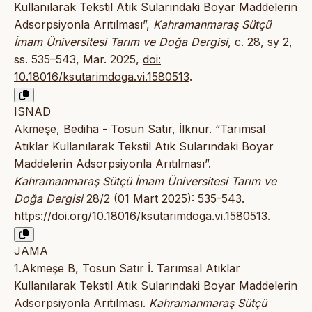
Kullanılarak Tekstil Atık Sularındaki Boyar Maddelerin
Adsorpsiyonla Arıtılması”,
Kahramanmaraş Sütçü
İmam Üniversitesi Tarım ve Doğa Dergisi
, c. 28, sy 2,
ss. 535–543, Mar. 2025,
doi:
10.18016/ksutarimdoga.vi.1580513
.
ISNAD
Akmeşe, Bediha - Tosun Satır, İlknur. “Tarımsal
Atıklar Kullanılarak Tekstil Atık Sularındaki Boyar
Maddelerin Adsorpsiyonla Arıtılması”.
Kahramanmaraş Sütçü İmam Üniversitesi Tarım ve
Doğa Dergisi
28/2 (01 Mart 2025): 535-543.
https://doi.org/10.18016/ksutarimdoga.vi.1580513
.
JAMA
1.Akmeşe B, Tosun Satır İ. Tarımsal Atıklar
Kullanılarak Tekstil Atık Sularındaki Boyar Maddelerin
Adsorpsiyonla Arıtılması.
Kahramanmaraş Sütçü