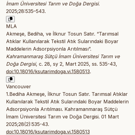
İmam Üniversitesi Tarım ve Doğa Dergisi
.
2025;28:535–543.
MLA
Akmeşe, Bediha, ve İlknur Tosun Satır. “Tarımsal
Atıklar Kullanılarak Tekstil Atık Sularındaki Boyar
Maddelerin Adsorpsiyonla Arıtılması”.
Kahramanmaraş Sütçü İmam Üniversitesi Tarım ve
Doğa Dergisi
, c. 28, sy 2, Mart 2025, ss. 535-43,
doi:10.18016/ksutarimdoga.vi.1580513
.
Vancouver
1.Bediha Akmeşe, İlknur Tosun Satır. Tarımsal Atıklar
Kullanılarak Tekstil Atık Sularındaki Boyar Maddelerin
Adsorpsiyonla Arıtılması. Kahramanmaraş Sütçü
İmam Üniversitesi Tarım ve Doğa Dergisi. 01 Mart
2025;28(2):535-43.
doi:10.18016/ksutarimdoga.vi.1580513