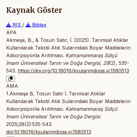
Kaynak Göster
RIS
/
Bibtex
APA
Akmeşe, B., & Tosun Satır, İ. (2025). Tarımsal Atıklar
Kullanılarak Tekstil Atık Sularındaki Boyar Maddelerin
Adsorpsiyonla Arıtılması.
Kahramanmaraş Sütçü
İmam Üniversitesi Tarım ve Doğa Dergisi
,
28
(2), 535-
543.
https://doi.org/10.18016/ksutarimdoga.vi.1580513
AMA
1.Akmeşe B, Tosun Satır İ. Tarımsal Atıklar
Kullanılarak Tekstil Atık Sularındaki Boyar Maddelerin
Adsorpsiyonla Arıtılması.
Kahramanmaraş Sütçü
İmam Üniversitesi Tarım ve Doğa Dergisi
.
2025;28(2):535-543.
doi:10.18016/ksutarimdoga.vi.1580513