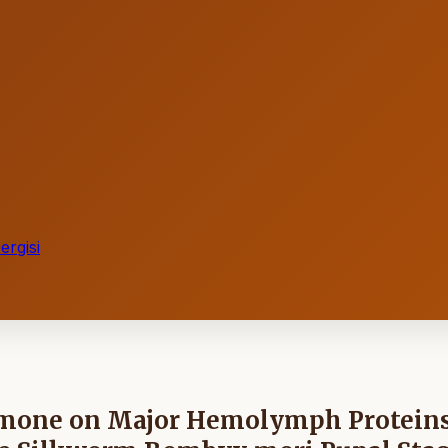
rgisi
Hormone on Major Hemolymph Protein