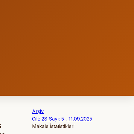
Arşiv
Cilt: 28 Sayı: 5 , 11.09.2025
s
Makale İstatistikleri