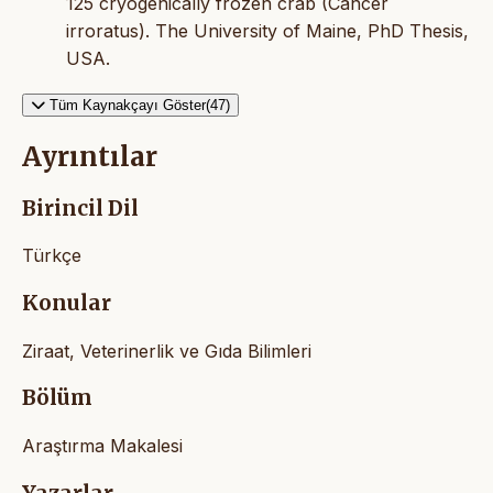
125 cryogenically frozen crab (Cancer
irroratus). The University of Maine, PhD Thesis,
USA.
Tüm Kaynakçayı Göster(47)
Ayrıntılar
Birincil Dil
Türkçe
Konular
Ziraat, Veterinerlik ve Gıda Bilimleri
Bölüm
Araştırma Makalesi