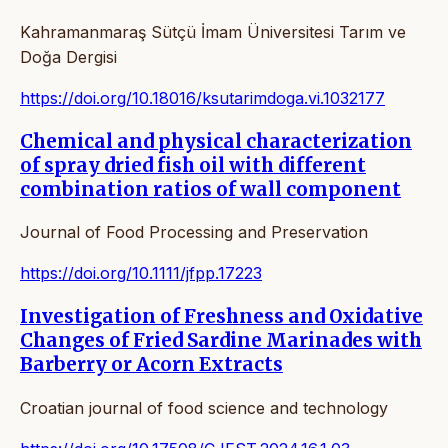
Kahramanmaraş Sütçü İmam Üniversitesi Tarım ve
Doğa Dergisi
https://doi.org/10.18016/ksutarimdoga.vi.1032177
Chemical and physical characterization
of spray dried fish oil with different
combination ratios of wall component
Journal of Food Processing and Preservation
https://doi.org/10.1111/jfpp.17223
Investigation of Freshness and Oxidative
Changes of Fried Sardine Marinades with
Barberry or Acorn Extracts
Croatian journal of food science and technology