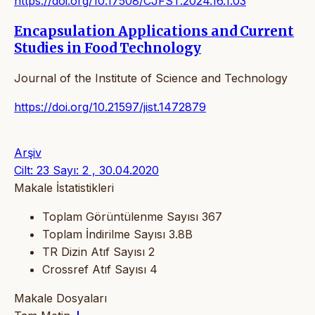
https://doi.org/10.17508/CJFST.2024.16.1.03
Encapsulation Applications and Current
Studies in Food Technology
Journal of the Institute of Science and Technology
https://doi.org/10.21597/jist.1472879
Arşiv
Cilt: 23 Sayı: 2 , 30.04.2020
Makale İstatistikleri
Toplam Görüntülenme Sayısı
367
Toplam İndirilme Sayısı
3.8B
TR Dizin Atıf Sayısı
2
Crossref Atıf Sayısı
4
Makale Dosyaları