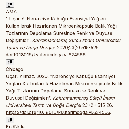
AMA
1.Uçar Y. Narenciye Kabuğu Esansiyel Yağları
Kullanılarak Hazırlanan Mikroenkapsüle Balık Yağı
Tozlarının Depolama Süresince Renk ve Duyusal
Değişimleri.
Kahramanmaraş Sütçü İmam Üniversitesi
Tarım ve Doğa Dergisi
. 2020;23(2):515-526.
doi:10.18016/ksutarimdoga.vi.624566
Chicago
Uçar, Yılmaz. 2020. “Narenciye Kabuğu Esansiyel
Yağları Kullanılarak Hazırlanan Mikroenkapsüle Balık
Yağı Tozlarının Depolama Süresince Renk ve
Duyusal Değişimleri”.
Kahramanmaraş Sütçü İmam
Üniversitesi Tarım ve Doğa Dergisi
23 (2): 515-26.
https://doi.org/10.18016/ksutarimdoga.vi.624566
.
EndNote