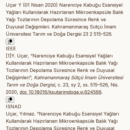
Uçar Y (01 Nisan 2020) Narenciye Kabuğu Esansiyel
Yağları Kullanılarak Hazırlanan Mikroenkapsüle Balık
Yağı Tozlarının Depolama Süresince Renk ve
Duyusal Değişimleri. Kahramanmaraş Sütçü İmam
Üniversitesi Tarım ve Doğa Dergisi 23 2 515–526.
IEEE
[1]Y. Uçar, “Narenciye Kabuğu Esansiyel Yağları
Kullanılarak Hazırlanan Mikroenkapsüle Balık Yağı
Tozlarının Depolama Süresince Renk ve Duyusal
Değişimleri”,
Kahramanmaraş Sütçü İmam Üniversitesi
Tarım ve Doğa Dergisi
, c. 23, sy 2, ss. 515–526, Nis.
2020,
doi: 10.18016/ksutarimdoga.vi.624566
.
ISNAD
Uçar, Yılmaz. “Narenciye Kabuğu Esansiyel Yağları
Kullanılarak Hazırlanan Mikroenkapsüle Balık Yağı
Tozlarının Depolama Süresince Renk ve Duyusal