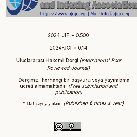
2024-JIF = 0.500
2024-JCI = 0.14
Uluslararası Hakemli Dergi
(International Peer
Reviewed Journal)
Dergimiz, herhangi bir başvuru veya yayımlama
ücreti almamaktadır.
(
Free submission and
publication)
Published 6 times a year)
Yılda 6 sayı yayınlanır.
(