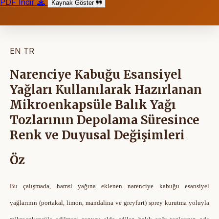
PDF İndir
Kaynak Göster
EN
TR
Narenciye Kabuğu Esansiyel
Yağları Kullanılarak Hazırlanan
Mikroenkapsüle Balık Yağı
Tozlarının Depolama Süresince
Renk ve Duyusal Değişimleri
Öz
Bu çalışmada, hamsi yağına eklenen narenciye kabuğu esansiyel
yağlarının (portakal, limon, mandalina ve greyfurt) sprey kurutma yoluyla