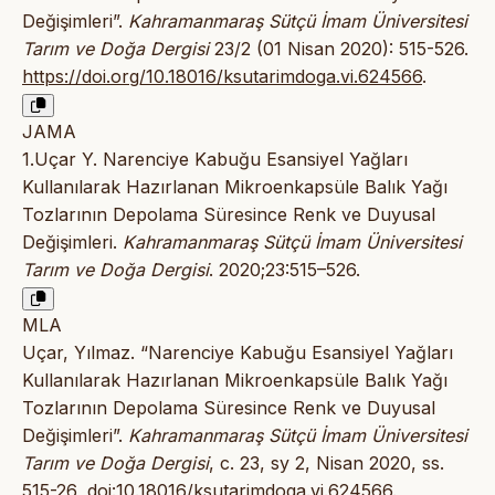
Değişimleri”.
Kahramanmaraş Sütçü İmam Üniversitesi
Tarım ve Doğa Dergisi
23/2 (01 Nisan 2020): 515-526.
https://doi.org/10.18016/ksutarimdoga.vi.624566
.
JAMA
1.Uçar Y. Narenciye Kabuğu Esansiyel Yağları
Kullanılarak Hazırlanan Mikroenkapsüle Balık Yağı
Tozlarının Depolama Süresince Renk ve Duyusal
Değişimleri.
Kahramanmaraş Sütçü İmam Üniversitesi
Tarım ve Doğa Dergisi
. 2020;23:515–526.
MLA
Uçar, Yılmaz. “Narenciye Kabuğu Esansiyel Yağları
Kullanılarak Hazırlanan Mikroenkapsüle Balık Yağı
Tozlarının Depolama Süresince Renk ve Duyusal
Değişimleri”.
Kahramanmaraş Sütçü İmam Üniversitesi
Tarım ve Doğa Dergisi
, c. 23, sy 2, Nisan 2020, ss.
515-26,
doi:10.18016/ksutarimdoga.vi.624566
.