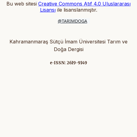
Bu web sitesi
Creative Commons Atıf 4.0 Uluslararası
Lisansı
ile lisanslanmıştır
.
@TARIMDOGA
Kahramanmaraş Sütçü İmam Üniversitesi Tarım ve
Doğa Dergisi
e-ISSN: 2619-9149