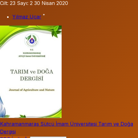
Cilt: 23
Sayı: 2
30 Nisan 2020
*
Yılmaz Uçar
Kahramanmaraş Sütçü İmam Üniversitesi Tarım ve Doğa
Dergisi