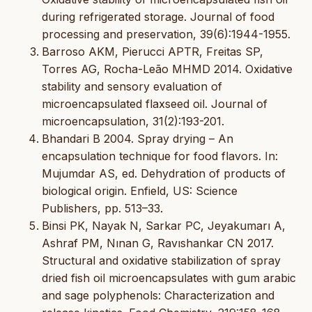
during refrigerated storage. Journal of food
processing and preservation, 39(6):1944-1955.
Barroso AKM, Pierucci APTR, Freitas SP,
Torres AG, Rocha-Leão MHMD 2014. Oxidative
stability and sensory evaluation of
microencapsulated flaxseed oil. Journal of
microencapsulation, 31(2):193-201.
Bhandari B 2004. Spray drying – An
encapsulation technique for food flavors. In:
Mujumdar AS, ed. Dehydration of products of
biological origin. Enfield, US: Science
Publishers, pp. 513–33.
Binsi PK, Nayak N, Sarkar PC, Jeyakumarı A,
Ashraf PM, Nınan G, Ravıshankar CN 2017.
Structural and oxidative stabilization of spray
dried fish oil microencapsulates with gum arabic
and sage polyphenols: Characterization and