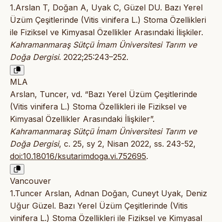
1.Arslan T, Doğan A, Uyak C, Güzel DU. Bazı Yerel
Üzüm Çeşitlerinde (Vitis vinifera L.) Stoma Özellikleri
ile Fiziksel ve Kimyasal Özellikler Arasındaki İlişkiler.
Kahramanmaraş Sütçü İmam Üniversitesi Tarım ve
Doğa Dergisi
. 2022;25:243–252.
MLA
Arslan, Tuncer, vd. “Bazı Yerel Üzüm Çeşitlerinde
(Vitis vinifera L.) Stoma Özellikleri ile Fiziksel ve
Kimyasal Özellikler Arasındaki İlişkiler”.
Kahramanmaraş Sütçü İmam Üniversitesi Tarım ve
Doğa Dergisi
, c. 25, sy 2, Nisan 2022, ss. 243-52,
doi:10.18016/ksutarimdoga.vi.752695
.
Vancouver
1.Tuncer Arslan, Adnan Doğan, Cuneyt Uyak, Deniz
Uğur Güzel. Bazı Yerel Üzüm Çeşitlerinde (Vitis
vinifera L.) Stoma Özellikleri ile Fiziksel ve Kimyasal