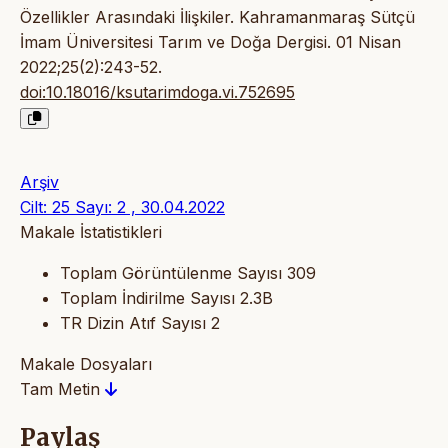
Özellikler Arasındaki İlişkiler. Kahramanmaraş Sütçü
İmam Üniversitesi Tarım ve Doğa Dergisi. 01 Nisan
2022;25(2):243-52.
doi:10.18016/ksutarimdoga.vi.752695
Arşiv
Cilt: 25 Sayı: 2 , 30.04.2022
Makale İstatistikleri
Toplam Görüntülenme Sayısı
309
Toplam İndirilme Sayısı
2.3B
TR Dizin Atıf Sayısı
2
Makale Dosyaları
Tam Metin
Paylaş