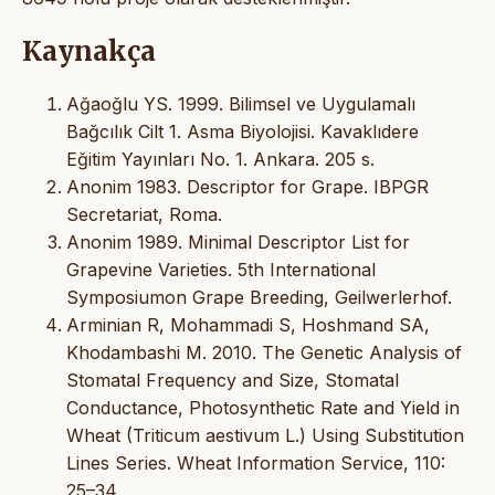
Kaynakça
Ağaoğlu YS. 1999. Bilimsel ve Uygulamalı
Bağcılık Cilt 1. Asma Biyolojisi. Kavaklıdere
Eğitim Yayınları No. 1. Ankara. 205 s.
Anonim 1983. Descriptor for Grape. IBPGR
Secretariat, Roma.
Anonim 1989. Minimal Descriptor List for
Grapevine Varieties. 5th International
Symposiumon Grape Breeding, Geilwerlerhof.
Arminian R, Mohammadi S, Hoshmand SA,
Khodambashi M. 2010. The Genetic Analysis of
Stomatal Frequency and Size, Stomatal
Conductance, Photosynthetic Rate and Yield in
Wheat (Triticum aestivum L.) Using Substitution
Lines Series. Wheat Information Service, 110:
25–34.