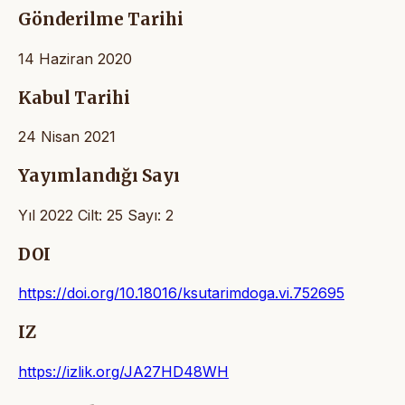
Gönderilme Tarihi
14 Haziran 2020
Kabul Tarihi
24 Nisan 2021
Yayımlandığı Sayı
Yıl 2022 Cilt: 25 Sayı: 2
DOI
https://doi.org/10.18016/ksutarimdoga.vi.752695
IZ
https://izlik.org/JA27HD48WH