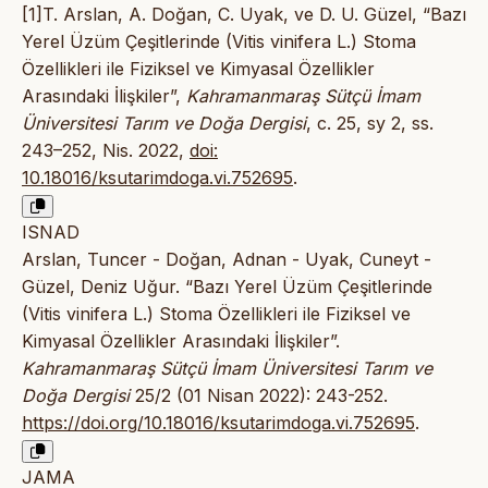
[1]T. Arslan, A. Doğan, C. Uyak, ve D. U. Güzel, “Bazı
Yerel Üzüm Çeşitlerinde (Vitis vinifera L.) Stoma
Özellikleri ile Fiziksel ve Kimyasal Özellikler
Arasındaki İlişkiler”,
Kahramanmaraş Sütçü İmam
Üniversitesi Tarım ve Doğa Dergisi
, c. 25, sy 2, ss.
243–252, Nis. 2022,
doi:
10.18016/ksutarimdoga.vi.752695
.
ISNAD
Arslan, Tuncer - Doğan, Adnan - Uyak, Cuneyt -
Güzel, Deniz Uğur. “Bazı Yerel Üzüm Çeşitlerinde
(Vitis vinifera L.) Stoma Özellikleri ile Fiziksel ve
Kimyasal Özellikler Arasındaki İlişkiler”.
Kahramanmaraş Sütçü İmam Üniversitesi Tarım ve
Doğa Dergisi
25/2 (01 Nisan 2022): 243-252.
https://doi.org/10.18016/ksutarimdoga.vi.752695
.
JAMA