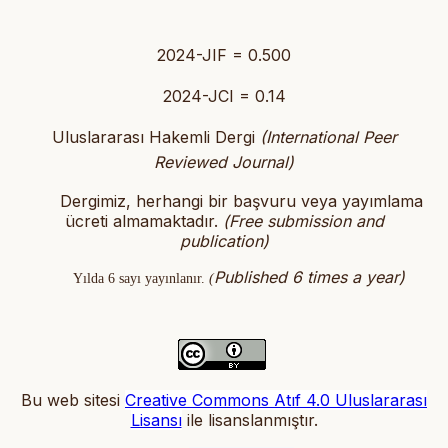
2024-JIF = 0.500
2024-JCI = 0.14
Uluslararası Hakemli Dergi
(International Peer
Reviewed Journal)
Dergimiz, herhangi bir başvuru veya yayımlama
ücreti almamaktadır.
(
Free submission and
publication)
Published 6 times a year)
Yılda 6 sayı yayınlanır.
(
Bu web sitesi
Creative Commons Atıf 4.0 Uluslararası
Lisansı
ile lisanslanmıştır
.