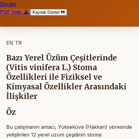
Dergisi
PDF İndir
Kaynak Göster
EN
TR
Bazı Yerel Üzüm Çeşitlerinde
(Vitis vinifera L.) Stoma
Özellikleri ile Fiziksel ve
Kimyasal Özellikler Arasındaki
İlişkiler
Öz
Bu çalışmanın amacı, Yüksekova (Hakkari) yöresinde
yetiştirilen 12 yerel üzüm çeşidinin stoma