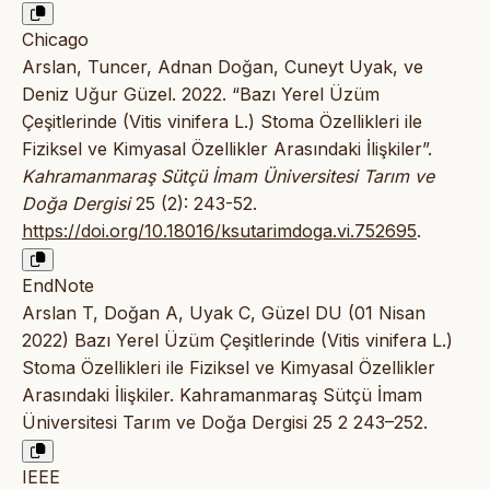
Chicago
Arslan, Tuncer, Adnan Doğan, Cuneyt Uyak, ve
Deniz Uğur Güzel. 2022. “Bazı Yerel Üzüm
Çeşitlerinde (Vitis vinifera L.) Stoma Özellikleri ile
Fiziksel ve Kimyasal Özellikler Arasındaki İlişkiler”.
Kahramanmaraş Sütçü İmam Üniversitesi Tarım ve
Doğa Dergisi
25 (2): 243-52.
https://doi.org/10.18016/ksutarimdoga.vi.752695
.
EndNote
Arslan T, Doğan A, Uyak C, Güzel DU (01 Nisan
2022) Bazı Yerel Üzüm Çeşitlerinde (Vitis vinifera L.)
Stoma Özellikleri ile Fiziksel ve Kimyasal Özellikler
Arasındaki İlişkiler. Kahramanmaraş Sütçü İmam
Üniversitesi Tarım ve Doğa Dergisi 25 2 243–252.
IEEE