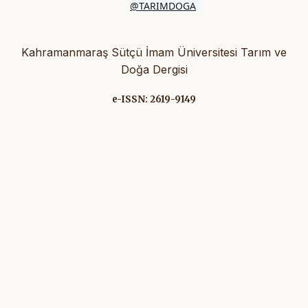
@TARIMDOGA
Kahramanmaraş Sütçü İmam Üniversitesi Tarım ve
Doğa Dergisi
e-ISSN: 2619-9149