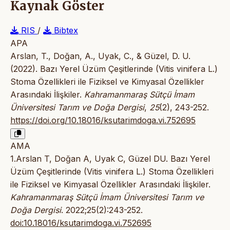
Kaynak Göster
RIS
/
Bibtex
APA
Arslan, T., Doğan, A., Uyak, C., & Güzel, D. U.
(2022). Bazı Yerel Üzüm Çeşitlerinde (Vitis vinifera L.)
Stoma Özellikleri ile Fiziksel ve Kimyasal Özellikler
Arasındaki İlişkiler.
Kahramanmaraş Sütçü İmam
Üniversitesi Tarım ve Doğa Dergisi
,
25
(2), 243-252.
https://doi.org/10.18016/ksutarimdoga.vi.752695
AMA
1.Arslan T, Doğan A, Uyak C, Güzel DU. Bazı Yerel
Üzüm Çeşitlerinde (Vitis vinifera L.) Stoma Özellikleri
ile Fiziksel ve Kimyasal Özellikler Arasındaki İlişkiler.
Kahramanmaraş Sütçü İmam Üniversitesi Tarım ve
Doğa Dergisi
. 2022;25(2):243-252.
doi:10.18016/ksutarimdoga.vi.752695