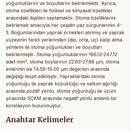
yoğunluklarını ve boyutlarını belirlemektir. Ayrıca,
stoma özellikleri ile fiziksel ve kimyasal özellikler
arasındaki ilişkileri saptamaktır. Stoma özelliklerini
belirlemek amacıyla her çeşidin yaz sürgünlerinin 4-
5. Boğumlarından yaprak örnekleri alınmış ve yaprak
yüzeyinin farklı yerlerinden (dip, orta, uç) kalıp alma
yöntemi ile stoma yoğunlukları ve boyutları
belirlenmiştir. Stoma yoğunluklarının 166.13-247.12
adet mm², stoma boylarının 22.63-27.88 µm, stoma
enlerinin ise 14.59-19.00 µm değerleri arasında
değiştiği tespit edilmiştir. Yapraklardaki stoma
yoğunluğu ile yaprak büyüklüğü ve salkım ağırlığı
arasında pozitif yönlü, stoma yoğunluğu ile üzüm
şırasında SÇKM arasında negatif yönlü anlamlı bir
korelasyon bulunmuştur.
Anahtar Kelimeler