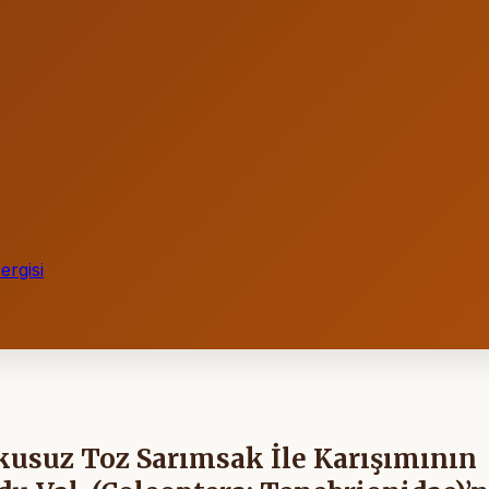
rgisi
kusuz Toz Sarımsak İle Karışımının