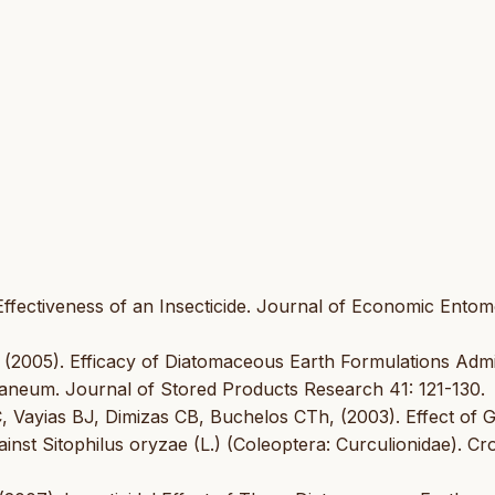
ffectiveness of an Insecticide. Journal of Economic Ento
 (2005). Efficacy of Diatomaceous Earth Formulations Adm
staneum. Journal of Stored Products Research 41: 121-130.
 Vayias BJ, Dimizas CB, Buchelos CTh, (2003). Effect of G
ainst Sitophilus oryzae (L.) (Coleoptera: Curculionidae). Cr