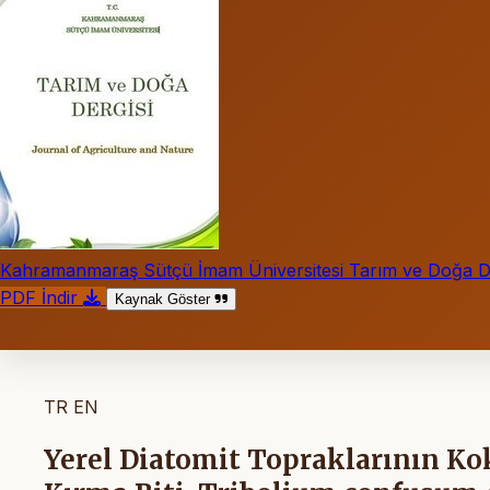
Kahramanmaraş Sütçü İmam Üniversitesi Tarım ve Doğa De
PDF İndir
Kaynak Göster
TR
EN
Yerel Diatomit Topraklarının Ko