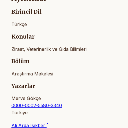
Birincil Dil
Türkçe
Konular
Ziraat, Veterinerlik ve Gıda Bilimleri
Bölüm
Araştırma Makalesi
Yazarlar
Merve Gökçe
0000-0002-5580-3340
Türkiye
*
Ali Arda Isıkber