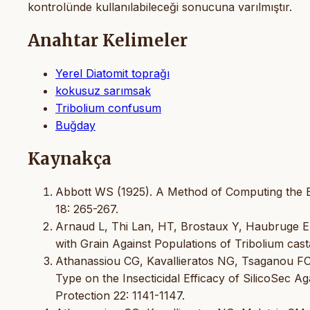
kontrolünde kullanılabileceği sonucuna varılmıştır.
Anahtar Kelimeler
Yerel Diatomit toprağı
kokusuz sarımsak
Tribolium confusum
Buğday
Kaynakça
Abbott WS (1925). A Method of Computing the E
18: 265-267.
Arnaud L, Thi Lan, HT, Brostaux Y, Haubruge E
with Grain Against Populations of Tribolium ca
Athanassiou CG, Kavallieratos NG, Tsaganou FC,
Type on the Insecticidal Efficacy of SilicoSec Ag
Protection 22: 1141-1147.