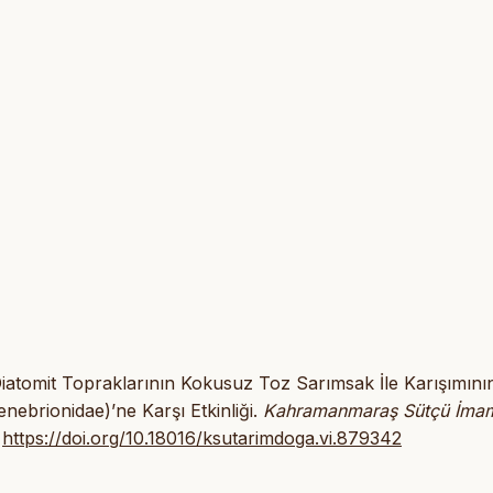
 Diatomit Topraklarının Kokusuz Toz Sarımsak İle Karışımını
nebrionidae)’ne Karşı Etkinliği.
Kahramanmaraş Sütçü İma
.
https://doi.org/10.18016/ksutarimdoga.vi.879342