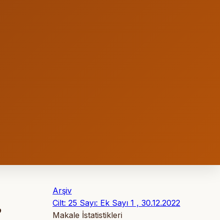
Arşiv
Cilt: 25 Sayı: Ek Sayı 1 , 30.12.2022
’
Makale İstatistikleri