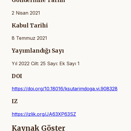
Gönderilme Tarihi
2 Nisan 2021
Kabul Tarihi
8 Temmuz 2021
Yayımlandığı Sayı
Yıl 2022 Cilt: 25 Sayı: Ek Sayı 1
DOI
https://doi.org/10.18016/ksutarimdoga.vi.908328
IZ
https://izlik.org/JA63XP63SZ
Kaynak Göster