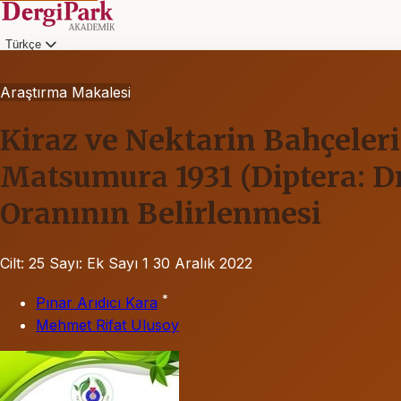
Türkçe
Araştırma Makalesi
Kiraz ve Nektarin Bahçeleri
Matsumura 1931 (Diptera: D
Oranının Belirlenmesi
Cilt: 25
Sayı: Ek Sayı 1
30 Aralık 2022
*
Pınar Arıdıcı Kara
Mehmet Rifat Ulusoy