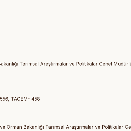
Bakanlığı Tarımsal Araştırmalar ve Politikalar Genel Müdür
7-8556, TAGEM- 458
m ve Orman Bakanlığı Tarımsal Araştırmalar ve Politikalar G