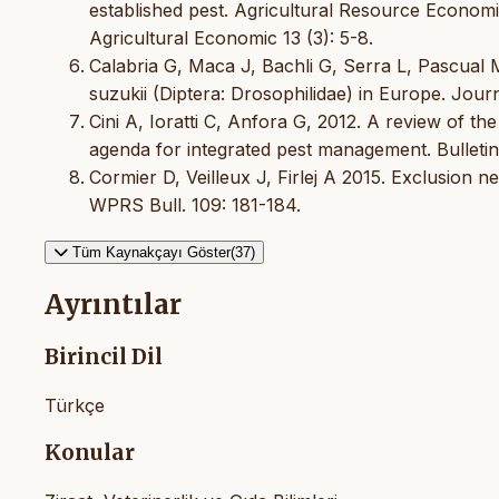
established pest. Agricultural Resource Economi
Agricultural Economic 13 (3): 5-8.
Calabria G, Maca J, Bachli G, Serra L, Pascual M
suzukii (Diptera: Drosophilidae) in Europe. Jou
Cini A, Ioratti C, Anfora G, 2012. A review of th
agenda for integrated pest management. Bulletin
Cormier D, Veilleux J, Firlej A 2015. Exclusion n
WPRS Bull. 109: 181-184.
Tüm Kaynakçayı Göster(37)
Ayrıntılar
Birincil Dil
Türkçe
Konular