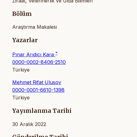
Ziraat, Veterinerlik ve Gıda Bilimleri
Bölüm
Araştırma Makalesi
Yazarlar
*
Pınar Arıdıcı Kara
0000-0002-8406-2510
Türkiye
Mehmet Rifat Ulusoy
0000-0001-6610-1398
Türkiye
Yayımlanma Tarihi
30 Aralık 2022