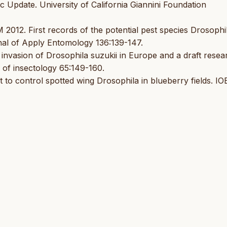
c Update. University of California Giannini Foundation
 2012. First records of the potential pest species Drosophi
rnal of Apply Entomology 136:139-147.
e invasion of Drosophila suzukii in Europe and a draft resea
 of insectology 65:149-160.
et to control spotted wing Drosophila in blueberry fields. I