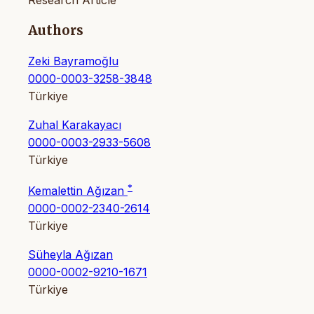
Research Article
Authors
Zeki Bayramoğlu
0000-0003-3258-3848
Türkiye
Zuhal Karakayacı
0000-0003-2933-5608
Türkiye
*
Kemalettin Ağızan
0000-0002-2340-2614
Türkiye
Süheyla Ağızan
0000-0002-9210-1671
Türkiye