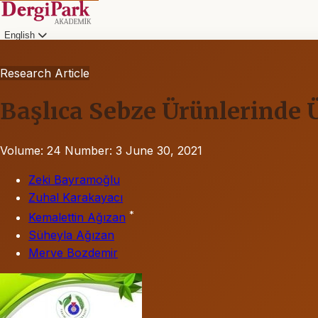
English
Research Article
Başlıca Sebze Ürünlerinde Ü
Volume: 24
Number: 3
June 30, 2021
Zeki Bayramoğlu
Zuhal Karakayacı
*
Kemalettin Ağızan
Süheyla Ağızan
Merve Bozdemir