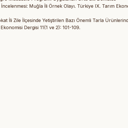
in İncelenmesi: Muğla İli Örnek Olayı. Türkiye IX. Tarım Ekon
İli Zile İlçesinde Yetiştirilen Bazı Önemli Tarla Ürünlerin
m Ekonomisi Dergisi 11(1 ve 2): 101-109.