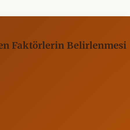
en Faktörlerin Belirlenmesi