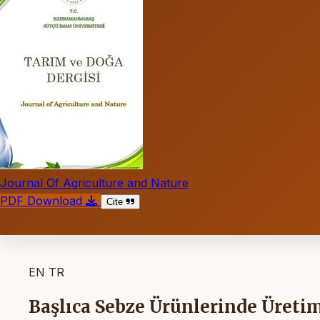
Journal Of Agriculture and Nature
PDF Download
Cite
EN
TR
Başlıca Sebze Ürünlerinde Üretim