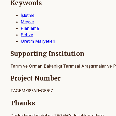
Keywords
İşletme
Meyve
Planlama
Sebze
Üretim Maliyetleri
Supporting Institution
Tarım ve Orman Bakanlığı Tarımsal Araştırmalar ve P
Project Number
TAGEM-18/AR-GE/57
Thanks
Desteklerinden dolayı TAGEM'e teşekkür ederiz.