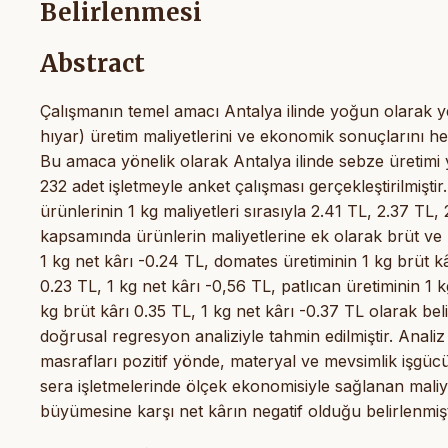
Belirlenmesi
Abstract
Çalışmanın temel amacı Antalya ilinde yoğun olarak yet
hıyar) üretim maliyetlerini ve ekonomik sonuçlarını hes
Bu amaca yönelik olarak Antalya ilinde sebze üretimi
232 adet işletmeyle anket çalışması gerçekleştirilmişt
ürünlerinin 1 kg maliyetleri sırasıyla 2.41 TL, 2.37 TL
kapsamında ürünlerin maliyetlerine ek olarak brüt ve n
1 kg net kârı -0.24 TL, domates üretiminin 1 kg brüt kâ
0.23 TL, 1 kg net kârı -0,56 TL, patlıcan üretiminin 1 
kg brüt kârı 0.35 TL, 1 kg net kârı -0.37 TL olarak beli
doğrusal regresyon analiziyle tahmin edilmiştir. Analiz
masrafları pozitif yönde, materyal ve mevsimlik işgücü
sera işletmelerinde ölçek ekonomisiyle sağlanan maliye
büyümesine karşı net kârın negatif olduğu belirlenmişt