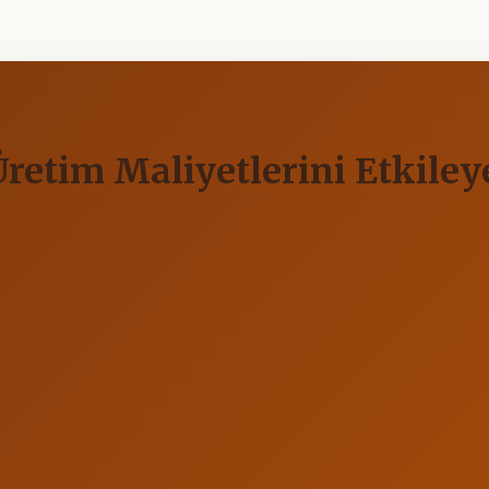
retim Maliyetlerini Etkiley