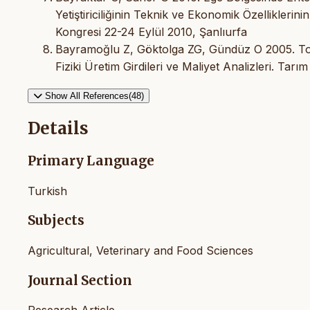
Yetiştiriciliğinin Teknik ve Ekonomik Özelliklerin
Kongresi 22-24 Eylül 2010, Şanlıurfa
Bayramoğlu Z, Göktolga ZG, Gündüz O 2005. Tokat 
Fiziki Üretim Girdileri ve Maliyet Analizleri. Tarı
Show All References(48)
Details
Primary Language
Turkish
Subjects
Agricultural, Veterinary and Food Sciences
Journal Section