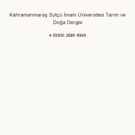
Kahramanmaraş Sütçü İmam Üniversitesi Tarım ve
Doğa Dergisi
e-ISSN: 2619-9149