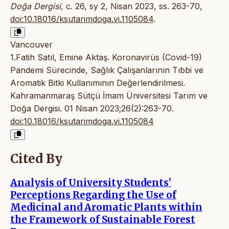
Doğa Dergisi
, c. 26, sy 2, Nisan 2023, ss. 263-70,
doi:10.18016/ksutarimdoga.vi.1105084
.
Vancouver
1.Fatih Satıl, Emine Aktaş. Koronavirüs (Covid-19)
Pandemi Sürecinde, Sağlık Çalışanlarının Tıbbi ve
Aromatik Bitki Kullanımının Değerlendirilmesi.
Kahramanmaraş Sütçü İmam Üniversitesi Tarım ve
Doğa Dergisi. 01 Nisan 2023;26(2):263-70.
doi:10.18016/ksutarimdoga.vi.1105084
Cited By
Analysis of University Students’
Perceptions Regarding the Use of
Medicinal and Aromatic Plants within
the Framework of Sustainable Forest