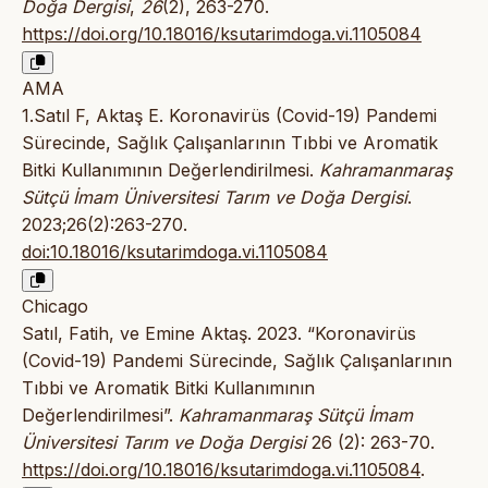
Doğa Dergisi
,
26
(2), 263-270.
https://doi.org/10.18016/ksutarimdoga.vi.1105084
AMA
1.Satıl F, Aktaş E. Koronavirüs (Covid-19) Pandemi
Sürecinde, Sağlık Çalışanlarının Tıbbi ve Aromatik
Bitki Kullanımının Değerlendirilmesi.
Kahramanmaraş
Sütçü İmam Üniversitesi Tarım ve Doğa Dergisi
.
2023;26(2):263-270.
doi:10.18016/ksutarimdoga.vi.1105084
Chicago
Satıl, Fatih, ve Emine Aktaş. 2023. “Koronavirüs
(Covid-19) Pandemi Sürecinde, Sağlık Çalışanlarının
Tıbbi ve Aromatik Bitki Kullanımının
Değerlendirilmesi”.
Kahramanmaraş Sütçü İmam
Üniversitesi Tarım ve Doğa Dergisi
26 (2): 263-70.
https://doi.org/10.18016/ksutarimdoga.vi.1105084
.