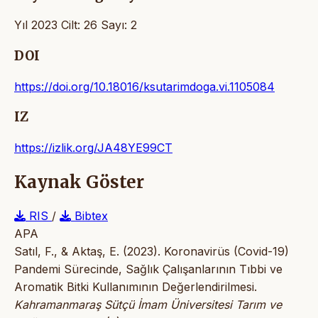
Yıl 2023 Cilt: 26 Sayı: 2
DOI
https://doi.org/10.18016/ksutarimdoga.vi.1105084
IZ
https://izlik.org/JA48YE99CT
Kaynak Göster
RIS
/
Bibtex
APA
Satıl, F., & Aktaş, E. (2023). Koronavirüs (Covid-19)
Pandemi Sürecinde, Sağlık Çalışanlarının Tıbbi ve
Aromatik Bitki Kullanımının Değerlendirilmesi.
Kahramanmaraş Sütçü İmam Üniversitesi Tarım ve