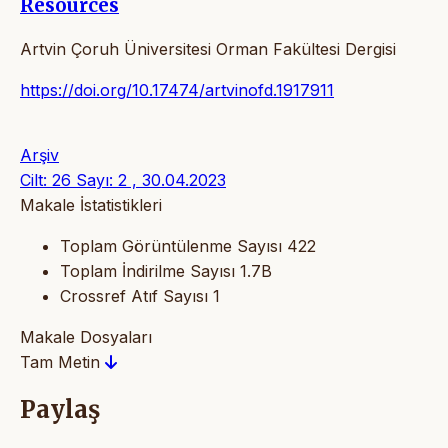
Resources
Artvin Çoruh Üniversitesi Orman Fakültesi Dergisi
https://doi.org/10.17474/artvinofd.1917911
Arşiv
Cilt: 26 Sayı: 2 , 30.04.2023
Makale İstatistikleri
Toplam Görüntülenme Sayısı
422
Toplam İndirilme Sayısı
1.7B
Crossref Atıf Sayısı
1
Makale Dosyaları
Tam Metin
Paylaş