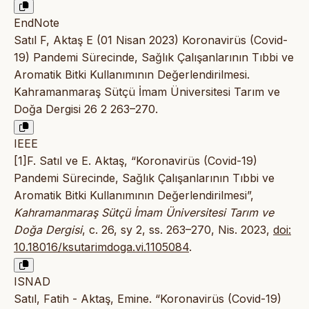
EndNote
Satıl F, Aktaş E (01 Nisan 2023) Koronavirüs (Covid-
19) Pandemi Sürecinde, Sağlık Çalışanlarının Tıbbi ve
Aromatik Bitki Kullanımının Değerlendirilmesi.
Kahramanmaraş Sütçü İmam Üniversitesi Tarım ve
Doğa Dergisi 26 2 263–270.
IEEE
[1]F. Satıl ve E. Aktaş, “Koronavirüs (Covid-19)
Pandemi Sürecinde, Sağlık Çalışanlarının Tıbbi ve
Aromatik Bitki Kullanımının Değerlendirilmesi”,
Kahramanmaraş Sütçü İmam Üniversitesi Tarım ve
Doğa Dergisi
, c. 26, sy 2, ss. 263–270, Nis. 2023,
doi:
10.18016/ksutarimdoga.vi.1105084
.
ISNAD
Satıl, Fatih - Aktaş, Emine. “Koronavirüs (Covid-19)