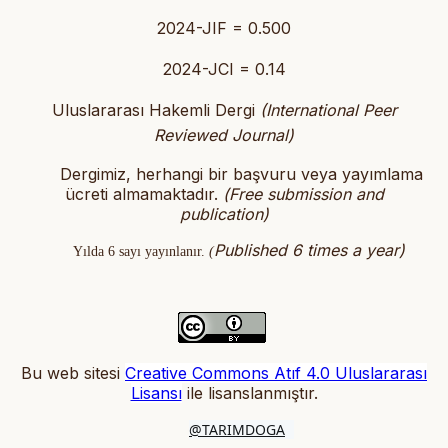
2024-JIF = 0.500
2024-JCI = 0.14
Uluslararası Hakemli Dergi
(International Peer
Reviewed Journal)
Dergimiz, herhangi bir başvuru veya yayımlama
ücreti almamaktadır.
(
Free submission and
publication)
Published 6 times a year)
Yılda 6 sayı yayınlanır.
(
Bu web sitesi
Creative Commons Atıf 4.0 Uluslararası
Lisansı
ile lisanslanmıştır
.
@TARIMDOGA