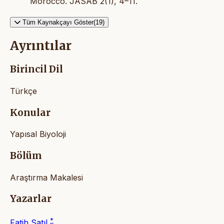
Morocco. JASAB 2(1), 4–11.
Tüm Kaynakçayı Göster(19)
Ayrıntılar
Birincil Dil
Türkçe
Konular
Yapısal Biyoloji
Bölüm
Araştırma Makalesi
Yazarlar
*
Fatih Satıl