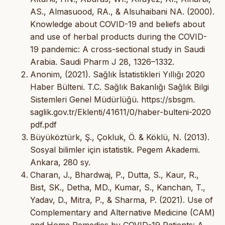
AS., Almasuood, RA., & Alsuhaibani NA. (2000).
Knowledge about COVID-19 and beliefs about
and use of herbal products during the COVID-
19 pandemic: A cross-sectional study in Saudi
Arabia. Saudi Pharm J 28, 1326–1332.
Anonim, (2021). Sağlık İstatistikleri Yıllığı 2020
Haber Bülteni. T.C. Sağlık Bakanlığı Sağlık Bilgi
Sistemleri Genel Müdürlüğü. https://sbsgm.
saglik.gov.tr/Eklenti/41611/0/haber-bulteni-2020
pdf.pdf
Büyüköztürk, Ş., Çokluk, Ö. & Köklü, N. (2013).
Sosyal bilimler için istatistik. Pegem Akademi.
Ankara, 280 sy.
Charan, J., Bhardwaj, P., Dutta, S., Kaur, R.,
Bist, SK., Detha, MD., Kumar, S., Kanchan, T.,
Yadav, D., Mitra, P., & Sharma, P. (2021). Use of
Complementary and Alternative Medicine (CAM)