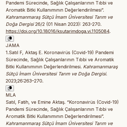
Pandemi Sürecinde, Sağlık Çalışanlarının Tıbbi ve
Aromatik Bitki Kullanımının Değerlendirilmesi”.
Kahramanmaraş Sütçü İmam Üniversitesi Tarım ve
Doğa Dergisi
26/2 (01 Nisan 2023): 263-270.
https://doi.org/10.18016/ksutarimdoga.vi.1105084
.
JAMA
1.Satıl F, Aktaş E. Koronavirüs (Covid-19) Pandemi
Sürecinde, Sağlık Çalışanlarının Tıbbi ve Aromatik
Bitki Kullanımının Değerlendirilmesi.
Kahramanmaraş
Sütçü İmam Üniversitesi Tarım ve Doğa Dergisi
.
2023;26:263–270.
MLA
Satıl, Fatih, ve Emine Aktaş. “Koronavirüs (Covid-19)
Pandemi Sürecinde, Sağlık Çalışanlarının Tıbbi ve
Aromatik Bitki Kullanımının Değerlendirilmesi”.
Kahramanmaraş Sütçü İmam Üniversitesi Tarım ve