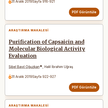
31 Aralık 2019
Sayfa 916-921
PDF Görüntüle
ARAŞTIRMA MAKALESI
Purification of Capsaicin and
Molecular Biological Activity
Evaluation
*
Sibel Bayıl Oğuzkan
,
Halil İbrahim Uğraş
31 Aralık 2019
Sayfa 922-927
PDF Görüntüle
ARAŞTIRMA MAKALESI