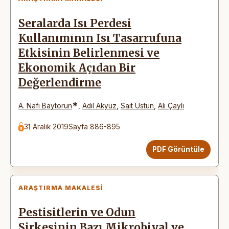
Seralarda Isı Perdesi
Kullanımının Isı Tasarrufuna
Etkisinin Belirlenmesi ve
Ekonomik Açıdan Bir
Değerlendirme
*
A. Nafi Baytorun
,
Adil Akyüz
,
Sait Üstün
,
Ali Çaylı
31 Aralık 2019
Sayfa 886-895
PDF Görüntüle
ARAŞTIRMA MAKALESI
Pestisitlerin ve Odun
Sirkesinin Bazı Mikrobiyal ve