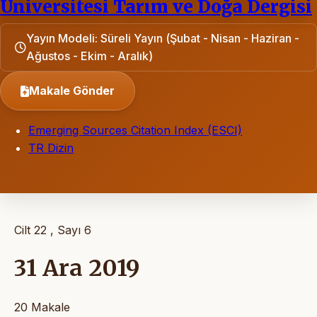
Üniversitesi Tarım ve Doğa Dergisi
Yayın Modeli: Süreli Yayın (Şubat - Nisan - Haziran -
Ağustos - Ekim - Aralık)
Makale Gönder
Emerging Sources Citation Index (ESCI)
TR Dizin
Cilt 22 , Sayı 6
31 Ara 2019
20 Makale