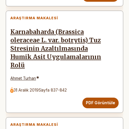
ARAŞTIRMA MAKALESI
Karnabaharda (Brassica
oleraceae L. var. botrytis) Tuz
Stresinin Azaltılmasında
Humik Asit Uygulamalarının
Rolü
*
Ahmet Turhan
31 Aralık 2019
Sayfa 837-842
PDF Görüntüle
ARAŞTIRMA MAKALESI