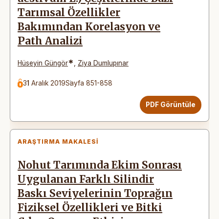
Tarımsal Özellikler
Bakımından Korelasyon ve
Path Analizi
*
Hüseyin Güngör
,
Ziya Dumlupınar
31 Aralık 2019
Sayfa 851-858
PDF Görüntüle
ARAŞTIRMA MAKALESI
Nohut Tarımında Ekim Sonrası
Uygulanan Farklı Silindir
Baskı Seviyelerinin Toprağın
Fiziksel Özellikleri ve Bitki