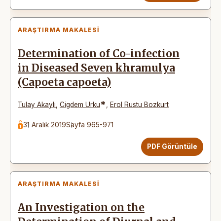
ARAŞTIRMA MAKALESI
Determination of Co-infection
in Diseased Seven khramulya
(Capoeta capoeta)
*
Tulay Akaylı
,
Cigdem Urku
,
Erol Rustu Bozkurt
31 Aralık 2019
Sayfa 965-971
PDF Görüntüle
ARAŞTIRMA MAKALESI
An Investigation on the