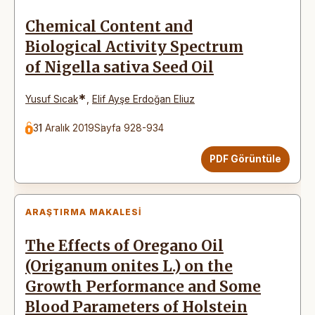
Chemical Content and
Biological Activity Spectrum
of Nigella sativa Seed Oil
*
Yusuf Sıcak
,
Elif Ayşe Erdoğan Eliuz
31 Aralık 2019
Sayfa 928-934
PDF Görüntüle
ARAŞTIRMA MAKALESI
The Effects of Oregano Oil
(Origanum onites L.) on the
Growth Performance and Some
Blood Parameters of Holstein