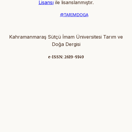
Lisansı
ile lisanslanmıştır
.
@TARIMDOGA
Kahramanmaraş Sütçü İmam Üniversitesi Tarım ve
Doğa Dergisi
e-ISSN: 2619-9149