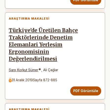
ARAŞTIRMA MAKALESI
Türkiye’de Üretilen Bahçe
Traktörlerinde Denetim
Elemanlari Yerleşim
Ergonomisinin
Değerlendirilmesi
*
Sarp Korkut Sümer
,
Ali Çağlar
31 Aralık 2019
Sayfa 872-885
PDF Görüntüle
ARAŞTIRMA MAKALESI