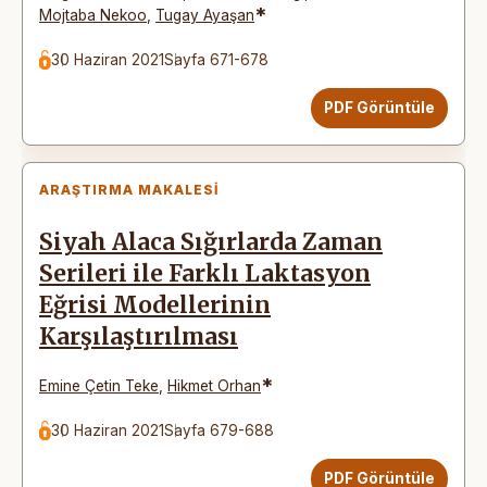
*
Mojtaba Nekoo
,
Tugay Ayaşan
30 Haziran 2021
Sayfa 671-678
PDF Görüntüle
ARAŞTIRMA MAKALESI
Siyah Alaca Sığırlarda Zaman
Serileri ile Farklı Laktasyon
Eğrisi Modellerinin
Karşılaştırılması
*
Emine Çetin Teke
,
Hikmet Orhan
30 Haziran 2021
Sayfa 679-688
PDF Görüntüle