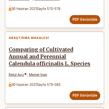
30 Haziran 2021
Sayfa 570-578
PDF Görüntüle
ARAŞTIRMA MAKALESI
Comparing of Cultivated
Annual and Perennial
Calendula officinalis L. Species
*
Betül Avcı
,
Memet İnan
30 Haziran 2021
Sayfa 579-585
PDF Görüntüle