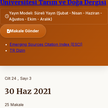
Üniversitesi Tarım ve Doğa Dergisi
Yayın Modeli: Süreli Yayın (Şubat - Nisan - Haziran -
Ağustos - Ekim - Aralık)
Makale Gönder
Emerging Sources Citation Index (ESCI)
TR Dizin
Cilt 24 , Sayı 3
30 Haz 2021
25 Makale