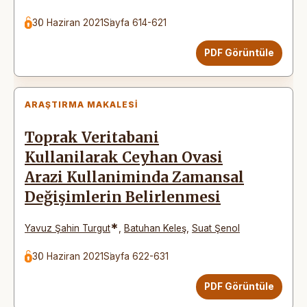
30 Haziran 2021
Sayfa 614-621
PDF Görüntüle
ARAŞTIRMA MAKALESI
Toprak Veritabani
Kullanilarak Ceyhan Ovasi
Arazi Kullaniminda Zamansal
Değişimlerin Belirlenmesi
*
Yavuz Şahin Turgut
,
Batuhan Keleş
,
Suat Şenol
30 Haziran 2021
Sayfa 622-631
PDF Görüntüle