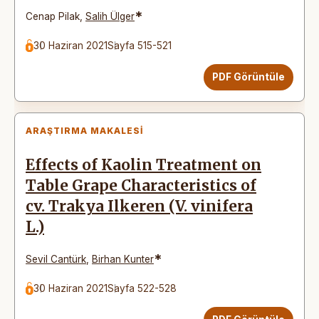
*
Cenap Pilak
,
Salih Ülger
30 Haziran 2021
Sayfa 515-521
PDF Görüntüle
ARAŞTIRMA MAKALESI
Effects of Kaolin Treatment on
Table Grape Characteristics of
cv. Trakya Ilkeren (V. vinifera
L.)
*
Sevil Cantürk
,
Birhan Kunter
30 Haziran 2021
Sayfa 522-528