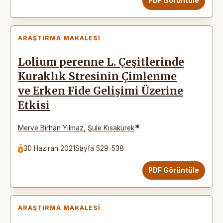
PDF Görüntüle
ARAŞTIRMA MAKALESI
Lolium perenne L. Çeşitlerinde
Kuraklık Stresinin Çimlenme
ve Erken Fide Gelişimi Üzerine
Etkisi
*
Merve Birhan Yılmaz
,
Şule Kısakürek
30 Haziran 2021
Sayfa 529-538
PDF Görüntüle
ARAŞTIRMA MAKALESI