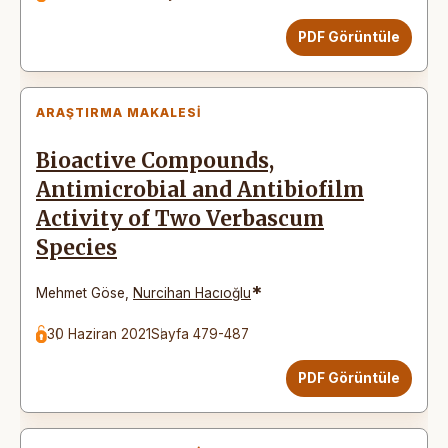
PDF Görüntüle
ARAŞTIRMA MAKALESI
Bioactive Compounds,
Antimicrobial and Antibiofilm
Activity of Two Verbascum
Species
*
Mehmet Göse
,
Nurcihan Hacıoğlu
30 Haziran 2021
Sayfa 479-487
PDF Görüntüle