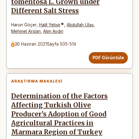
tomentosa L. Grown under
Different Salt Stress
*
Harun Göçer
,
Halit Yetişir
,
Abdullah Ulaş
,
Mehmet Arslan
,
Alim Aydın
30 Haziran 2021
Sayfa 505-514
PDF Görüntüle
ARAŞTIRMA MAKALESI
Determination of the Factors
Affecting Turkish Olive
Producer’s Adoption of Good
Agricultural Practices in
Marmara Region of Turkey