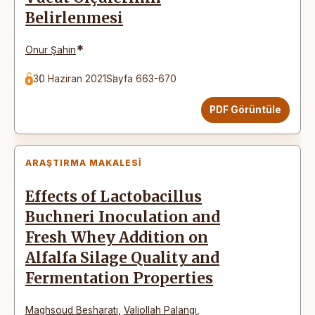
Belirlenmesi
*
Onur Şahin
30 Haziran 2021
Sayfa 663-670
PDF Görüntüle
ARAŞTIRMA MAKALESI
Effects of Lactobacillus
Buchneri Inoculation and
Fresh Whey Addition on
Alfalfa Silage Quality and
Fermentation Properties
Maghsoud Besharatı
,
Valiollah Palangı
,