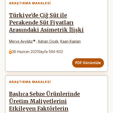
ARAŞTIRMA MAKALESI
Türkiye’de Çiğ Süt ile
Perakende Süt Fiyatları
Arasındaki Asimetrik İlişki
*
Merve Ayyıldız
,
Adnan Çiçek
,
Kaan Kaplan
30 Haziran 2021
Sayfa 594-602
PDF Görüntüle
ARAŞTIRMA MAKALESI
Başlıca Sebze Ürünlerinde
Üretim Maliyetlerini
Etkileyen Faktörlerin