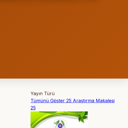
Yayın Türü
Tümünü Göster
25
Araştırma Makalesi
25