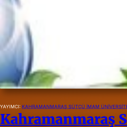
YAYIMCI:
KAHRAMANMARAŞ SÜTÇÜ İMAM ÜNİVERSİTE
Kahramanmaraş Sü