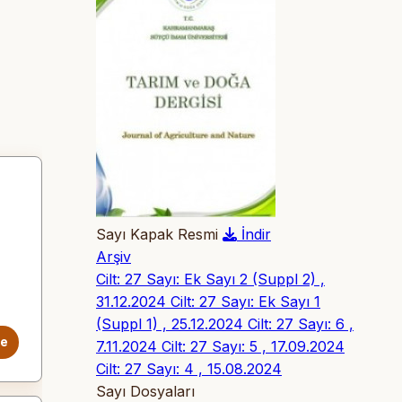
Sayı Kapak Resmi
İndir
Arşiv
Cilt: 27 Sayı: Ek Sayı 2 (Suppl 2) ,
31.12.2024
Cilt: 27 Sayı: Ek Sayı 1
(Suppl 1) , 25.12.2024
Cilt: 27 Sayı: 6 ,
le
7.11.2024
Cilt: 27 Sayı: 5 , 17.09.2024
Cilt: 27 Sayı: 4 , 15.08.2024
Sayı Dosyaları