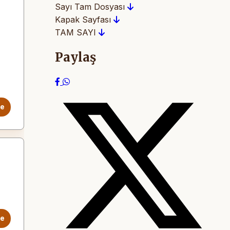
Sayı Tam Dosyası
Kapak Sayfası
TAM SAYI
Paylaş
le
le