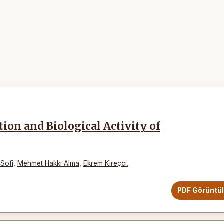
ion and Biological Activity of
Sofi
,
Mehmet Hakkı Alma
,
Ekrem Kireçci
,
PDF Görüntü