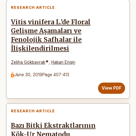
RESEARCH ARTICLE
Vitis vinifera L.’de Floral
Gelişme Aşamaları ve
Fenolojik Safhalar ile
İlişkilendirilmesi
*
Zeliha Gökbayrak
,
Hakan Engin
June 30, 2019
Page 407-413
View PDF
RESEARCH ARTICLE
Bazı Bitki Ekstraktlarının
Kök-Ur Nematodu