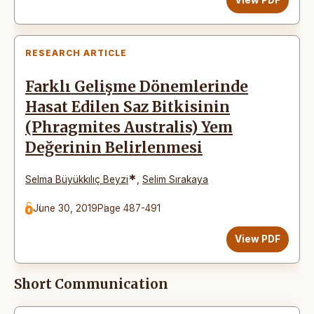
RESEARCH ARTICLE
Farklı Gelişme Dönemlerinde
Hasat Edilen Saz Bitkisinin
(Phragmites Australis) Yem
Değerinin Belirlenmesi
*
Selma Büyükkılıç Beyzi
,
Selim Sırakaya
June 30, 2019
Page 487-491
View PDF
Short Communication