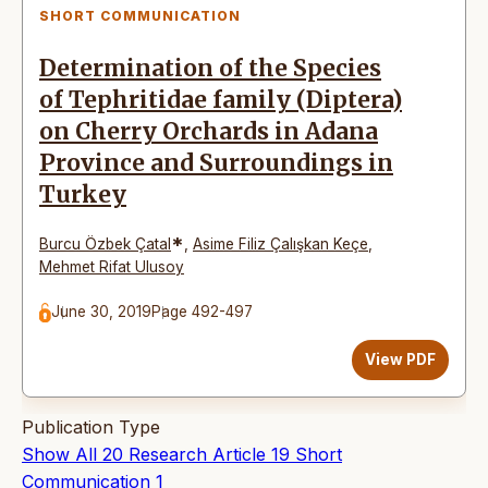
SHORT COMMUNICATION
Determination of the Species
of Tephritidae family (Diptera)
on Cherry Orchards in Adana
Province and Surroundings in
Turkey
*
Burcu Özbek Çatal
,
Asime Filiz Çalışkan Keçe
,
Mehmet Rifat Ulusoy
June 30, 2019
Page 492-497
View PDF
Publication Type
Show All
20
Research Article
19
Short
Communication
1