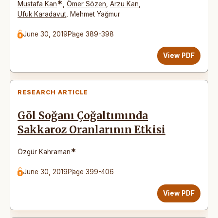
*
Mustafa Kan
,
Ömer Sözen
,
Arzu Kan
,
Ufuk Karadavut
,
Mehmet Yağmur
June 30, 2019
Page 389-398
View PDF
RESEARCH ARTICLE
Göl Soğanı Çoğaltımında
Sakkaroz Oranlarının Etkisi
*
Özgür Kahraman
June 30, 2019
Page 399-406
View PDF