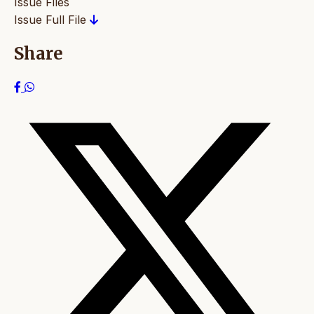
Issue Files
Issue Full File
Share