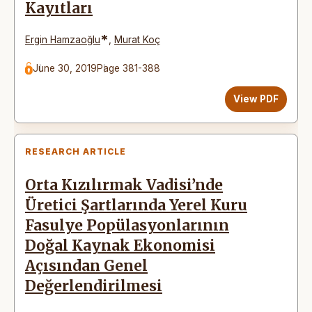
Kayıtları
*
Ergin Hamzaoğlu
,
Murat Koç
June 30, 2019
Page 381-388
View PDF
RESEARCH ARTICLE
Orta Kızılırmak Vadisi’nde
Üretici Şartlarında Yerel Kuru
Fasulye Popülasyonlarının
Doğal Kaynak Ekonomisi
Açısından Genel
Değerlendirilmesi