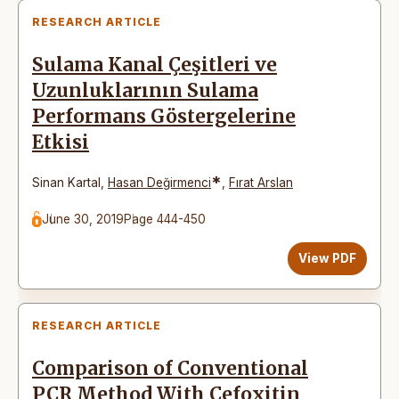
RESEARCH ARTICLE
Sulama Kanal Çeşitleri ve
Uzunluklarının Sulama
Performans Göstergelerine
Etkisi
*
Sinan Kartal
,
Hasan Değirmenci
,
Fırat Arslan
June 30, 2019
Page 444-450
View PDF
RESEARCH ARTICLE
Comparison of Conventional
PCR Method With Cefoxitin