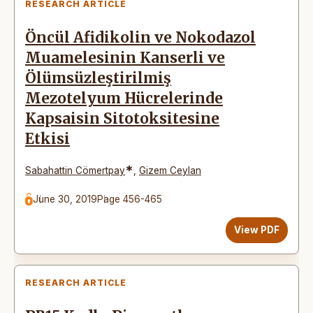
RESEARCH ARTICLE
Öncül Afidikolin ve Nokodazol
Muamelesinin Kanserli ve
Ölümsüzleştirilmiş
Mezotelyum Hücrelerinde
Kapsaisin Sitotoksitesine
Etkisi
*
Sabahattin Cömertpay
,
Gizem Ceylan
June 30, 2019
Page 456-465
View PDF
RESEARCH ARTICLE