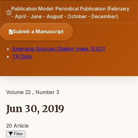
Publication Model: Periodical Publication (February
- April - June - August - October - December)
Submit a Manuscript
Emerging Sources Citation Index (ESCI)
TR Dizin
Volume 22 , Number 3
Jun 30, 2019
20 Article
Filter