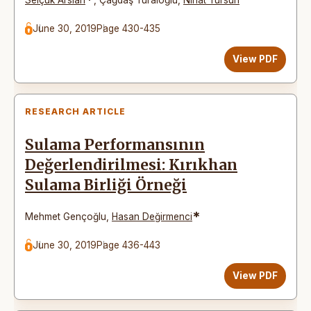
June 30, 2019
Page 430-435
View PDF
RESEARCH ARTICLE
Sulama Performansının
Değerlendirilmesi: Kırıkhan
Sulama Birliği Örneği
*
Mehmet Gençoğlu
,
Hasan Değirmenci
June 30, 2019
Page 436-443
View PDF