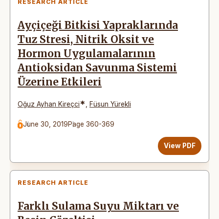
RESEARCH ARTICLE
Ayçiçeği Bitkisi Yapraklarında
Tuz Stresi, Nitrik Oksit ve
Hormon Uygulamalarının
Antioksidan Savunma Sistemi
Üzerine Etkileri
*
Oğuz Ayhan Kireçci
,
Füsun Yürekli
June 30, 2019
Page 360-369
View PDF
RESEARCH ARTICLE
Farklı Sulama Suyu Miktarı ve