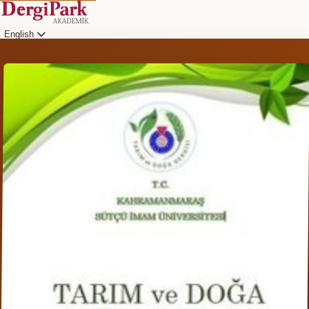
English