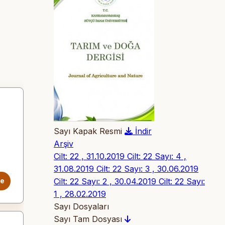
Sayı Kapak Resmi
İndir
Arşiv
Cilt: 22 , 31.10.2019
Cilt: 22 Sayı: 4 ,
31.08.2019
Cilt: 22 Sayı: 3 , 30.06.2019
Cilt: 22 Sayı: 2 , 30.04.2019
Cilt: 22 Sayı:
le
1 , 28.02.2019
Sayı Dosyaları
Sayı Tam Dosyası