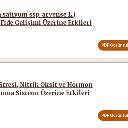
 sativum ssp. arvense L.)
ide Gelişimi Üzerine Etkileri
PDF Görüntü
Stresi, Nitrik Oksit ve Hormon
nma Sistemi Üzerine Etkileri
PDF Görüntü