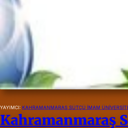
YAYIMCI:
KAHRAMANMARAŞ SÜTÇÜ İMAM ÜNİVERSİTE
Kahramanmaraş Sü