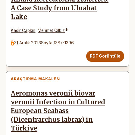
A Case Study from Uluabat
Lake
*
Kadir Çapkın
,
Mehmet Cilbiz
31 Aralık 2023
Sayfa 1387-1396
PDF Görüntüle
ARAŞTIRMA MAKALESI
Aeromonas veronii biovar
veronii Infection in Cultured
European Seabass
(Dicentrarchus labrax) in
Türkiye