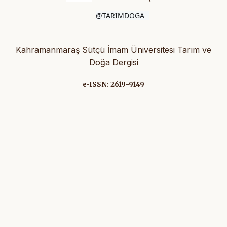
@TARIMDOGA
Kahramanmaraş Sütçü İmam Üniversitesi Tarım ve
Doğa Dergisi
e-ISSN: 2619-9149