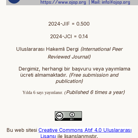
2024-JIF = 0.500
2024-JCI = 0.14
Uluslararası Hakemli Dergi
(International Peer
Reviewed Journal)
Dergimiz, herhangi bir başvuru veya yayımlama
ücreti almamaktadır.
(
Free submission and
publication)
Published 6 times a year)
Yılda 6 sayı yayınlanır.
(
Bu web sitesi
Creative Commons Atıf 4.0 Uluslararası
Lisansı
ile lisanslanmıştır
.