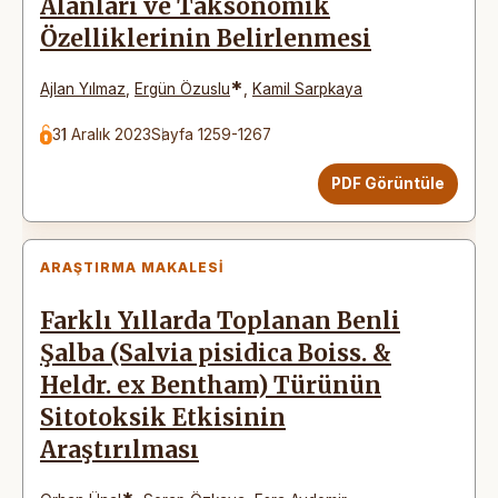
Alanları ve Taksonomik
Özelliklerinin Belirlenmesi
*
Ajlan Yılmaz
,
Ergün Özuslu
,
Kamil Sarpkaya
31 Aralık 2023
Sayfa 1259-1267
PDF Görüntüle
ARAŞTIRMA MAKALESI
Farklı Yıllarda Toplanan Benli
Şalba (Salvia pisidica Boiss. &
Heldr. ex Bentham) Türünün
Sitotoksik Etkisinin
Araştırılması