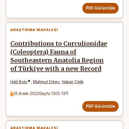
PDF Görüntüle
ARAŞTIRMA MAKALESI
Contributions to Curculionidae
(Coleoptera) Fauna of
Southeastern Anatolia Region
of Türkiye with a new Record
*
Halil Bolu
,
Mahmut Erbey
,
Hakan Çelik
31 Aralık 2023
Sayfa 1305-1311
PDF Görüntüle
ARAŞTIRMA MAKALESI