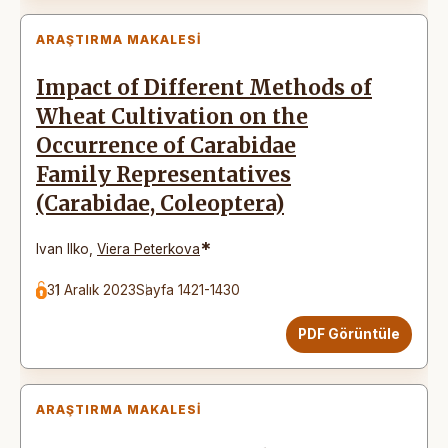
ARAŞTIRMA MAKALESI
Impact of Different Methods of
Wheat Cultivation on the
Occurrence of Carabidae
Family Representatives
(Carabidae, Coleoptera)
*
Ivan Ilko
,
Viera Peterkova
31 Aralık 2023
Sayfa 1421-1430
PDF Görüntüle
ARAŞTIRMA MAKALESI