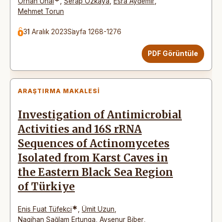
*
Orhan Ünal
,
Serap Özkaya
,
Esra Aydemir
,
Mehmet Torun
31 Aralık 2023
Sayfa 1268-1276
PDF Görüntüle
ARAŞTIRMA MAKALESI
Investigation of Antimicrobial
Activities and 16S rRNA
Sequences of Actinomycetes
Isolated from Karst Caves in
the Eastern Black Sea Region
of Türkiye
*
Enis Fuat Tüfekci
,
Ümit Uzun
,
Nagihan Sağlam Ertunga
,
Ayşenur Biber
,