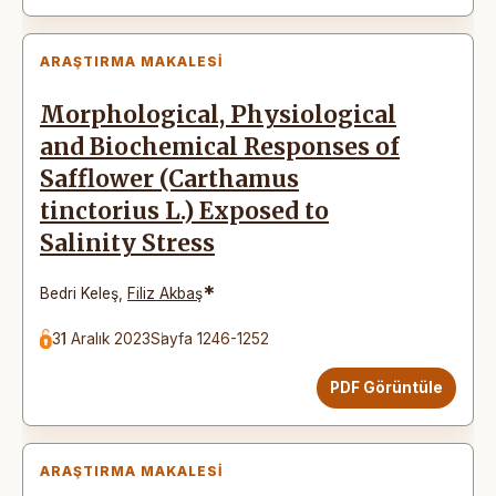
ARAŞTIRMA MAKALESI
Morphological, Physiological
and Biochemical Responses of
Safflower (Carthamus
tinctorius L.) Exposed to
Salinity Stress
*
Bedri Keleş
,
Filiz Akbaş
31 Aralık 2023
Sayfa 1246-1252
PDF Görüntüle
ARAŞTIRMA MAKALESI