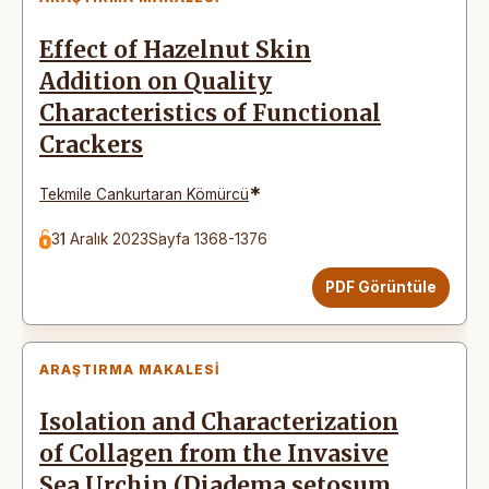
Effect of Hazelnut Skin
Addition on Quality
Characteristics of Functional
Crackers
*
Tekmile Cankurtaran Kömürcü
31 Aralık 2023
Sayfa 1368-1376
PDF Görüntüle
ARAŞTIRMA MAKALESI
Isolation and Characterization
of Collagen from the Invasive
Sea Urchin (Diadema setosum