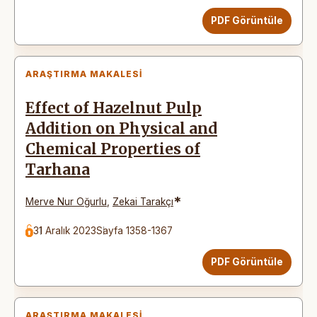
PDF Görüntüle
ARAŞTIRMA MAKALESI
Effect of Hazelnut Pulp
Addition on Physical and
Chemical Properties of
Tarhana
*
Merve Nur Oğurlu
,
Zekai Tarakçı
31 Aralık 2023
Sayfa 1358-1367
PDF Görüntüle
ARAŞTIRMA MAKALESI