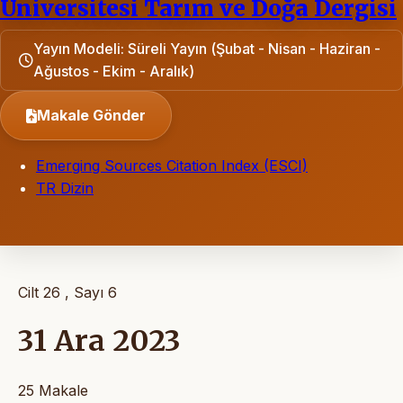
Üniversitesi Tarım ve Doğa Dergisi
Yayın Modeli: Süreli Yayın (Şubat - Nisan - Haziran -
Ağustos - Ekim - Aralık)
Makale Gönder
Emerging Sources Citation Index (ESCI)
TR Dizin
Cilt 26 , Sayı 6
31 Ara 2023
25 Makale