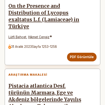
On the Presence and
Distribution of Lycopus
exaltatus L.f. (Lamiaceae) in
Türkiye
*
Lütfi Behçet
,
Hikmet Cengiz
31 Aralık 2023
Sayfa 1253-1258
PDF Görüntüle
ARAŞTIRMA MAKALESI
Pistacia atlantica Desf.
türünün Marmara, Ege ve
Akdeniz bölgelerinde Yayılış