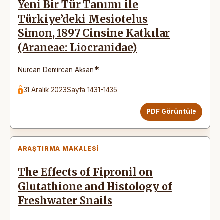
Yeni Bir Tür Tanımı ile
Türkiye’deki Mesiotelus
Simon, 1897 Cinsine Katkılar
(Araneae: Liocranidae)
*
Nurcan Demircan Aksan
31 Aralık 2023
Sayfa 1431-1435
PDF Görüntüle
ARAŞTIRMA MAKALESI
The Effects of Fipronil on
Glutathione and Histology of
Freshwater Snails