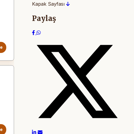
Kapak Sayfası
Paylaş
le
le