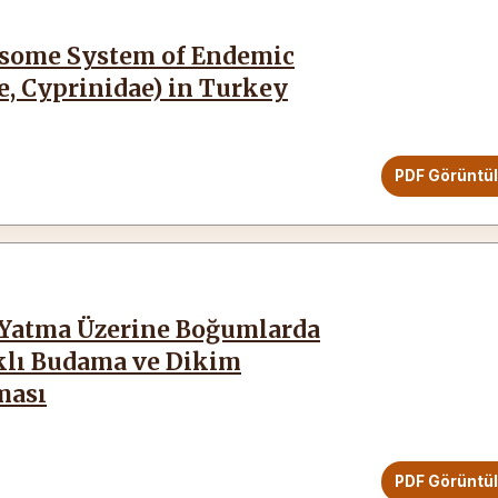
some System of Endemic
e, Cyprinidae) in Turkey
PDF Görüntü
 Yatma Üzerine Boğumlarda
rklı Budama ve Dikim
ması
PDF Görüntü