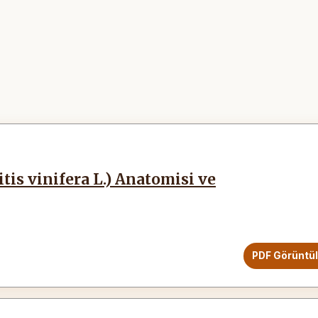
is vinifera L.) Anatomisi ve
PDF Görüntü