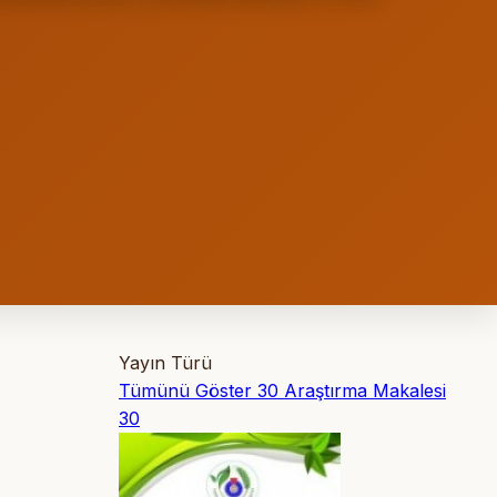
Yayın Türü
Tümünü Göster
30
Araştırma Makalesi
30