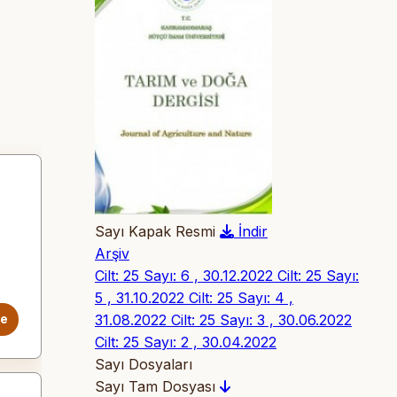
Sayı Kapak Resmi
İndir
Arşiv
Cilt: 25 Sayı: 6 , 30.12.2022
Cilt: 25 Sayı:
5 , 31.10.2022
Cilt: 25 Sayı: 4 ,
31.08.2022
Cilt: 25 Sayı: 3 , 30.06.2022
le
Cilt: 25 Sayı: 2 , 30.04.2022
Sayı Dosyaları
Sayı Tam Dosyası