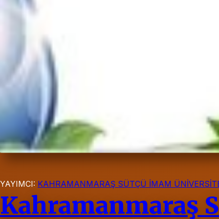
YAYIMCI:
KAHRAMANMARAŞ SÜTÇÜ İMAM ÜNİVERSİTE
Kahramanmaraş Sü